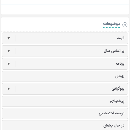
موضوعات
انیمه
▼
بر اساس سال
▼
برنامه
▼
بزودی
بیوگرافی
▼
پیشنهادی
ترجمه اختصاصی
در حال پخش