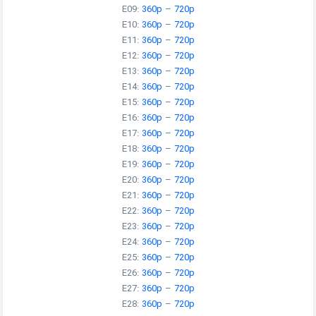
E09:
360p
–
720p
E10:
360p
–
720p
E11:
360p
–
720p
E12:
360p
–
720p
E13:
360p
–
720p
E14:
360p
–
720p
E15:
360p
–
720p
E16:
360p
–
720p
E17:
360p
–
720p
E18:
360p
–
720p
E19:
360p
–
720p
E20:
360p
–
720p
E21:
360p
–
720p
E22:
360p
–
720p
E23:
360p
–
720p
E24:
360p
–
720p
E25:
360p
–
720p
E26:
360p
–
720p
E27:
360p
–
720p
E28:
360p
–
720p