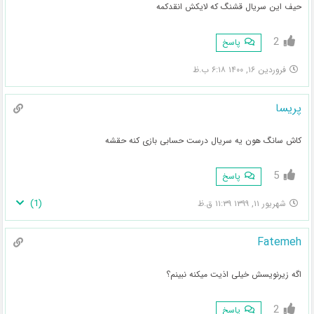
حیف این سریال قشنگ که لایکش انقدکمه
2
پاسخ
فروردین ۱۶, ۱۴۰۰ ۶:۱۸ ب.ظ
پریسا
کاش سانگ هون یه سریال درست حسابی بازی کنه حقشه
5
پاسخ
)
1
(
شهریور ۱۱, ۱۳۹۹ ۱۱:۳۹ ق.ظ
Fatemeh
اگه زیرنویسش خیلی اذیت میکنه نبینم؟
2
پاسخ