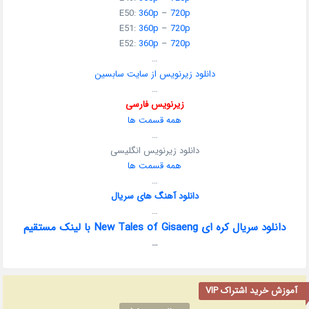
E50:
360p
–
720p
E51:
360p
–
720p
E52:
360p
–
720p
…
دانلود زیرنویس از سایت سابسین
…
زیرنویس فارسی
همه قسمت ها
…
دانلود زیرنویس انگلیسی
همه قسمت ها
…
دانلود آهنگ های سریال
…
دانلود سریال کره ای New Tales of Gisaeng با لینک مستقیم
…
آموزش خرید اشتراک VIP