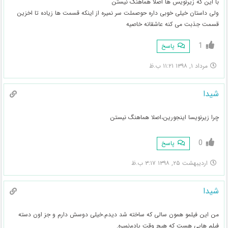
با این که زیرنویس ها اصلا هماهنگ نیستن
ولی داستان خیلی خوبی داره حوصملت سر نمیره از اینکه قسمت ها زیاده تا اخزین
قسمت جذبت می کنه عاشقانه خاصیه
1
پاسخ
مرداد ۱, ۱۳۹۸ ۱۱:۲۱ ب.ظ
شیدا
چرا زیرنویسا اینجورین،اصلا هماهنگ نیستن
0
پاسخ
اردیبهشت ۲۵, ۱۳۹۸ ۳:۱۷ ب.ظ
شیدا
من این فیلمو همون سالی که ساخته شد دیدم.خیلی دوسش دارم و جز اون دسته
فیلم هایی هست که هیچ وقت یادم‌نمیره.