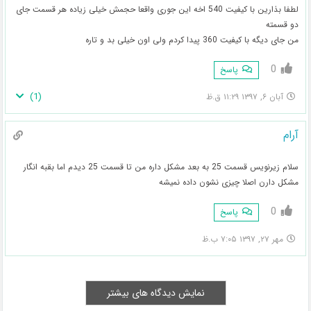
لطفا بذارین با کیفیت 540 اخه این جوری واقعا حجمش خیلی زیاده هر قسمت جای
دو قسمته
من جای دیگه با کیفیت 360 پیدا کردم ولی اون خیلی بد و تاره
0
پاسخ
)
1
(
آبان ۶, ۱۳۹۷ ۱۱:۲۹ ق.ظ
آرام
سلام زیرنویس قسمت 25 به بعد مشکل داره من تا قسمت 25 دیدم اما بقبه انگار
مشکل دارن اصلا چیزی نشون داده نمیشه
0
پاسخ
مهر ۲۷, ۱۳۹۷ ۷:۰۵ ب.ظ
نمایش دیدگاه های بیشتر