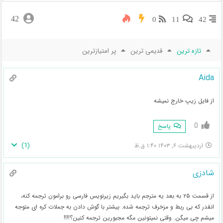
42
0
11
42
تازه ترین
قدیمی ترین
پر امتیازترین
Aida
از فایل زیپ خارج نمیشه
0
پاسخ
)
1
(
اردیبهشت ۶, ۱۴۰۳ ۱:۴۰ ق.ظ
شادزی
از قسمت ۲۵ به بعد یه مترجم باید بگیریم زیرنویس فارسی رو برامون ترجمه کنه،
انقدر که بی ربط و مزخرف ترجمه شده. بیشتر با گوش دادن به جملات کره ای متوجه
میشم چی میگن. وقتی نمیتونین مگه مجبورین ترجمه کنین؟!!!!