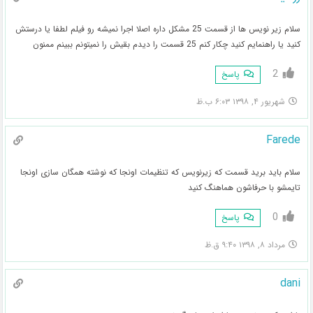
سلام زیر نویس ها از قسمت 25 مشکل داره اصلا اجرا نمیشه رو فیلم لطفا یا درستش
کنید یا راهنمایم کنید چکار کنم 25 قسمت را دیدم بقیش را نمیتونم ببینم ممنون
2
پاسخ
شهریور ۴, ۱۳۹۸ ۶:۰۳ ب.ظ
Farede
سلام باید برید قسمت که زیرنویس که تنظیمات اونجا که نوشته همگان سازی اونجا
تایمشو با حرفاشون هماهنگ کنید
0
پاسخ
مرداد ۸, ۱۳۹۸ ۹:۴۰ ق.ظ
dani