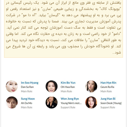
یافتنش از سابقه ی فقر وی مانع از ابراز آن می شود. یک رئیس گیسانی در
“بویونگ کاک” به بخشندگی و زیبایی طبیعی “سارن” و نیز استعداد رقص او
پی می برد و به او پیشنهاد می دهد به “گیسان” بیاید. “آه دا مو” در شرکت
پدرش آموزش مدیریت تجاری می بیند. ضمنا با پدرش که نسبت به خانواده
بی تفاوت است و فقط به سگ دست آموزشان توجه می کند کنار نمی آید.
“دامو” از خود راضی است و به زنان به دیده ی حقارت نگاه می کند. اما وقتی
به طور اتفاقی “سارن” را ملاقات می کند، نسبت به دیدگاه خود تردید پیدا می
کند. او ناخودآگاه خودش را مجذوب وی می یابد و رابطه ی آن ها شروع می
شود…