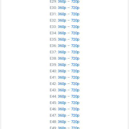
E29:
360p
–
720p
E30:
360p
–
720p
E31:
360p
–
720p
E32:
360p
–
720p
E33:
360p
–
720p
E34:
360p
–
720p
E35:
360p
–
720p
E36:
360p
–
720p
E37:
360p
–
720p
E38:
360p
–
720p
E39:
360p
–
720p
E40:
360p
–
720p
E41:
360p
–
720p
E42:
360p
–
720p
E43:
360p
–
720p
E44:
360p
–
720p
E45:
360p
–
720p
E46:
360p
–
720p
E47:
360p
–
720p
E48:
360p
–
720p
E49:
360p
–
720p