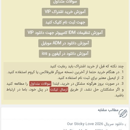
سوالات متداول
آموزش خرید اشتراک VIP
جهت ثبت نام کلیک کنید
آموزش تنظیمات IDM کامپیوتر جهت دانلود VIP
آموزش دانلود در ADM موبایل
آموزش دانلود در آیفون و ios
چند نکته که قبل از خرید اشتراک باید رعایت کنید
1. در هنگام خرید حتما از آخرین نسخه مروگر فایرفاکس یا کروم استفاده کنید.
2. از ایمیل معتبر برای ثبت نام استفاده کنید.
3. در صورت بروز هرگونه مشکل در خرید، ابتدا
را مطالعه کنید
سوالات متداول
و اگر مشکلتان حل نشد، از طریق
در پنل خود، باما در ارتباط
ارسال تیکت
باشید.
مطالب مشابه
دانلود سریال Our Sticky Love 2026