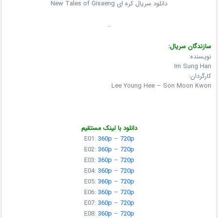
دانلود سریال کره ای New Tales of Gisaeng
…
سازندگان سریال:
نویسنده:
Im Sung Han
کارگردان:
Lee Young Hee – Son Moon Kwon
دانلود با لینک مستقیم
E01:
360p
–
720p
E02:
360p
–
720p
E03:
360p
–
720p
E04:
360p
–
720p
E05:
360p
–
720p
E06:
360p
–
720p
E07:
360p
–
720p
E08:
360p
–
720p