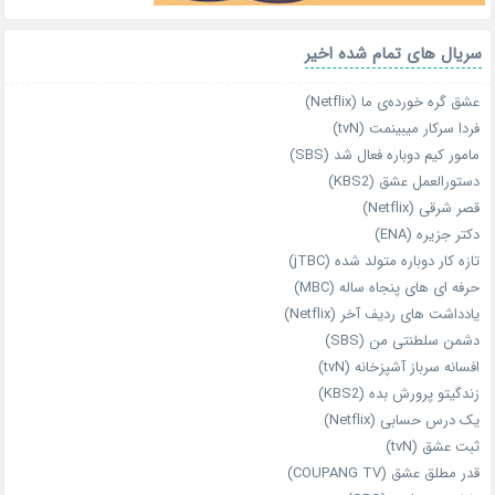
سریال های تمام شده اخیر
عشق گره خورده‌ی ما (Netflix)
فردا سرکار میبینمت (tvN)
مامور کیم دوباره فعال شد (SBS)
دستورالعمل عشق (KBS2)
قصر شرقی (Netflix)
دکتر جزیره (ENA)
تازه‌ کار دوباره‌ متولد شده (jTBC)
حرفه‌ ای‌ های پنجاه‌ ساله (MBC)
یادداشت‌ های ردیف آخر (Netflix)
دشمن سلطنتی من (SBS)
افسانه سرباز آشپزخانه (tvN)
زندگیتو پرورش بده (KBS2)
یک درس حسابی (Netflix)
ثبت عشق (tvN)
قدر مطلق عشق (COUPANG TV)