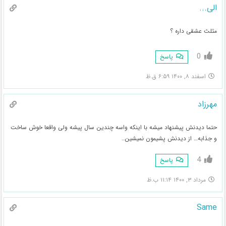
الی...
مثلث عشقی داره ؟
0
پاسخ
اسفند ۸, ۱۴۰۰ ۶:۵۹ ق.ظ
مهرزاد
حتما دیدنش پیشنهاد میشه با اینکه واسه چندین سال پیشه ولی واقعا خوش ساخت
و جذابه… از دیدنش پشیمون نمیشین..
4
پاسخ
مرداد ۳, ۱۴۰۰ ۱۱:۱۴ ب.ظ
Same