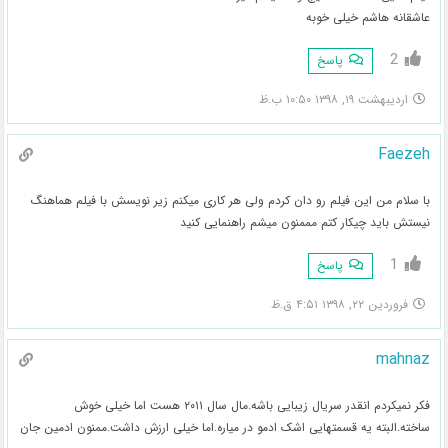
عاشقانه هاشم خیلی خوبه
2
پاسخ
اردیبهشت ۱۹, ۱۳۹۸ ۱۰:۵۰ ب.ظ
Faezeh
با سلام من این فیلم رو دان کردم ولی هر کاری میکنم زیر نویسش با فیلم هماهنگ
نیستش باید چیکار کتم مممنون میشم راهنمایی کنید
1
پاسخ
فروردین ۲۲, ۱۳۹۸ ۴:۵۱ ق.ظ
mahnaz
فکر نمیکردم انقدر سریال زیبایی باشه.مال سال ۲۰۱۱ هست اما خیلی خوش
ساخته.البته یه قسمتهایی اشک ادمو در میاره.اما خیلی ارزش داشت.ممنون ادمین جان