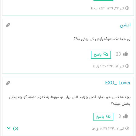
تیر ۲۲, ۱۳۹۹ ۱:۵۴ ب.ظ
ایشن
ای خدا عکساشو?خرگوش کی بودی تو??
23
پاسخ
تیر ۱۶, ۱۳۹۹ ۱:۳۰ ق.ظ
EXO_ Lover
بچه ها کسی خبر نداره فصل چهارم قلبی برای تو مربوط به کدوم عضوه ؟و چه زمانی
پخش میشه؟
3
پاسخ
)
5
(
تیر ۷, ۱۳۹۹ ۱۰:۳۹ ق.ظ