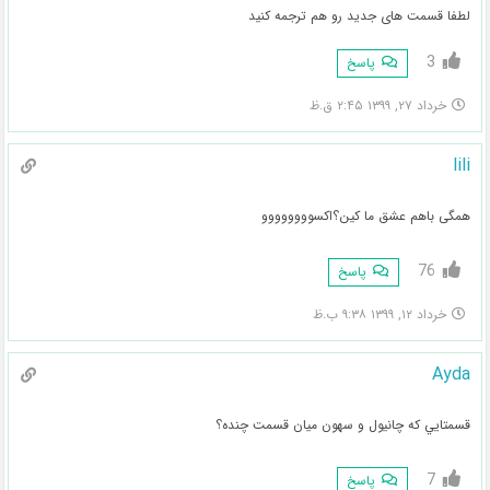
لطفا قسمت های جدید رو هم ترجمه کنید
3
پاسخ
خرداد ۲۷, ۱۳۹۹ ۲:۴۵ ق.ظ
lili
همگی باهم عشق ما کین؟اکسوووووووو
76
پاسخ
خرداد ۱۲, ۱۳۹۹ ۹:۳۸ ب.ظ
Ayda
قسمتايي كه چانيول و سهون ميان قسمت چنده؟
7
پاسخ