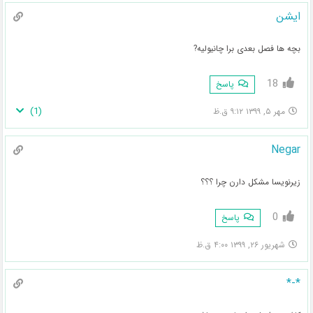
ایشن
بچه ها فصل بعدی برا چانیولیه?
18
پاسخ
)
1
(
مهر ۵, ۱۳۹۹ ۹:۱۲ ق.ظ
Negar
زیرنویسا مشکل دارن چرا ؟؟؟
0
پاسخ
شهریور ۲۶, ۱۳۹۹ ۴:۰۰ ق.ظ
*-*