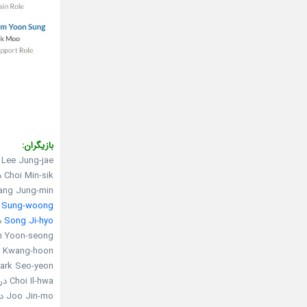
بازیگران:
Lee Jung-jae در نقش Lee Ja-sung
Choi Min-sik در نقش Section chief Kang Hyung-cheol
Hwang Jung-min در نقش ung
k Sung-woong
Song Ji-hyo
در
Kim Yoon-seong در نقش k-mu
Na Kwang-hoon در نقش Moon-seok
Park Seo-yeon در نقش n Joo-kyung
Choi Il-hwa در نقش Vice Chairman Jang Su-ki
Joo Jin-mo در نقش Police Director Ko