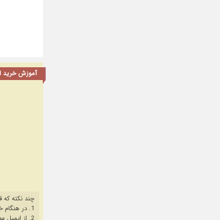
آموزش خرید اشت
چند نکته که ق
1. در هنگام خرید حتما از آخرین نسخه مروگر فایرفاکس یا کروم استفاده کنید.
2. از ایمیل معتبر برای ثبت نام استفاده کنید.