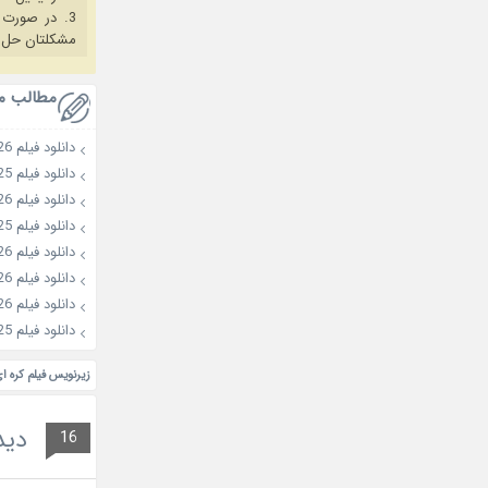
3. در صورت بروز هرگونه مشکل در خرید، ابتدا
مشکلتان حل 
مطالب م
دانلود فیلم Wild Sing 2026
دانلود فیلم Second Sister 2025
دانلود فیلم Colony 2026
دانلود فیلم Choir of God 2025
دانلود فیلم Husbands in Action 2026
دانلود فیلم Heartman: Rock and Love 2026
دانلود فیلم My Name 2026
دانلود فیلم The Old Woman with the Knife 2025
زیرنویس فیلم کره ای  World 2013
دید
16