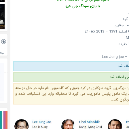
با بازی سونگ جی هیو
کره
م | جنایی
لیس
Lee Jung jae – 
ی اضافه شد.
 بزرگترین گروه تبهکاری در کره جنوبی که گلدموون نام دارد در حال توسعه
یک مامور پلیس ماموریت می گیرد تا مخفیانه وارد این تشکیلات شده و
رنگون کند…