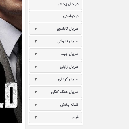
در حال پخش
درخواستی
سریال تایلندی
▼
سریال تایوانی
▼
سریال چینی
▼
سریال ژاپنی
▼
سریال کره ای
▼
سریال هنگ کنگی
▼
شبکه پخش
▼
فیلم
▼