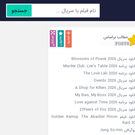
جستجو
جدید
محبوب
تصادفی
مطالب براساس
ود سریال Blossoms of Power 2026
د برنامه Murder Club: Liar’s Table 2026
ود برنامه The Love Lab 2026
لود سریال Overdo 2026
ود سریال A Shop for Killers 2026
ود سریال My Bias, My Boss 2026
ود برنامه Love against Time 2026
ود سریال 25Years of You 2026
دانلود فیلم Golden Kamuy: The Abashiri Prison
Raid 2
گرافی Jung So-min