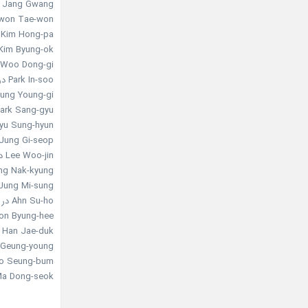
Jang Gwang در نقش Director Yang
Kwon Tae-won در نقش ctor Park
Kim Hong-pa در نقش Director Kim
Kim Byung-ok در نقش anbian hobo
Woo Dong-gi در نقش Yanbian hobo
Park In-soo در نقش Yanbian hobo
Jung Young-gi در نقش bian hobo
Park Sang-gyu در نقش liceman
Ryu Sung-hyun در نقش cutive
Jung Gi-seop در نقش executive
Lee Woo-jin در نقش executive
Sung Nak-kyung در نقش ive
Jung Mi-sung در نقش etective
Ahn Su-ho در نقش Choi
Son Byung-hee در نقش i driver
Han Jae-duk در نقش gang boss
Lee Geung-young در نقش man Seok Dong-chool
Ryoo Seung-bum در نقش table Kang Cheol-hwa
Ma Dong-seok در نقش Section chief Cho Hyung-joo (ک