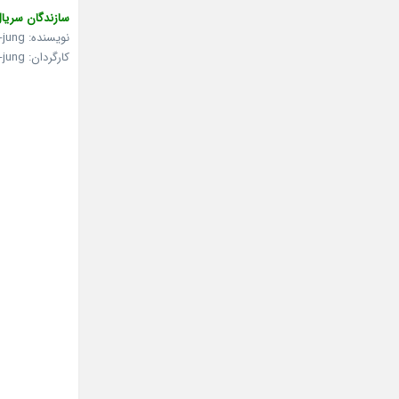
سازندگان سریال
نویسنده: Park Hoon-jung
کارگردان: Park Hoon-jung