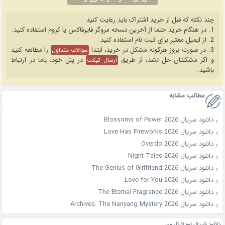
چند نکته که قبل از خرید اشتراک باید رعایت کنید
1. در هنگام خرید حتما از آخرین نسخه مروگر فایرفاکس یا کروم استفاده کنید.
2. از ایمیل معتبر برای ثبت نام استفاده کنید.
3. در صورت بروز هرگونه مشکل در خرید، ابتدا
را مطالعه کنید
سوالات متداول
و اگر مشکلتان حل نشد، از طریق
در پنل خود، باما در ارتباط
ارسال تیکت
باشید.
مطالب مشابه
دانلود سریال Blossoms of Power 2026
دانلود سریال Love Has Fireworks 2026
دانلود سریال Overdo 2026
دانلود سریال Night Tales 2026
دانلود سریال The Genius of Girlfriend 2026
دانلود سریال Love for You 2026
دانلود سریال The Eternal Fragrance 2026
دانلود سریال Archives: The Nanyang Mystery 2026
دانلود شریال اوه ژنرال من