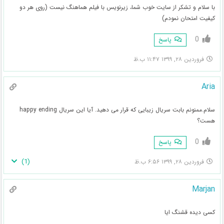
با سلام و تشکر از سایت خوب شما، زیرنویس با فیلم هماهنگ نیست (روی هر دو
کیفیت امتحان نمودم)
0
پاسخ
فروردین ۲۸, ۱۳۹۹ ۱۱:۴۷ ب.ظ
Aria
سلام.ممنونم بابت سریال زیبایی که قرار می دهید. آیا این سریال happy ending
هست؟
0
پاسخ
)
1
(
فروردین ۲۸, ۱۳۹۹ ۶:۵۶ ب.ظ
Marjan
کسی دیده قشنگ ایا