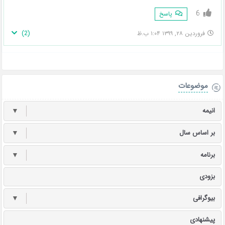
6
پاسخ
)
2
(
فروردین ۲۸, ۱۳۹۹ ۱:۰۴ ب.ظ
موضوعات
انیمه
▼
بر اساس سال
▼
برنامه
▼
بزودی
بیوگرافی
▼
پیشنهادی