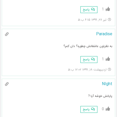
1
پاسخ
تیر ۲۸, ۱۳۹۹ ۶:۱۵ ب.ظ
Paradise
به نظرتون عاشقانش چطوره؟ دان کنم؟
1
پاسخ
اردیبهشت ۱۸, ۱۳۹۹ ۱۲:۰۲ ب.ظ
NIght
پایانش خوشه آیا ?
0
پاسخ