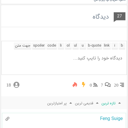
دیدگاه
27
18
0
7
20
تازه ترین
قدیمی ترین
پر امتیازترین
Feng Suige