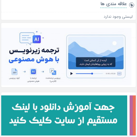
علاقه‌ مندی ها
لیستی وجود ندارد