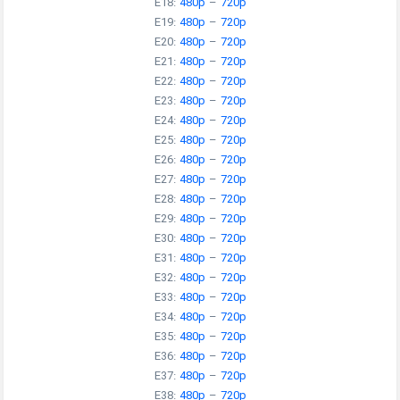
E18:
480p
–
720p
E19:
480p
–
720p
E20:
480p
–
720p
E21:
480p
–
720p
E22:
480p
–
720p
E23:
480p
–
720p
E24:
480p
–
720p
E25:
480p
–
720p
E26:
480p
–
720p
E27:
480p
–
720p
E28:
480p
–
720p
E29:
480p
–
720p
E30:
480p
–
720p
E31:
480p
–
720p
E32:
480p
–
720p
E33:
480p
–
720p
E34:
480p
–
720p
E35:
480p
–
720p
E36:
480p
–
720p
E37:
480p
–
720p
E38:
480p
–
720p