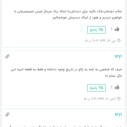
سلام دوستان،شک نکنید برای دیدنش،با اینکه زیاد سریال چینی نمیبینیم،ولی با
خواهرم دیدیم و هنوز از اینکه دیدیمش خوشحالیم
1
پاسخ
دی ۱۶, ۱۳۹۹ ۹:۰۴ ب.ظ
sryi
حیف که شخصی به نامه یه ژائو در تاریخ وجود نداشته و فقط یه قطعه ادبیه این
مثل رستم ما
1
پاسخ
آبان ۲۰, ۱۳۹۹ ۹:۳۱ ب.ظ
sryi