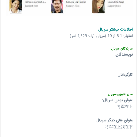
.
اطلاعات بیشتر سریال
امتیاز
:
8.1 از 10 (میزان آراء: 1,329 نفر)
سازندگان سریال:
نویسندگان
:
کارگردانان
:
سایر عناوین سریال:
عنوان بومی سریال
:
将军在上
عنوان های دیگر سریال
:
将军在上我在下
.