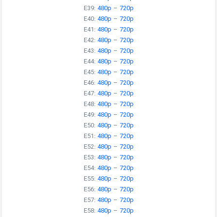
E39:
480p
–
720p
E40:
480p
–
720p
E41:
480p
–
720p
E42:
480p
–
720p
E43:
480p
–
720p
E44:
480p
–
720p
E45:
480p
–
720p
E46:
480p
–
720p
E47:
480p
–
720p
E48:
480p
–
720p
E49:
480p
–
720p
E50:
480p
–
720p
E51:
480p
–
720p
E52:
480p
–
720p
E53:
480p
–
720p
E54:
480p
–
720p
E55:
480p
–
720p
E56:
480p
–
720p
E57:
480p
–
720p
E58:
480p
–
720p