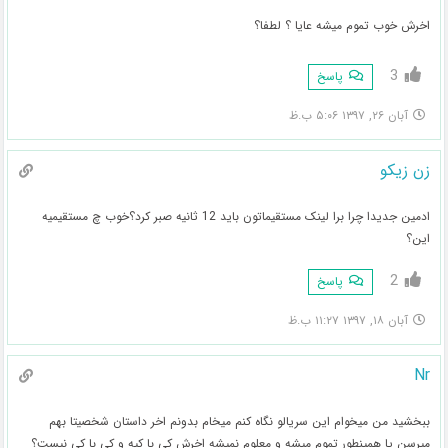
اخرش خوب تموم میشه عایا ؟ لطفا؟
3
پاسخ
آبان ۲۶, ۱۳۹۷ ۵:۰۶ ب.ظ
زن زیکو
ادمین جدیدا چرا برا لینک مستقیماتون باید 12 ثانیه صبر کرد؟خوب چ مستقیمیه
این؟
2
پاسخ
آبان ۱۸, ۱۳۹۷ ۱۱:۲۷ ب.ظ
Nr
ببخشید من میخوام این سریالو نگاه کنم میخام بدونم اخر داستان شخصیتا بهم
میرسن یا همینطور تموم میشه و معلوم نمیشه اخرش کی با کیه و کی با کی نیست؟