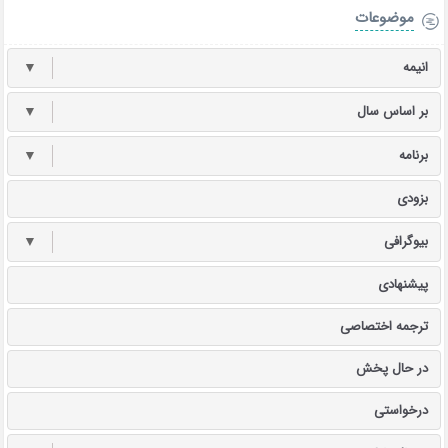
موضوعات
انیمه
▼
بر اساس سال
▼
برنامه
▼
بزودی
بیوگرافی
▼
پیشنهادی
ترجمه اختصاصی
در حال پخش
درخواستی