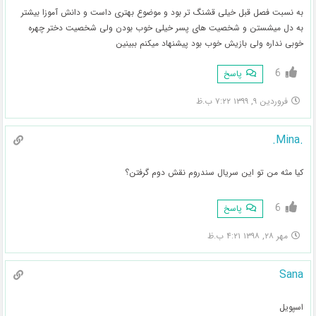
به نسبت فصل قبل خیلی قشنگ تر بود و موضوع بهتری داست و دانش آموزا بیشتر
به دل میشستن و شخصیت های پسر خیلی خوب بودن ولی شخصیت دختر چهره
خوبی نداره ولی بازیش خوب بود پیشنهاد میکنم ببینین
6
پاسخ
فروردین ۹, ۱۳۹۹ ۷:۲۲ ب.ظ
.Mina.
کیا مثه من تو این سریال سندروم نقش دوم گرفتن؟
6
پاسخ
مهر ۲۸, ۱۳۹۸ ۴:۲۱ ب.ظ
Sana
اسپویل