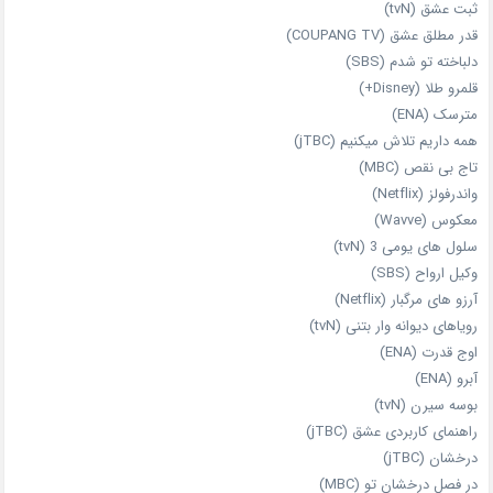
ثبت عشق (tvN)
قدر مطلق عشق (COUPANG TV)
دلباخته تو شدم (SBS)
قلمرو طلا (Disney+)
مترسک (ENA)
همه داریم تلاش میکنیم (jTBC)
تاج بی‌ نقص (MBC)
واندرفولز (Netflix)
معکوس (Wavve)
سلول های یومی 3 (tvN)
وکیل ارواح (SBS)
آرزو های مرگبار (Netflix)
رویاهای دیوانه‌ وار بتنی (tvN)
اوج قدرت (ENA)
آبرو (ENA)
بوسه سیرن (tvN)
راهنمای کاربردی عشق (jTBC)
درخشان (jTBC)
در فصل درخشان تو (MBC)