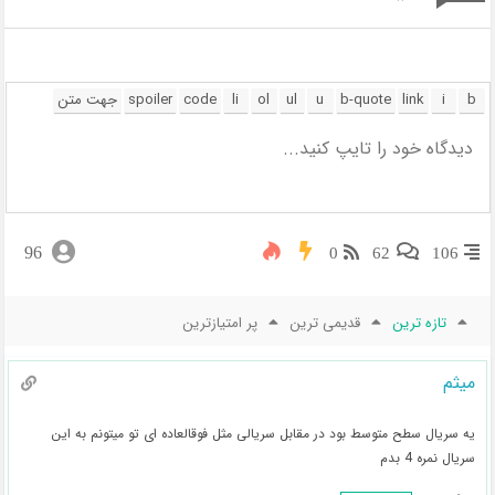
96
0
62
106
تازه ترین
قدیمی ترین
پر امتیازترین
میثم
یه سریال سطح متوسط بود در مقابل سریالی مثل فوقالعاده ای تو میتونم به این
سریال نمره 4 بدم