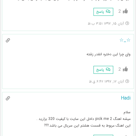
2
پاسخ
آبان ۱۵, ۱۳۹۷ ۳:۵۱ ب.ظ
☆_☆
وای چرا این دختره انقدر زشته
2
پاسخ
آبان ۱۲, ۱۳۹۷ ۶:۴۲ ق.ظ
Hadi
سلام
میشه اهنگ pick me 2 داخل این سایت با کیفیت 320 بزارید .
این اهنگ مربوط به قسمت هشتم این سریال می باشد.???