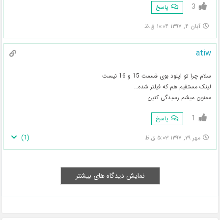
3
پاسخ
آبان ۴, ۱۳۹۷ ۱۰:۰۴ ق.ظ
atiw
سلام چرا تو اپلود بوی قسمت 15 و 16 نیست
لینک مستقیم هم که فیلتر شده…
ممنون میشم رسیدگی کنین
1
پاسخ
)
1
(
مهر ۲۹, ۱۳۹۷ ۵:۰۳ ق.ظ
نمایش دیدگاه های بیشتر