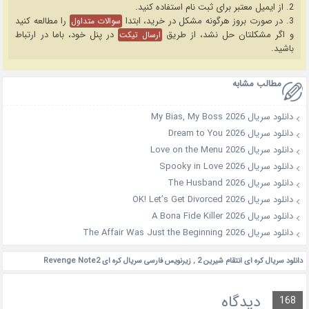
2. از ایمیل معتبر برای ثبت نام استفاده کنید.
3. در صورت بروز هرگونه مشکل در خرید، ابتدا
را مطالعه کنید
سوالات متداول
و اگر مشکلتان حل نشد، از طریق
در پنل خود، باما در ارتباط
ارسال تیکت
باشید.
مطالب مشابه
دانلود سریال My Bias, My Boss 2026
دانلود سریال Dream to You 2026
دانلود سریال Love on the Menu 2026
دانلود سریال Spooky in Love 2026
دانلود سریال The Husband 2026
دانلود سریال OK! Let’s Get Divorced 2026
دانلود سریال A Bona Fide Killer 2026
دانلود سریال The Affair Was Just the Beginning 2026
دانلود سریال کره ای انتقام شیرین 2
,
زیرنویس فارسی سریال کره ای Revenge Note2
دیدگاه
168