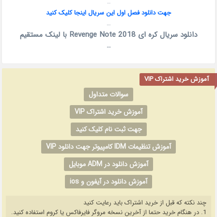
…
جهت دانلود فصل اول این سریال اینجا کلیک کنید
…
دانلود سریال کره ای Revenge Note 2018 با لینک مستقیم
…
آموزش خرید اشتراک VIP
سوالات متداول
آموزش خرید اشتراک VIP
جهت ثبت نام کلیک کنید
آموزش تنظیمات IDM کامپیوتر جهت دانلود VIP
آموزش دانلود در ADM موبایل
آموزش دانلود در آیفون و ios
چند نکته که قبل از خرید اشتراک باید رعایت کنید
1. در هنگام خرید حتما از آخرین نسخه مروگر فایرفاکس یا کروم استفاده کنید.