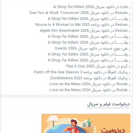
Lura
در
دانلود سریال A Shop for Killers 2026
Rezvan
در
دانلود سریال See You at Work Tomorrow! 2026
وفــــــآ
در
دانلود سریال A Shop for Killers 2026
Rezvan
در
دانلود برنامه Noona is A Woman to Me 2025
Rezvan
در
دانلود سریال Agent Kim Reactivated 2026
وفــــــآ
در
دانلود سریال A Shop for Killers 2026
وفــــــآ
در
دانلود سریال A Shop for Killers 2026
هی جوی خسته
در
دانلود سریال Overdo 2026
وفــــــآ
در
دانلود سریال A Shop for Killers 2026
وفــــــآ
در
دانلود سریال A Shop for Killers 2026
گردو
در
دانلود سریال Flex X Cop 2026
پنکیک کلم🥞
در
دانلود برنامه Fresh off the Sea Season 3
پنکیک کلم🥞
در
دانلود برنامه Zombieverse 2023
Ronak
در
دانلود سریال Love on the Menu 2026
Ronak
در
دانلود سریال Love on the Menu 2026
درخواست فیلم و سریال