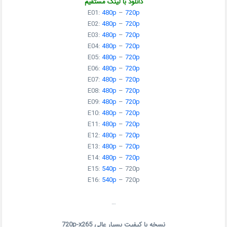
دانلود با لینک مستقیم
E01:
480p
–
720p
E02:
480p
–
720p
E03:
480p
–
720p
E04:
480p
–
720p
E05:
480p
–
720p
E06:
480p
–
720p
E07:
480p
–
720p
E08:
480p
–
720p
E09:
480p
–
720p
E10:
480p
–
720p
E11:
480p
–
720p
E12:
480p
–
720p
E13:
480p
–
720p
E14:
480p
–
720p
E15:
540p
– 720p
E16:
540p
– 720p
…
نسخه با کیفیت بسیار عالی 720p-x265