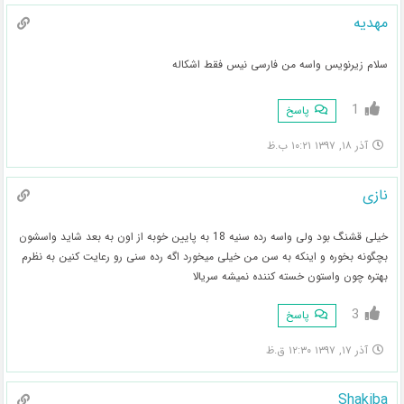
مهدیه
سلام زیرنویس واسه من فارسی نیس فقط اشکاله
1
پاسخ
آذر ۱۸, ۱۳۹۷ ۱۰:۲۱ ب.ظ
نازی
خیلی قشنگ بود ولی واسه رده سنیه 18 به پایین خوبه از اون به بعد شاید واسشون
بچگونه بخوره و اینکه به سن من خیلی میخورد اگه رده سنی رو رعایت کنین به نظرم
بهتره چون واستون خسته کننده نمیشه سریالا
3
پاسخ
آذر ۱۷, ۱۳۹۷ ۱۲:۳۰ ق.ظ
Shakiba