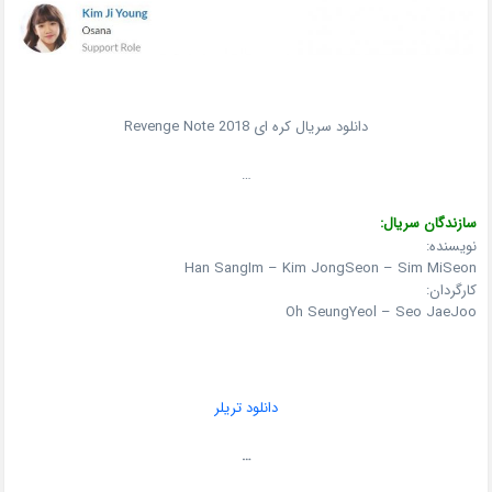
دانلود سریال کره ای Revenge Note 2018
…
سازندگان سریال:
نویسنده:
Han SangIm – Kim JongSeon – Sim MiSeon
کارگردان:
Oh SeungYeol – Seo JaeJoo
دانلود تریلر
…