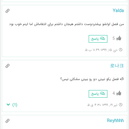
Yalda
من فصل اولشو بیشتردوست داشتم هیجان داشتم برای انتقاماش اما اینم خوب بود
5
پاسخ
دی ۱۵, ۱۳۹۹ ۱۱:۴۹ ب.ظ
로나크
اگه فصل یکو نبینی دو رو ببینی مشکلی نیس؟
4
پاسخ
)
1
(
تیر ۱۹, ۱۳۹۹ ۴:۳۰ ق.ظ
Reyhhhh