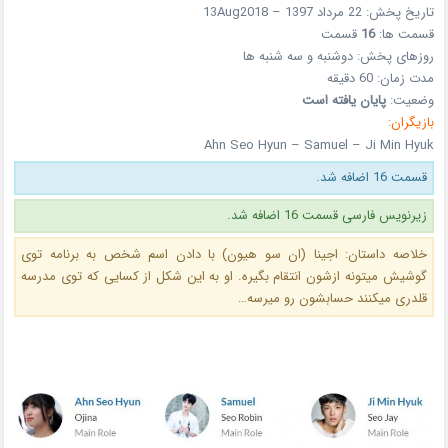
تاریخ پخش: 22 مرداد 1397 – 13Aug2018
قسمت ها:
16
قسمت
روزهای پخش: دوشنبه و سه شنبه ها
مدت زمان: 60 دقیقه
وضعیت:
پایان یافته است
بازیگران:
Ahn Seo Hyun – Samuel – Ji Min Hyuk
قسمت 16 اضافه شد.
زیرنویس فارسی قسمت 16 اضافه شد.
خلاصه داستان: اجینا (ان سو هیون) با دادن اسم شخص به برنامه توی
گوشیش میتونه ازشون انتقام بگیره. او به این شکل از کسایی که توی مدرسه
قلدری میکنند حسابشون رو میرسه…