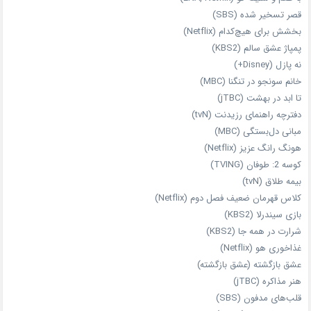
قصر تسخیر شده (SBS)
بخشش برای هیچ‌کدام (Netflix)
پمپاژ عشق سالم (KBS2)
نه پازل (Disney+)
خانم سونجو در تنگنا (MBC)
تا ابد در بهشت (jTBC)
دفترچه راهنمای رزیدنت (tvN)
مبانی دل‌بستگی (MBC)
هونگ رانگ عزیز (Netflix)
کوسه 2: طوفان (TVING)
بیمه طلاق (tvN)
کلاس قهرمان ضعیف فصل دوم (Netflix)
بازی سیندرلا (KBS2)
شرارت در همه‌ جا (KBS2)
غذاخوری هو (Netflix)
عشق بازگشته (عشق بازگشته)
هنر مذاکره (jTBC)
قلب‌های مدفون (SBS)