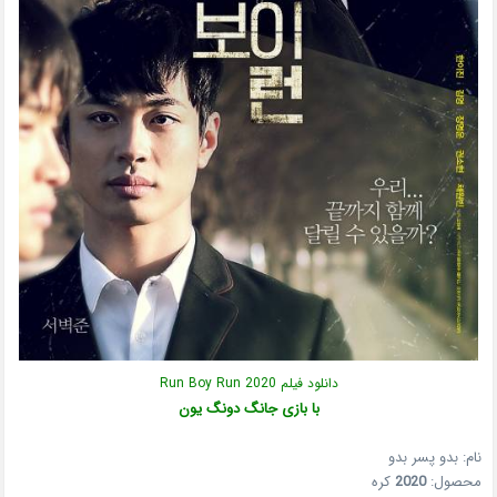
دانلود فیلم Run Boy Run 2020
با بازی جانگ دونگ یون
نام: بدو پسر بدو
محصول:
2020
کره