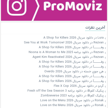
آخرین نظرات
Lura
در
دانلود سریال A Shop for Killers 2026
Rezvan
در
دانلود سریال See You at Work Tomorrow! 2026
وفــــــآ
در
دانلود سریال A Shop for Killers 2026
Rezvan
در
دانلود برنامه Noona is A Woman to Me 2025
Rezvan
در
دانلود سریال Agent Kim Reactivated 2026
وفــــــآ
در
دانلود سریال A Shop for Killers 2026
وفــــــآ
در
دانلود سریال A Shop for Killers 2026
هی جوی خسته
در
دانلود سریال Overdo 2026
وفــــــآ
در
دانلود سریال A Shop for Killers 2026
وفــــــآ
در
دانلود سریال A Shop for Killers 2026
گردو
در
دانلود سریال Flex X Cop 2026
پنکیک کلم🥞
در
دانلود برنامه Fresh off the Sea Season 3
پنکیک کلم🥞
در
دانلود برنامه Zombieverse 2023
Ronak
در
دانلود سریال Love on the Menu 2026
Ronak
در
دانلود سریال Love on the Menu 2026