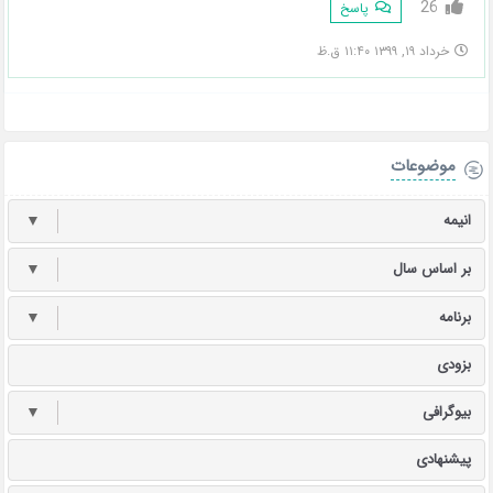
26
پاسخ
خرداد ۱۹, ۱۳۹۹ ۱۱:۴۰ ق.ظ
موضوعات
انیمه
▼
بر اساس سال
▼
برنامه
▼
بزودی
بیوگرافی
▼
پیشنهادی