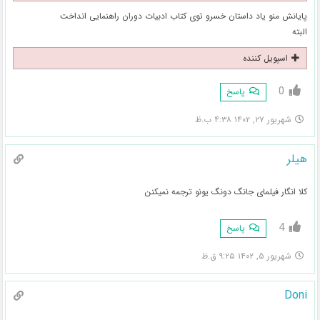
پایانش منو یاد داستان خسرو توی کتاب ادبیات دوران راهنمایی انداخت
البته
اسپویل کننده
0
پاسخ
شهریور ۲۷, ۱۴۰۲ ۴:۳۸ ب.ظ
هیلر
کلا انگار فیلمای جانگ دونگ یونو ترجمه نمیکنن
4
پاسخ
شهریور ۵, ۱۴۰۲ ۹:۲۵ ق.ظ
Doni