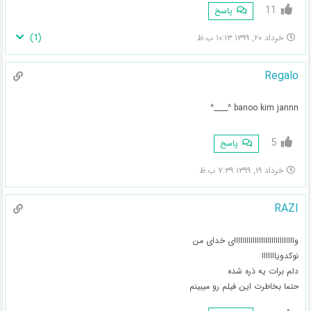
11
پاسخ
)
1
(
خرداد ۲۰, ۱۳۹۹ ۱۰:۱۳ ب.ظ
Regalo
banoo kim jannn ^____^
5
پاسخ
خرداد ۱۹, ۱۳۹۹ ۷:۳۹ ب.ظ
RAZI
وااااااااااااااااااااااااااااای خدای من
نوکدویااااااا
دلم برات یه ذره شده
حتما بخاطرت این فیلم رو میبینم