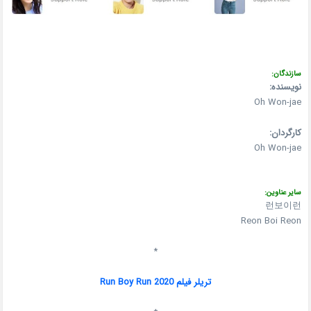
سازندگان:
نویسنده:
Oh Won-jae
کارگردان:
Oh Won-jae
سایر عناوین:
런보이런
Reon Boi Reon
*
تریلر فیلم Run Boy Run 2020