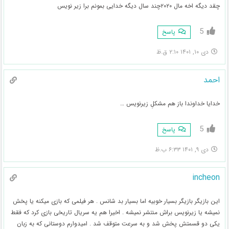
چقد دیگه اخه مال ۲۰۲۰چند سال دیگه خدایی بمونم برا زیر نویس
5
پاسخ
دی ۱۰, ۱۴۰۱ ۲:۱۰ ق.ظ
احمد
خدایا خداوندا باز هم مشکلِ زیرنویس …
5
پاسخ
دی ۹, ۱۴۰۱ ۶:۳۳ ب.ظ
incheon
این بازیگر بازیگر بسیار خوبیه اما بسیار بد شانس . هر فیلمی که بازی میکنه یا پخش
نمیشه یا زیرنویس براش منتشر نمیشه . اخیرا هم یه سریال تاریخی بازی کرد که فقط
یکی دو قسمتش پخش شد و به سرعت متوقف شد . امیدوارم دوستانی که به زبان