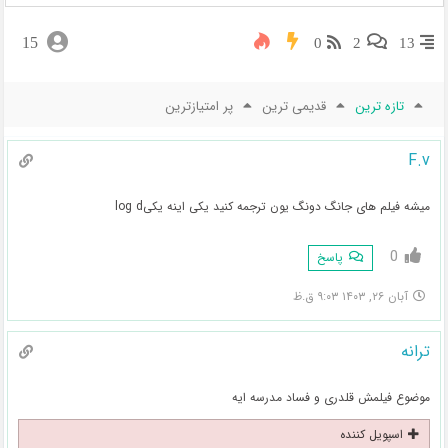
15
0
2
13
تازه ترین
قدیمی ترین
پر امتیازترین
F.v
میشه فیلم های جانگ دونگ یون ترجمه کنید یکی اینه یکیlog d
0
پاسخ
آبان ۲۶, ۱۴۰۳ ۹:۰۳ ق.ظ
ترانه
موضوع فیلمش قلدری و فساد مدرسه ایه
اسپویل کننده