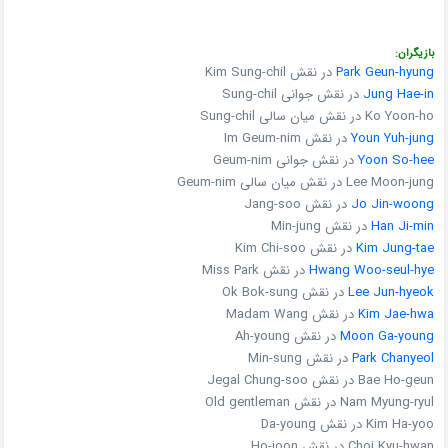
بازیگران:
Park Geun-hyung
در نقش Kim Sung-chil
Jung Hae-in
در نقش جوانی Sung-chil
Ko Yoon-ho در نقش میان سالی Sung-chil
Youn Yuh-jung
در نقش Im Geum-nim
Yoon So-hee
در نقش جوانی Geum-nim
Lee Moon-jung در نقش میان سالی Geum-nim
Jo Jin-woong
در نقش Jang-soo
Han Ji-min
در نقش Min-jung
Kim Jung-tae
در نقش Kim Chi-soo
Hwang Woo-seul-hye
در نقش Miss Park
Lee Jun-hyeok
در نقش Ok Bok-sung
Kim Jae-hwa
در نقش Madam Wang
Moon Ga-young
در نقش Ah-young
Park Chanyeol
در نقش Min-sung
Bae Ho-geun در نقش Jegal Chung-soo
Nam Myung-ryul در نقش Old gentleman
Kim Ha-yoo در نقش Da-young
Choi Kyu-hwan در نقش Ho-joon