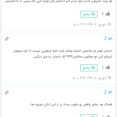
اوه وارد ساییتون شدم اینو دیدم خبر نداشتم چان قراره بازی کنه مرسی ک گذاشتینش
0
پاسخ
شهریور ۴, ۱۳۹۸ ۴:۱۳ ب.ظ
Z.sh
داستان فیلم تو خلاصش اشتباه نوشته شده اصلا اینطوری نیست ک اینا میخوان
ازدواج کنن نوه هاشون مخالفن!!!!!!!! کلا داستان یه چیز دیگس
2
پاسخ
شهریور ۴, ۱۳۹۸ ۳:۳۴ ب.ظ
Z.sh
قشنگ بود عشق واقعی رو نشون میداد ن از این آبکی دوروزه ها…