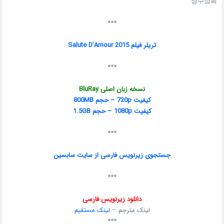
장수상회
***
تریلر فیلم Salute D’Amour 2015
***
نسخه زبان اصلی BluRay
کیفیت 720p – حجم 800MB
کیفیت 1080p – حجم 1.5GB
***
جستجوی زیرنویس فارسی از سایت سابسین
***
دانلود زیرنویس فارسی
لینک مترجم –
لینک مستقیم
***