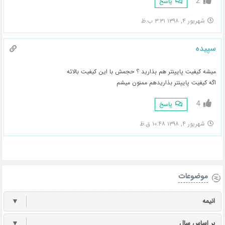
2
پاسخ
شهریور ۴, ۱۳۹۸ ۳:۳۱ ب.ظ
سپیده
میشه کیفیت پایینتر هم بذارید ؟ حجمش با این کیفیت بالائه
اگه کیفیت پایینتر بذاریدهم ممنون میشم
4
پاسخ
شهریور ۴, ۱۳۹۸ ۱۰:۴۸ ق.ظ
موضوعات
انیمه
▼
بر اساس سال
▼