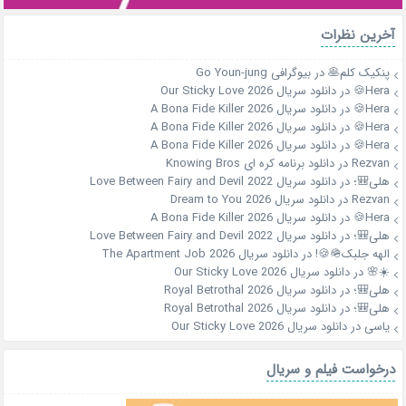
آخرین نظرات
پنکیک کلم🥞
در
بیوگرافی Go Youn-jung
Hera🍪
در
دانلود سریال Our Sticky Love 2026
Hera🍪
در
دانلود سریال A Bona Fide Killer 2026
Hera🍪
در
دانلود سریال A Bona Fide Killer 2026
Hera🍪
در
دانلود سریال A Bona Fide Killer 2026
Rezvan
در
دانلود برنامه کره ای Knowing Bros
هلی🎒؛
در
دانلود سریال Love Between Fairy and Devil 2022
Rezvan
در
دانلود سریال Dream to You 2026
Hera🍪
در
دانلود سریال A Bona Fide Killer 2026
هلی🎒؛
در
دانلود سریال Love Between Fairy and Devil 2022
الهه جلبک🪖🍪!
در
دانلود سریال The Apartment Job 2026
☀️🌸
در
دانلود سریال Our Sticky Love 2026
هلی🎒؛
در
دانلود سریال Royal Betrothal 2026
هلی🎒؛
در
دانلود سریال Royal Betrothal 2026
یاسی
در
دانلود سریال Our Sticky Love 2026
درخواست فیلم و سریال