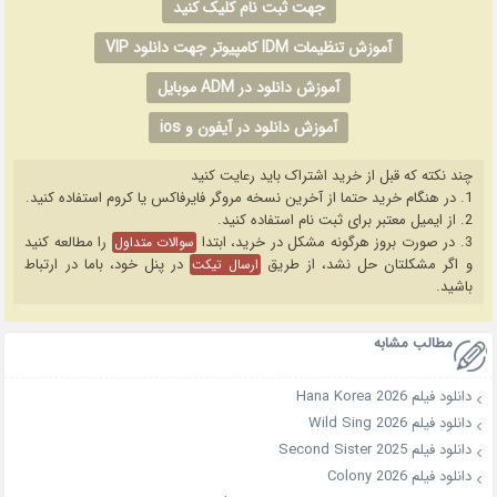
جهت ثبت نام کلیک کنید
آموزش تنظیمات IDM کامپیوتر جهت دانلود VIP
آموزش دانلود در ADM موبایل
آموزش دانلود در آیفون و ios
چند نکته که قبل از خرید اشتراک باید رعایت کنید
1. در هنگام خرید حتما از آخرین نسخه مروگر فایرفاکس یا کروم استفاده کنید.
2. از ایمیل معتبر برای ثبت نام استفاده کنید.
3. در صورت بروز هرگونه مشکل در خرید، ابتدا
را مطالعه کنید
سوالات متداول
و اگر مشکلتان حل نشد، از طریق
در پنل خود، باما در ارتباط
ارسال تیکت
باشید.
مطالب مشابه
دانلود فیلم Hana Korea 2026
دانلود فیلم Wild Sing 2026
دانلود فیلم Second Sister 2025
دانلود فیلم Colony 2026