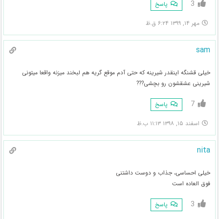
3
پاسخ
مهر ۱۴, ۱۳۹۹ ۶:۲۴ ق.ظ
sam
خیلی قشنگه اینقدر شیرینه که حتی آدم موقع گریه هم لبخند میزنه واقعا میتونی
شیرینی عشقشون رو بچشی???
7
پاسخ
اسفند ۱۵, ۱۳۹۸ ۱۱:۱۳ ب.ظ
nita
خیلی احساسی، جذاب و دوست داشتنی
فوق العاده است
3
پاسخ