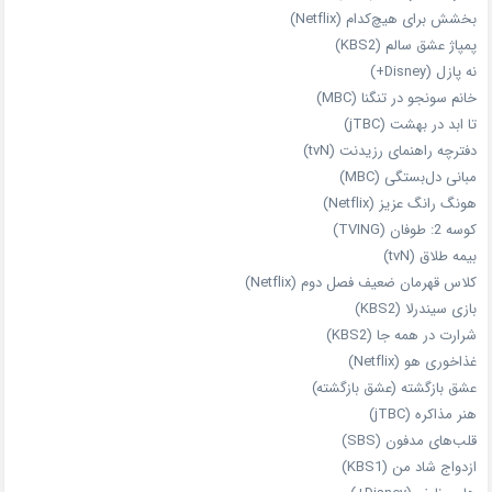
بخشش برای هیچ‌کدام (Netflix)
پمپاژ عشق سالم (KBS2)
نه پازل (Disney+)
خانم سونجو در تنگنا (MBC)
تا ابد در بهشت (jTBC)
دفترچه راهنمای رزیدنت (tvN)
مبانی دل‌بستگی (MBC)
هونگ رانگ عزیز (Netflix)
کوسه 2: طوفان (TVING)
بیمه طلاق (tvN)
کلاس قهرمان ضعیف فصل دوم (Netflix)
بازی سیندرلا (KBS2)
شرارت در همه‌ جا (KBS2)
غذاخوری هو (Netflix)
عشق بازگشته (عشق بازگشته)
هنر مذاکره (jTBC)
قلب‌های مدفون (SBS)
ازدواج شاد من (KBS1)