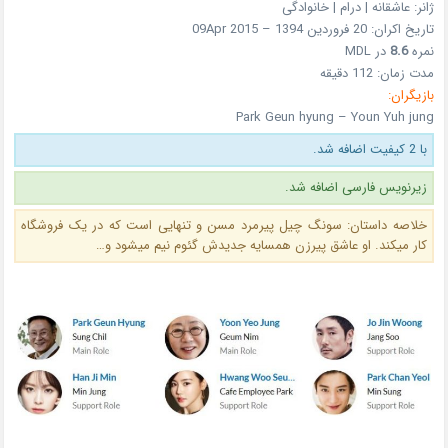
ژانر: عاشقانه | درام | خانوادگی
تاریخ اکران: 20 فروردین 1394 – 09Apr 2015
نمره
8.6
در MDL
مدت زمان: 112 دقیقه
بازیگران:
Park Geun hyung – Youn Yuh jung
با 2 کیفیت اضافه شد.
زیرنویس فارسی اضافه شد.
خلاصه داستان: سونگ چیل پیرمرد مسن و تنهایی است که در یک فروشگاه
کار میکند. او عاشق پیرزن همسایه جدیدش گئوم نیم میشود و…