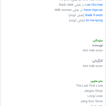
Lee Cho-hee
در نقش Bank clerk
Yeom Hye-ran
در نقش Milk woman
Baek Il-seob
(نقش کوتاه)
Im Ha-ryong
(نقش کوتاه)
سازندگان:
نویسنده:
Kim Hak-soon
کارگردان:
Kim Hak-soon
سایر عناوین:
The Last First Love
Jangsu Shop
Long Lives
Jang-Soo Store