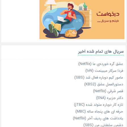
سریال های تمام شده اخیر
عشق گره خورده‌ی ما (Netflix)
فردا سرکار میبینمت (tvN)
مامور کیم دوباره فعال شد (SBS)
دستورالعمل عشق (KBS2)
قصر شرقی (Netflix)
دکتر جزیره (ENA)
تازه‌ کار دوباره‌ متولد شده (jTBC)
حرفه‌ ای‌ های پنجاه‌ ساله (MBC)
یادداشت‌ های ردیف آخر (Netflix)
دشمن سلطنتی من (SBS)