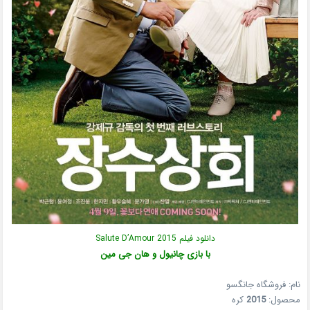
دانلود فیلم Salute D’Amour 2015
با بازی چانیول و هان جی مین
نام: فروشگاه جانگسو
محصول:
2015
کره