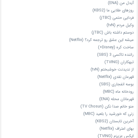
آیدل من (ENA)
روزهای طلایی ما (KBS2)
فردایی حتمی (jTBC)
وکیل مردم (tvN)
دوستم داشته باش (jTBC)
میشه این عشق رو ترجمه کرد؟ (Netflix)
ساخت کره (Disney+)
راننده تاکسی 3 (SBS)
تبهکاران (TVING)
از ندیدنت خوشبختم (tvN)
قهرمان نقدی (Netflix)
بوسه انفجاری (SBS)
رودخانه ماه (MBC)
قهرمانان محله (ENA)
منو خانم صدا نکن (TV Chosun)
زنی که خورشید را بلعید (MBC)
آخرین تابستان (KBS2)
بهای اعتراف (Netflix)
ایکس عزیزم (TVING)