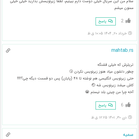
سلام من این سریال خیلی دوست دارم ببینیم، لطفاً زیرنویسش بذارید خیلی خیلی
ممنون میشم.
2
پاسخ
خرداد ۲۰, ۱۴۰۴ ۱۰:۰۵ ق.ظ
mahtab.rs
تریلرش که خیلی قشنگه
چطور دلشون میاد هنوز زیرنویس نکردن 🤧
حتی زیرنویس انگلیسی هم نوشته تا ۴۸ (پایان) پس دو قسمت دیگه چی؟!!!!
کاش میشد زیرنویس شه 🤕
آخه چرا من چینی بلد نیستم 😭
6
پاسخ
دی ۳۰, ۱۴۰۱ ۱۲:۲۵ ق.ظ
سمیه