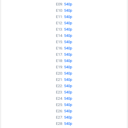
E09:
540p
E10:
540p
E11:
540p
E12:
540p
E13:
540p
E14:
540p
E15:
540p
E16:
540p
E17:
540p
E18:
540p
E19:
540p
E20:
540p
E21:
540p
E22:
540p
E23:
540p
E24:
540p
E25:
540p
E26:
540p
E27:
540p
E28:
540p