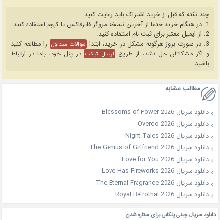
چند نکته که قبل از خرید اشتراک باید رعایت کنید
1. در هنگام خرید حتما از آخرین نسخه مروگر فایرفاکس یا کروم استفاده کنید.
2. از ایمیل معتبر برای ثبت نام استفاده کنید.
3. در صورت بروز هرگونه مشکل در خرید، ابتدا
را مطالعه کنید
سوالات متداول
و اگر مشکلتان حل نشد، از طریق
در پنل خود، باما در ارتباط
ارسال تیکت
باشید.
مطالب مشابه
دانلود سریال Blossoms of Power 2026
دانلود سریال Overdo 2026
دانلود سریال Night Tales 2026
دانلود سریال The Genius of Girlfriend 2026
دانلود سریال Love for You 2026
دانلود سریال Love Has Fireworks 2026
دانلود سریال The Eternal Fragrance 2026
دانلود سریال Royal Betrothal 2026
دانلود سریال چینی پلکانی برای ستاره شدن