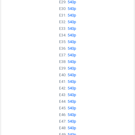
E29:
540p
E30:
540p
E31:
540p
E32:
540p
E33:
540p
E34:
540p
E35:
540p
E36:
540p
E37:
540p
E38:
540p
E39:
540p
E40:
540p
E41:
540p
E42:
540p
E43:
540p
E44:
540p
E45:
540p
E46:
540p
E47:
540p
E48:
540p
E49:
540p