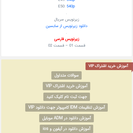
E50:
540p
.
زیرنویس سریال
دانلود زیرنویس از سابسین
.
زیرنویس فارسی
قسمت 01 – قسمت 02
آموزش خرید اشتراک VIP
سوالات متداول
آموزش خرید اشتراک VIP
جهت ثبت نام کلیک کنید
آموزش تنظیمات IDM کامپیوتر جهت دانلود VIP
آموزش دانلود در ADM موبایل
آموزش دانلود در آیفون و ios