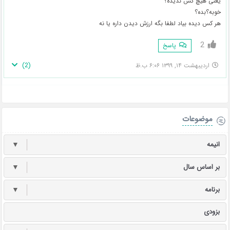
یعنی هیچ کس ندیده؟
خوبه؟بده؟
هر کس دیده بیاد لطفا بگه ارزش دیدن داره یا نه
2
پاسخ
)
2
(
اردیبهشت ۱۴, ۱۳۹۹ ۶:۰۶ ب.ظ
موضوعات
انیمه
▼
بر اساس سال
▼
برنامه
▼
بزودی