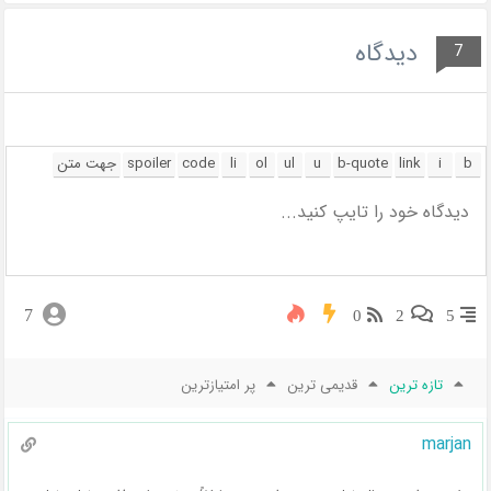
دیدگاه
7
7
0
2
5
تازه ترین
قدیمی ترین
پر امتیازترین
marjan