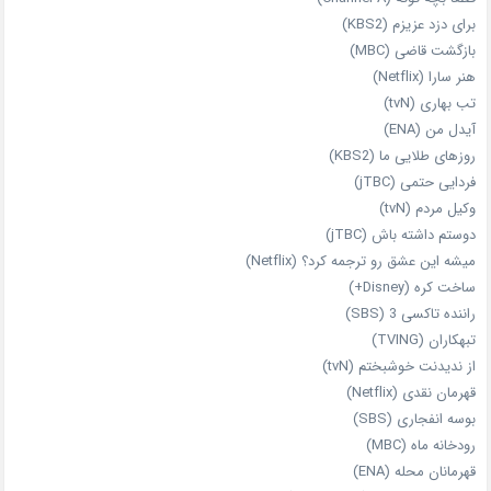
برای دزد عزیزم (KBS2)
بازگشت قاضی (MBC)
هنر سارا (Netflix)
تب بهاری (tvN)
آیدل من (ENA)
روزهای طلایی ما (KBS2)
فردایی حتمی (jTBC)
وکیل مردم (tvN)
دوستم داشته باش (jTBC)
میشه این عشق رو ترجمه کرد؟ (Netflix)
ساخت کره (Disney+)
راننده تاکسی 3 (SBS)
تبهکاران (TVING)
از ندیدنت خوشبختم (tvN)
قهرمان نقدی (Netflix)
بوسه انفجاری (SBS)
رودخانه ماه (MBC)
قهرمانان محله (ENA)