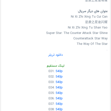
逆袭之星途璀璨
عنوان های دیگر سریال
:
Ni Xi Zhi Xing Tu Cui Can
逆袭之星途闪耀
Ni Xi Zhi Xing Tu Shan Yao
Super Star: The Counter Attack Star Shine
Counterattack Star Way
The Way Of The Star
.
دانلود تریلر
.
لینک مستقیم
E01:
540p
E02:
540p
E03:
540p
E04:
540p
E05:
540p
E06:
540p
E07:
540p
E08:
540p