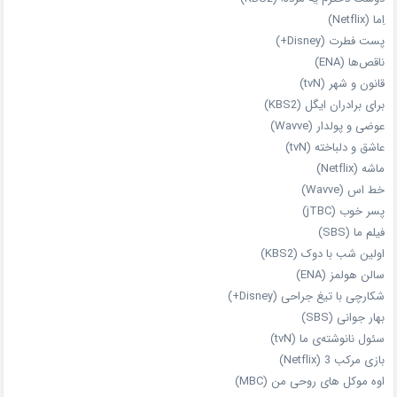
اِما (Netflix)
پست فطرت (Disney+)
ناقص‌ها (ENA)
قانون و شهر (tvN)
برای برادران ایگل (KBS2)
عوضی و پولدار (Wavve)
عاشق و دلباخته (tvN)
ماشه (Netflix)
خط اس (Wavve)
پسر خوب (jTBC)
فیلم ما (SBS)
اولین شب با دوک (KBS2)
سالن هولمز (ENA)
شکارچی با تیغ جراحی (Disney+)
بهار جوانی (SBS)
سئول نانوشته‌ی ما (tvN)
بازی مرکب 3 (Netflix)
اوه موکل های روحی من (MBC)