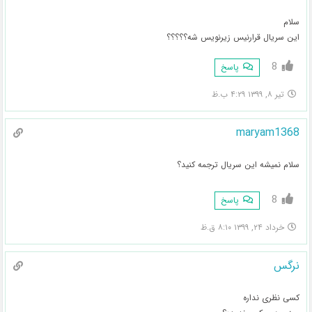
سلام
این سریال قرارنیس زیرنویس شه؟؟؟؟؟
8
پاسخ
تیر ۸, ۱۳۹۹ ۴:۲۹ ب.ظ
maryam1368
سلام نمیشه این سریال ترجمه کنید؟
8
پاسخ
خرداد ۲۴, ۱۳۹۹ ۸:۱۰ ق.ظ
نرگس
کسی نظری نداره