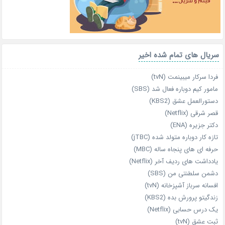
سریال های تمام شده اخیر
فردا سرکار میبینمت (tvN)
مامور کیم دوباره فعال شد (SBS)
دستورالعمل عشق (KBS2)
قصر شرقی (Netflix)
دکتر جزیره (ENA)
تازه‌ کار دوباره‌ متولد شده (jTBC)
حرفه‌ ای‌ های پنجاه‌ ساله (MBC)
یادداشت‌ های ردیف آخر (Netflix)
دشمن سلطنتی من (SBS)
افسانه سرباز آشپزخانه (tvN)
زندگیتو پرورش بده (KBS2)
یک درس حسابی (Netflix)
ثبت عشق (tvN)