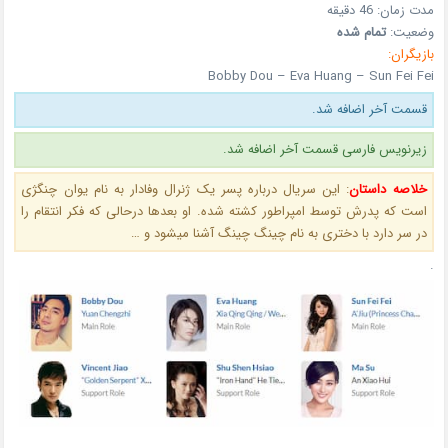
مدت زمان:
46 دقیقه
وضعیت:
تمام شده
بازیگران:
Bobby Dou – Eva Huang – Sun Fei Fei
قسمت آخر اضافه شد.
زیرنویس فارسی قسمت آخر اضافه شد.
خلاصه داستان
:
این سریال درباره پسر یک ژنرال وفادار به نام یوان چنگژی
است که پدرش توسط امپراطور کشته شده. او بعدها درحالی که فکر انتقام را
در سر دارد با دختری به نام چینگ چینگ آشنا میشود و …
.