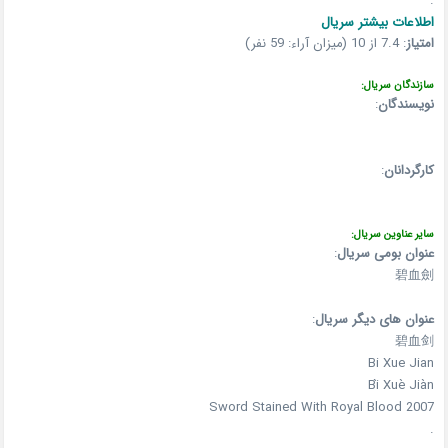
.
اطلاعات بیشتر سریال
امتیاز
:
7.4 از 10 (میزان آراء: 59 نفر)
سازندگان سریال:
نویسندگان
:
کارگردانان
:
سایر عناوین سریال:
عنوان بومی سریال
:
碧血劍
عنوان های دیگر سریال
:
碧血剑
Bi Xue Jian
Bì Xuè Jiàn
Sword Stained With Royal Blood 2007
.