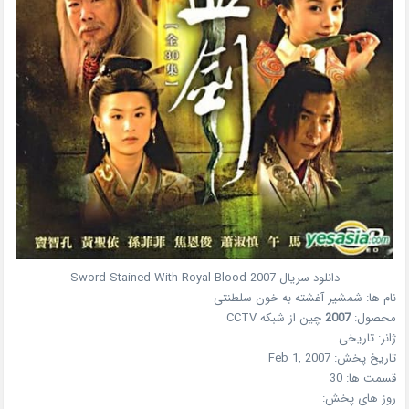
دانلود سریال
2007
Sword Stained With Royal Blood
نام ها:
شمشیر آغشته به خون سلطنتی
محصول:
2007
چین
از شبکه
CCTV
ژانر:
تاریخی
تاریخ پخش:
Feb 1, 2007
قسمت ها:
30
روز های پخش: