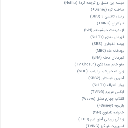
میشه این عشق رو ترجمه کرد؟ (Netflix)
ساخت کره (Disney+)
راننده تاکسی 3 (SBS)
تبهکاران (TVING)
از ندیدنت خوشبختم (tvN)
قهرمان نقدی (Netflix)
بوسه انفجاری (SBS)
رودخانه ماه (MBC)
قهرمانان محله (ENA)
منو خانم صدا نکن (TV Chosun)
زنی که خورشید را بلعید (MBC)
آخرین تابستان (KBS2)
بهای اعتراف (Netflix)
ایکس عزیزم (TVING)
انقلاب چهارم عشق (Wavve)
بازیچه (Disney+)
خانواده تایفون (tvN)
زندگی رویایی آقای کیم (jTBC)
اسپیریت فینگرز (TVING)