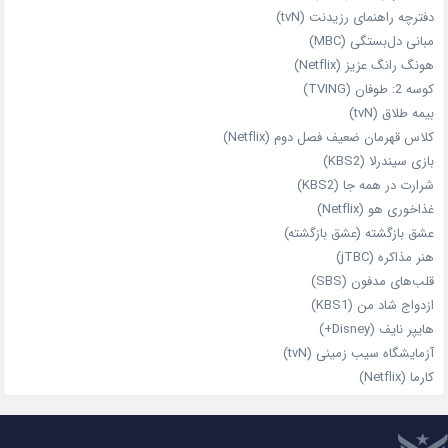
دفترچه راهنمای رزیدنت (tvN)
مبانی دل‌بستگی (MBC)
هونگ رانگ عزیز (Netflix)
کوسه 2: طوفان (TVING)
بیمه طلاق (tvN)
کلاس قهرمان ضعیف فصل دوم (Netflix)
بازی سیندرلا (KBS2)
شرارت در همه‌ جا (KBS2)
غذاخوری هو (Netflix)
عشق بازگشته (عشق بازگشته)
هنر مذاکره (jTBC)
قلب‌های مدفون (SBS)
ازدواج شاد من (KBS1)
هایپر نایف (Disney+)
آزمایشگاه سیب‌ زمینی (tvN)
کارما (Netflix)