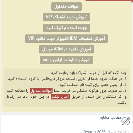
سوالات متداول
آموزش خرید اشتراک VIP
جهت ثبت نام کلیک کنید
آموزش تنظیمات IDM کامپیوتر جهت دانلود VIP
آموزش دانلود در ADM موبایل
آموزش دانلود در آیفون و ios
چند نکته که قبل از خرید اشتراک باید رعایت کنید
1. در هنگام خرید حتما از آخرین نسخه مروگر فایرفاکس یا کروم استفاده کنید.
2. از ایمیل معتبر برای ثبت نام استفاده کنید.
3. در صورت بروز هرگونه مشکل در خرید، ابتدا
را مطالعه کنید
سوالات متداول
و اگر مشکلتان حل نشد، از طریق
در پنل خود، باما در ارتباط
ارسال تیکت
باشید.
مطالب مشابه
دانلود سریال Overdo 2026