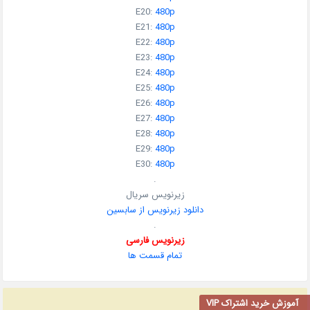
E20:
480p
E21:
480p
E22:
480p
E23:
480p
E24:
480p
E25:
480p
E26:
480p
E27:
480p
E28:
480p
E29:
480p
E30:
480p
.
زیرنویس سریال
دانلود زیرنویس از سابسین
.
زیرنویس فارسی
تمام قسمت ها
آموزش خرید اشتراک VIP