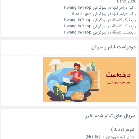
Dang 2026
کی درامر تنها
در
بیوگرافی Hwang In-Yeop
کی درامر تنها
در
بیوگرافی Seo In-guk
پنکیک کلم🥞
در
بیوگرافی Hwang In-Yeop
پنکیک کلم🥞
در
بیوگرافی Hwang In-Yeop
پنکیک کلم🥞
در
بیوگرافی Hwang In-Yeop
درخواست فیلم و سریال
سریال های تمام شده اخیر
شوهر (KBS2)
عشق گره خورده‌ی ما (Netflix)