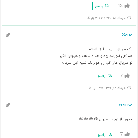
12
پاسخ
خرداد ۱۸, ۱۳۹۹ ۳:۵۳ ق.ظ
Sana
یک سریال عالی و فوق العاده
هم کلی اموزنده بود و هم عاشقانه و هیجان انگیز
تو سریال های کره ای هوارانگ شبیه این سریاله
7
پاسخ
خرداد ۱۶, ۱۳۹۹ ۱:۳۵ ق.ظ
venisa
ممنون از ترجمه سريال 😉 🙂 🙂 🙂
7
پاسخ