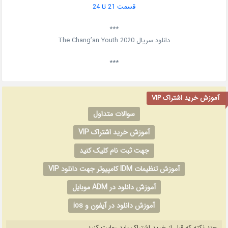
قسمت 21 تا 24
***
دانلود سریال
2020
The Chang’an Youth
***
آموزش خرید اشتراک VIP
سوالات متداول
آموزش خرید اشتراک VIP
جهت ثبت نام کلیک کنید
آموزش تنظیمات IDM کامپیوتر جهت دانلود VIP
آموزش دانلود در ADM موبایل
آموزش دانلود در آیفون و ios
چند نکته که قبل از خرید اشتراک باید رعایت کنید