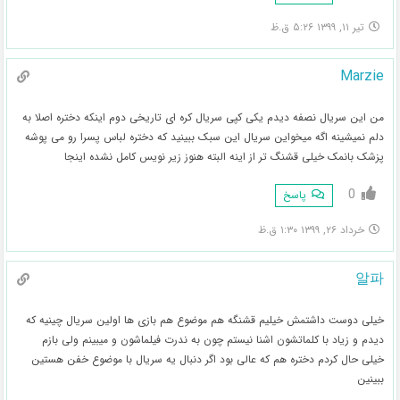
تیر ۱۱, ۱۳۹۹ ۵:۲۶ ق.ظ
Marzie
من این سریال نصفه دیدم یکی کپی سریال کره ای تاریخی دوم اینکه دختره اصلا به
دلم نمیشینه اگه میخواین سریال این سبک ببینید که دختره لباس پسرا رو می پوشه
پزشک بانمک خیلی قشنگ تر از اینه البته هنوز زیر نویس کامل نشده اینجا
0
پاسخ
خرداد ۲۶, ۱۳۹۹ ۱:۳۰ ق.ظ
알파
خیلی دوست داشتمش خیلیم قشنگه هم موضوع هم بازی ها اولین سریال چینیه که
دیدم و زیاد با کلماتشون اشنا نیستم چون به ندرت فیلماشون و میبینم ولی بازم
خیلی حال کردم دختره هم که عالی بود اگر دنبال یه سریال با موضوع خفن هستین
ببینین