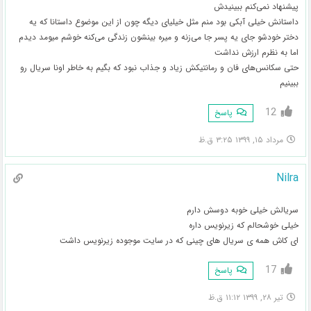
پیشنهاد نمی‌کنم ببینیدش
داستانش خیلی آبکی بود منم مثل خیلیای دیگه چون از این موضوع داستانا که یه
دختر خودشو جای یه پسر جا می‌زنه و میره بینشون زندگی می‌کنه خوشم میومد دیدم
اما به نظرم ارزش نداشت
حتی سکانس‌های فان و رمانتیکش زیاد و جذاب نبود که بگیم به خاطر اونا سریال رو
ببینیم
12
پاسخ
مرداد ۱۵, ۱۳۹۹ ۳:۲۵ ق.ظ
Nilra
سریالش خیلی خوبه دوسش دارم
خیلی خوشحالم که زیرنویس داره
ای کاش همه ی سریال های چینی که در سایت موجوده زیرنویس داشت
17
پاسخ
تیر ۲۸, ۱۳۹۹ ۱۱:۱۲ ق.ظ