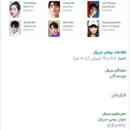
.
اطلاعات بیشتر سریال
امتیاز
:
9.3 از 10 (میزان آراء: 4 نفر)
سازندگان سریال:
نویسندگان
:
کارگردانان
:
سایر عناوین سریال:
عنوان بومی سریال
:
长安少年行