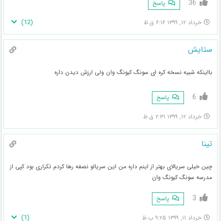
36
پاسخ
)
12
(
خرداد ۱۲, ۱۳۹۹ ۶:۱۶ ق.ظ
ستایش
بااینکه شبیه نسخه کره ای سونگ کیونگ وان ولی ارزش دیدن داره
6
پاسخ
خرداد ۱۲, ۱۳۹۹ ۲:۳۱ ق.ظ
تینا
چین خیلی سریالای بهتر از اینم داره من این سریالو نصفه رها کردم تکراری بود کپی از
مدرسه سونگ کیونگ وان
3
پاسخ
)
1
(
خرداد ۱۱, ۱۳۹۹ ۹:۲۵ ب.ظ