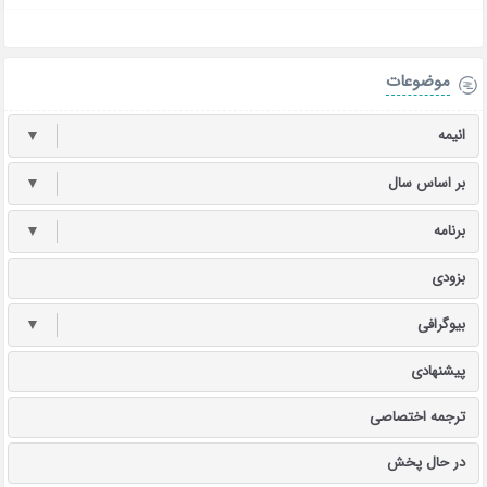
موضوعات
انیمه
▼
بر اساس سال
▼
برنامه
▼
بزودی
بیوگرافی
▼
پیشنهادی
ترجمه اختصاصی
در حال پخش