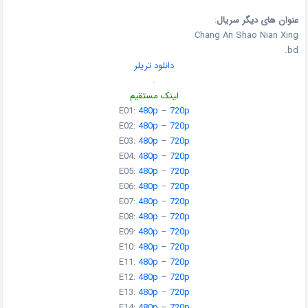
عنوان های دیگر سریال
:
Chang An Shao Nian Xing
bd.
دانلود تریلر
.
لینک مستقیم
E01:
480p
–
720p
E02:
480p
–
720p
E03:
480p
–
720p
E04:
480p
–
720p
E05:
480p
–
720p
E06:
480p
–
720p
E07:
480p
–
720p
E08:
480p
–
720p
E09:
480p
–
720p
E10:
480p
–
720p
E11:
480p
–
720p
E12:
480p
–
720p
E13:
480p
–
720p
E14:
480p
–
720p