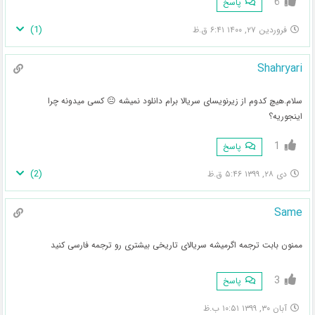
6
پاسخ
)
1
(
فروردین ۲۷, ۱۴۰۰ ۶:۴۱ ق.ظ
Shahryari
سلام.هیچ کدوم از زیرنویسای سریالا برام دانلود نمیشه 😐 کسی میدونه چرا
اینجوریه؟
1
پاسخ
)
2
(
دی ۲۸, ۱۳۹۹ ۵:۴۶ ق.ظ
Same
ممنون بابت ترجمه اگرمیشه سریالای تاریخی بیشتری رو ترجمه فارسی کنید
3
پاسخ
آبان ۳۰, ۱۳۹۹ ۱۰:۵۱ ب.ظ