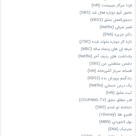
فردا سرکار میبینمت (tvN)
مامور کیم دوباره فعال شد (SBS)
دستورالعمل عشق (KBS2)
قصر شرقی (Netflix)
دکتر جزیره (ENA)
تازه‌ کار دوباره‌ متولد شده (jTBC)
حرفه‌ ای‌ های پنجاه‌ ساله (MBC)
یادداشت‌ های ردیف آخر (Netflix)
دشمن سلطنتی من (SBS)
افسانه سرباز آشپزخانه (tvN)
زندگیتو پرورش بده (KBS2)
یک درس حسابی (Netflix)
ثبت عشق (tvN)
قدر مطلق عشق (COUPANG TV)
دلباخته تو شدم (SBS)
قلمرو طلا (Disney+)
بهار لاجوردی (MBN)
مترسک (ENA)