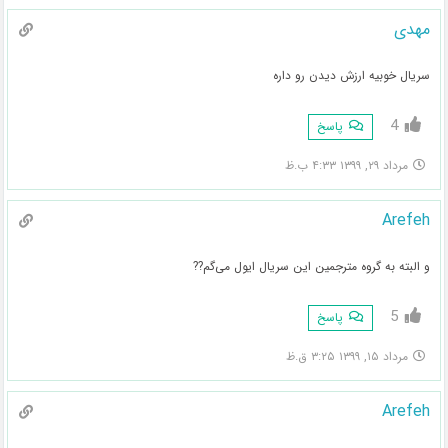
مهدی
سریال خوبیه ارزش دیدن رو داره
4
پاسخ
مرداد ۲۹, ۱۳۹۹ ۴:۳۳ ب.ظ
Arefeh
و البته به گروه مترجمین این سریال ایول می‌گم??
5
پاسخ
مرداد ۱۵, ۱۳۹۹ ۳:۲۵ ق.ظ
Arefeh