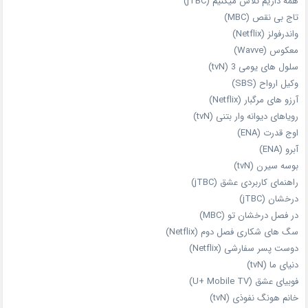
همه داریم تلاش میکنیم (jTBC)
تاج بی‌ نقص (MBC)
واندرفولز (Netflix)
معکوس (Wavve)
سلول های یومی 3 (tvN)
وکیل ارواح (SBS)
آرزو های مرگبار (Netflix)
رویاهای دیوانه‌ وار بتنی (tvN)
اوج قدرت (ENA)
آبرو (ENA)
بوسه سیرن (tvN)
راهنمای کاربردی عشق (jTBC)
درخشان (jTBC)
در فصل درخشان تو (MBC)
سگ های شکاری فصل دوم (Netflix)
دوست‌ پسر سفارشی (Netflix)
دنیای ما (tvN)
فوبیای عشق (U+ Mobile TV)
خانم هونگ نفوذی (tvN)