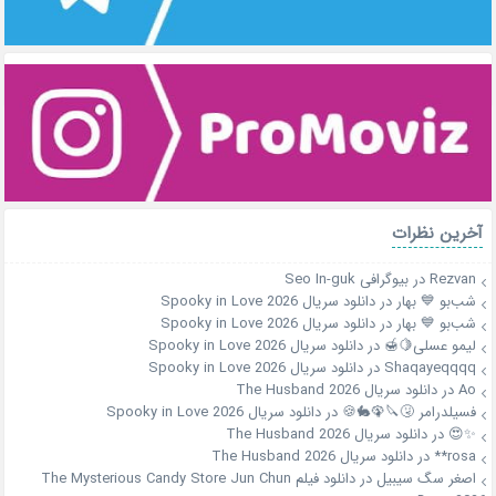
آخرین نظرات
Rezvan
در
بیوگرافی Seo In-guk
شب‌بو 💙 بهار
در
دانلود سریال Spooky in Love 2026
شب‌بو 💙 بهار
در
دانلود سریال Spooky in Love 2026
لیمو عسلی🍋🍯
در
دانلود سریال Spooky in Love 2026
Shaqayeqqqq
در
دانلود سریال Spooky in Love 2026
Ao
در
دانلود سریال The Husband 2026
فسیلدرامر 🤧🔪🦚🐇🍪
در
دانلود سریال Spooky in Love 2026
✨😍
در
دانلود سریال The Husband 2026
rosa**
در
دانلود سریال The Husband 2026
اصغر سگ سیبیل
در
دانلود فیلم The Mysterious Candy Store Jun Chun