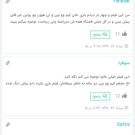
Faranak
من این فیلم و چهار بار دیدم بازی عالی کیم وو بین و لی هیون وو پیاین غیر قابل
پیش بینی و در کل خیلی قشنگه فصه ش سرراسته ولی زیباست توصیه میکنم ببیند
11
پاسخ
مرداد ۳۱, ۱۳۹۸ ۴:۲۵ ب.ظ
سوفیا
این فیلم خیلی عالیه توصیه می کنم نگاه کنید .
اخ عشقم کیم وو بین دو ساله به خاطر سرطانش فیلم بازی نکرده دلم براش تنگ شده
12
پاسخ
مرداد ۳۰, ۱۳۹۸ ۱۱:۳۷ ب.ظ
Safira