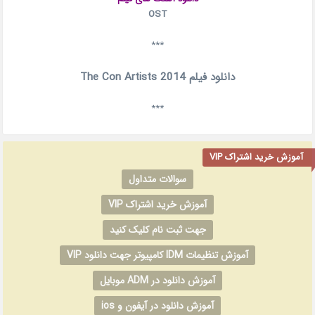
OST
***
دانلود فیلم The Con Artists 2014
***
آموزش خرید اشتراک VIP
سوالات متداول
آموزش خرید اشتراک VIP
جهت ثبت نام کلیک کنید
آموزش تنظیمات IDM کامپیوتر جهت دانلود VIP
آموزش دانلود در ADM موبایل
آموزش دانلود در آیفون و ios