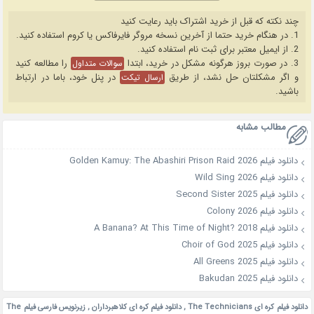
چند نکته که قبل از خرید اشتراک باید رعایت کنید
1. در هنگام خرید حتما از آخرین نسخه مروگر فایرفاکس یا کروم استفاده کنید.
2. از ایمیل معتبر برای ثبت نام استفاده کنید.
3. در صورت بروز هرگونه مشکل در خرید، ابتدا
را مطالعه کنید
سوالات متداول
و اگر مشکلتان حل نشد، از طریق
در پنل خود، باما در ارتباط
ارسال تیکت
باشید.
مطالب مشابه
دانلود فیلم Golden Kamuy: The Abashiri Prison Raid 2026
دانلود فیلم Wild Sing 2026
دانلود فیلم Second Sister 2025
دانلود فیلم Colony 2026
دانلود فیلم A Banana? At This Time of Night? 2018
دانلود فیلم Choir of God 2025
دانلود فیلم All Greens 2025
دانلود فیلم Bakudan 2025
دانلود فیلم کره ای The Technicians
,
دانلود فیلم کره ای کلاهبرداران
,
زیرنویس فارسی فیلم The