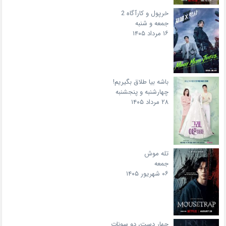
خرپول و کارآگاه 2
جمعه و شنبه
۱۶ مرداد ۱۴۰۵
باشه بیا طلاق بگیریم!
چهارشنبه و پنجشنبه
۲۸ مرداد ۱۴۰۵
تله موش
جمعه
۰۶ شهریور ۱۴۰۵
چهار دست، دو سونات