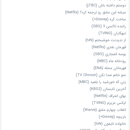
دوستم داشته باش (jTBC)
میشه این عشق رو ترجمه کرد؟ (Netflix)
ساخت کره (Disney+)
راننده تاکسی 3 (SBS)
تبهکاران (TVING)
از ندیدنت خوشبختم (tvN)
قهرمان نقدی (Netflix)
بوسه انفجاری (SBS)
رودخانه ماه (MBC)
قهرمانان محله (ENA)
منو خانم صدا نکن (TV Chosun)
زنی که خورشید را بلعید (MBC)
آخرین تابستان (KBS2)
بهای اعتراف (Netflix)
ایکس عزیزم (TVING)
انقلاب چهارم عشق (Wavve)
بازیچه (Disney+)
خانواده تایفون (tvN)