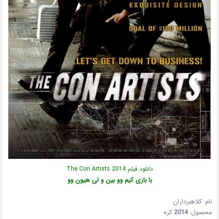
دانلود فیلم The Con Artists 2014
با بازی کیم وو بین و لی هیون وو
نام: کلاهبرداران
محصول:
2014
کره