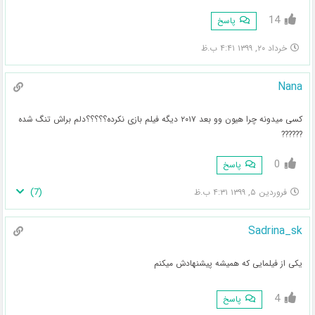
14
پاسخ
خرداد ۲۰, ۱۳۹۹ ۴:۴۱ ب.ظ
Nana
کسی میدونه چرا هیون وو بعد ۲۰۱۷ دیگه فیلم بازی نکرده؟؟؟؟؟دلم براش تنگ شده
??????
0
پاسخ
)
7
(
فروردین ۵, ۱۳۹۹ ۴:۳۱ ب.ظ
Sadrina_sk
یکی از فیلمایی که همیشه پیشنهادش میکنم
4
پاسخ