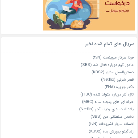
سریال های تمام شده اخیر
فردا سرکار میبینمت (tvN)
مامور کیم دوباره فعال شد (SBS)
دستورالعمل عشق (KBS2)
قصر شرقی (Netflix)
دکتر جزیره (ENA)
تازه‌ کار دوباره‌ متولد شده (jTBC)
حرفه‌ ای‌ های پنجاه‌ ساله (MBC)
یادداشت‌ های ردیف آخر (Netflix)
دشمن سلطنتی من (SBS)
افسانه سرباز آشپزخانه (tvN)
زندگیتو پرورش بده (KBS2)