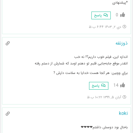
*پیشنهادی
0
پاسخ
دی ۲, ۱۴۰۳ ۶:۴۴ ب.ظ
ذوزنقه
اندازه این، فیلم خوب داریم؟! نه خب
انقدر موقع جابه‌جایی قلبم تو دهنم اومد که شمارش از دستم رفته
برای ووبین: هر کجا هست خدایا به سلامت دارش ?
14
پاسخ
آبان ۵, ۱۳۹۹ ۱۰:۲۲ ب.ظ
koki
باحال بود دوسش داشتم❤❤❤❤