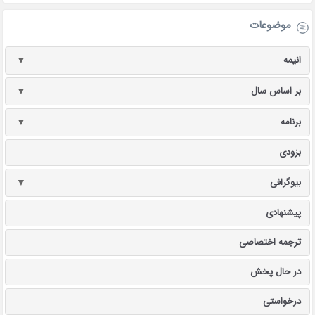
موضوعات
انیمه
▼
بر اساس سال
▼
برنامه
▼
بزودی
بیوگرافی
▼
پیشنهادی
ترجمه اختصاصی
در حال پخش
درخواستی