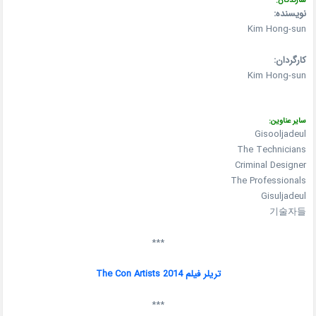
سازندگان:
نویسنده:
Kim Hong-sun
کارگردان:
Kim Hong-sun
سایر عناوین:
Gisooljadeul
The Technicians
Criminal Designer
The Professionals
Gisuljadeul
기술자들
***
تریلر فیلم The Con Artists 2014
***