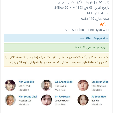
ژانر: اکشن | هیجان انگیز | کمدی | جنایی
تاریخ اکران: 03 دی 1393 – 24Dec 2014
نمره
8.4
در MDL
مدت زمان: 116 دقیقه
بازیگران:
Kim Woo bin – Lee Hyun woo
با 3 کیفیت اضافه شد.
زیرنویس فارسی اضافه شد.
خلاصه داستان: یک متخصص حرفه ای تنها ۴۰ دقیقه زمان دارد تا وجه کلانی را
که در یک ساختمان خصوصی مخفی شده است را با همراهی تیم اش بدزدد…