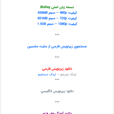
نسخه زبان اصلی BluRay
کیفیت 480p – حجم 450MB
کیفیت 720p – حجم 851MB
کیفیت 1080p – حجم 1.5GB
***
جستجوی زیرنویس فارسی از سایت سابسین
***
دانلود زیرنویس فارسی
لینک مترجم –
لینک مستقیم
***
دانلود زیرنویس انگلیسی
***
دانلود آهنگ های فیلم