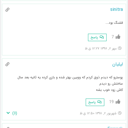
sinitra
قشنگ بود….
7
پاسخ
مهر ۲, ۱۳۹۸ ۱۲:۲۷ ق.ظ
لیلیان
پوسترو که دیدم ذوق کردم که ووبین بهتر شده و بازی کرده یه ثانیه بعد سال
ساختش رو دیدم
کاش زود خوب بشه
19
پاسخ
)
3
(
شهریور ۲, ۱۳۹۸ ۱۲:۵۰ ق.ظ