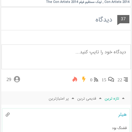
Con Artists 2014
,
لینک مستقیم فیلم The Con Artists 2014
دیدگاه
37
29
0
15
22
تازه ترین
قدیمی ترین
پر امتیازترین
هیلر
قشنگ بود