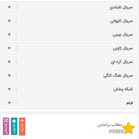
سریال تایلندی
▼
سریال تایوانی
▼
سریال چینی
▼
سریال ژاپنی
▼
سریال کره ای
▼
سریال هنگ کنگی
▼
شبکه پخش
▼
فیلم
▼
مطالب براساس