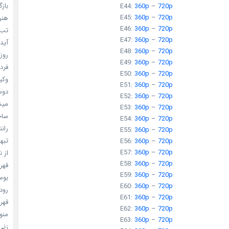
بازگ
E44:
360p
–
720p
E45:
360p
–
720p
هنر سا
E46:
360p
–
720p
تب ب
E47:
360p
–
720p
آیدل
E48:
360p
–
720p
روزه
E49:
360p
–
720p
فردا
E50:
360p
–
720p
وکیل
E51:
360p
–
720p
دوست
E52:
360p
–
720p
میشه
E53:
360p
–
720p
ساخت 
E54:
360p
–
720p
رانند
E55:
360p
–
720p
تبهکا
E56:
360p
–
720p
E57:
360p
–
720p
از ن
E58:
360p
–
720p
قهرما
E59:
360p
–
720p
بوسه
E60:
360p
–
720p
رودخ
E61:
360p
–
720p
قهرم
E62:
360p
–
720p
منو خ
E63:
360p
–
720p
زنی 