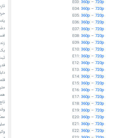
E03:
360p
–
720p
تازه
E04:
360p
–
720p
حرفه
E05:
360p
–
720p
یادد
E06:
360p
–
720p
دشم
E07:
360p
–
720p
افسا
E08:
360p
–
720p
E09:
360p
–
720p
زندگ
E10:
360p
–
720p
یک د
E11:
360p
–
720p
ثبت 
E12:
360p
–
720p
قدر م
E13:
360p
–
720p
دلبا
E14:
360p
–
720p
قلمرو 
E15:
360p
–
720p
مترس
E16:
360p
–
720p
همه 
E17:
360p
–
720p
تاج 
E18:
360p
–
720p
واندرف
E19:
360p
–
720p
معکوس
E20:
360p
–
720p
E21:
360p
–
720p
سلول
E22:
360p
–
720p
وکیل
E23:
360p
–
720p