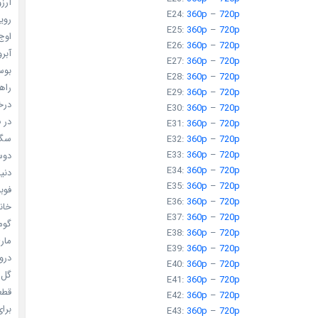
آرزو 
E24:
360p
–
720p
رویا
E25:
360p
–
720p
اوج 
E26:
360p
–
720p
آبرو (
E27:
360p
–
720p
بوسه
E28:
360p
–
720p
راهن
E29:
360p
–
720p
درخش
E30:
360p
–
720p
در ف
E31:
360p
–
720p
سگ ه
E32:
360p
–
720p
E33:
360p
–
720p
دوست
E34:
360p
–
720p
دنیای
E35:
360p
–
720p
فوبیای
E36:
360p
–
720p
خانم
E37:
360p
–
720p
گومی
E38:
360p
–
720p
ماری
E39:
360p
–
720p
دروغ
E40:
360p
–
720p
گل خو
E41:
360p
–
720p
قطعا 
E42:
360p
–
720p
برای
E43:
360p
–
720p