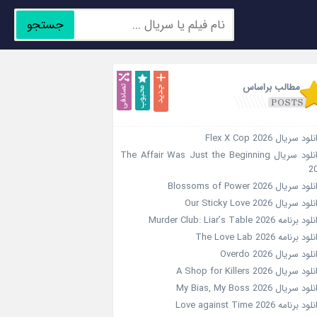
جستجو
جدید
محبوب
تصادفی
مطالب براساس
لود سریال Flex X Cop 2026
دانلود سریال The Affair Was Just the Beginning
2
ود سریال Blossoms of Power 2026
ود سریال Our Sticky Love 2026
د برنامه Murder Club: Liar’s Table 2026
ود برنامه The Love Lab 2026
لود سریال Overdo 2026
ود سریال A Shop for Killers 2026
ود سریال My Bias, My Boss 2026
ود برنامه Love against Time 2026