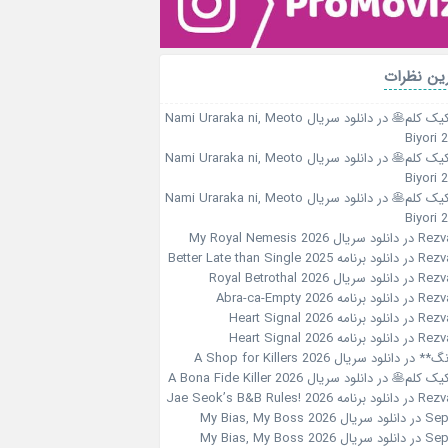
ین نظرات
کیک کلم🥞
در
دانلود سریال Nami Uraraka ni, Meoto
Biyori 
کیک کلم🥞
در
دانلود سریال Nami Uraraka ni, Meoto
Biyori 
کیک کلم🥞
در
دانلود سریال Nami Uraraka ni, Meoto
Biyori 
Rezv
در
دانلود سریال My Royal Nemesis 2026
Rezv
در
دانلود برنامه Better Late than Single 2025
Rezv
در
دانلود سریال Royal Betrothal 2026
Rezv
در
دانلود برنامه Abra-ca-Empty 2026
Rezv
در
دانلود برنامه Heart Signal 2026
Rezv
در
دانلود برنامه Heart Signal 2026
نگ**
در
دانلود سریال A Shop for Killers 2026
کیک کلم🥞
در
دانلود سریال A Bona Fide Killer 2026
Rezv
در
دانلود برنامه Jae Seok’s B&B Rules! 2026
Sep
در
دانلود سریال My Bias, My Boss 2026
Sep
در
دانلود سریال My Bias, My Boss 2026