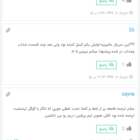
4
پاسخ
خرداد ۸, ۱۳۹۷ ۱:۳۸ ب.ظ
Eli
???این سریال عالییییه.اولش یکم کسل کننده بود ولی بعد چند قسمت جذاب
وجذاب تر شده.پیشنهاد میکنم ببینین☺☺
1
پاسخ
خرداد ۶, ۱۳۹۷ ۱۲:۲۴ ب.ظ
sayna
سلام ترجمه فاجعه پر از غلط و کاملا تحت لفظی جوری که انگار با گوگل ترنسلیت
ترجمه شده بود کاش همون تیم پرشین دریم رو می ذاشتین
2
پاسخ