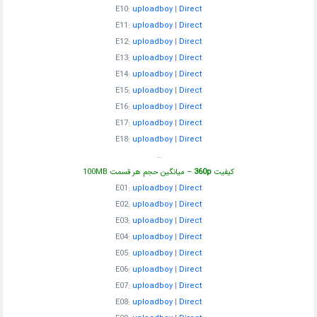
E10:
uploadboy
|
Direct
E11:
uploadboy
|
Direct
E12:
uploadboy
|
Direct
E13:
uploadboy
|
Direct
E14:
uploadboy
|
Direct
E15:
uploadboy
|
Direct
E16:
uploadboy
|
Direct
E17:
uploadboy
|
Direct
E18:
uploadboy
|
Direct
…
کیفیت
360p
– میانگین حجم هر قسمت 10
MB
0
E01:
uploadboy
|
Direct
E02:
uploadboy
|
Direct
E03:
uploadboy
|
Direct
E04:
uploadboy
|
Direct
E05:
uploadboy
|
Direct
E06:
uploadboy
|
Direct
E07:
uploadboy
|
Direct
E08:
uploadboy
|
Direct