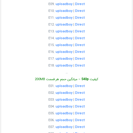
E09:
uploadboy
|
Direct
E10:
uploadboy
|
Direct
E11:
uploadboy
|
Direct
E12:
uploadboy
|
Direct
E13:
uploadboy
|
Direct
E14:
uploadboy
|
Direct
E15:
uploadboy
|
Direct
E16:
uploadboy
|
Direct
E17:
uploadboy
|
Direct
E18:
uploadboy
|
Direct
…
کیفیت
540p
– میانگین حجم هر قسمت 200MB
E01:
uploadboy
|
Direct
E02:
uploadboy
|
Direct
E03:
uploadboy
|
Direct
E04:
uploadboy
|
Direct
E05:
uploadboy
|
Direct
E06:
uploadboy
|
Direct
E07:
uploadboy
|
Direct