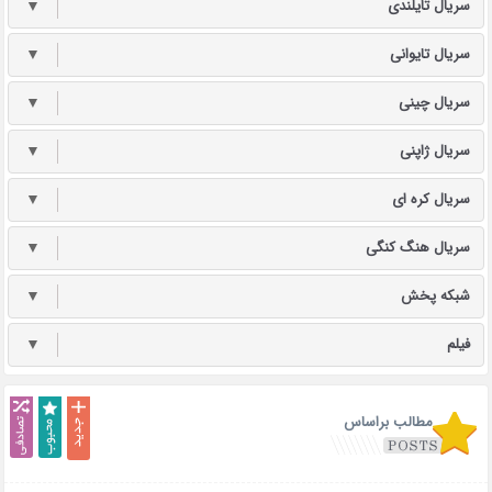
سریال تایلندی
▼
سریال تایوانی
▼
سریال چینی
▼
سریال ژاپنی
▼
سریال کره ای
▼
سریال هنگ کنگی
▼
شبکه پخش
▼
فیلم
▼
مطالب براساس