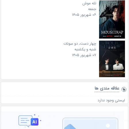
تله موش
جمعه
۰۶ شهریور ۱۴۰۵
چهار دست، دو سونات
شنبه و یکشنبه
۰۷ شهریور ۱۴۰۵
علاقه‌ مندی ها
لیستی وجود ندارد