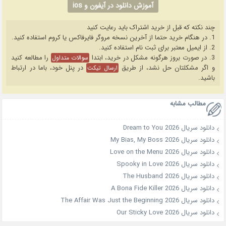
آموزش دانلود در آیفون و ios
چند نکته که قبل از خرید اشتراک باید رعایت کنید
1. در هنگام خرید حتما از آخرین نسخه مروگر فایرفاکس یا کروم استفاده کنید.
2. از ایمیل معتبر برای ثبت نام استفاده کنید.
3. در صورت بروز هرگونه مشکل در خرید، ابتدا
را مطالعه کنید
سوالات متداول
و اگر مشکلتان حل نشد، از طریق
در پنل خود، باما در ارتباط
ارسال تیکت
باشید.
مطالب مشابه
دانلود سریال Dream to You 2026
دانلود سریال My Bias, My Boss 2026
دانلود سریال Love on the Menu 2026
دانلود سریال Spooky in Love 2026
دانلود سریال The Husband 2026
دانلود سریال A Bona Fide Killer 2026
دانلود سریال The Affair Was Just the Beginning 2026
دانلود سریال Our Sticky Love 2026