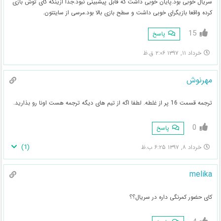
سریال خوبی بود.پایان خوبی داشت که قابل پیشبینی نبود.جدا ازینکه کای توش بازی
کرده واقعا بازیگرای خوبی داشت و سطح بازی بالا بود.مرسی از سایتتون.
15
پاسخ
خرداد ۱۱, ۱۳۹۷ ۲:۰۶ ق.ظ
مهرنوش
ترجمه قسمت 16 پر از غلطه. لطفا اگه از تیم های دیگه ترجمه هست اونا رو بذارید.
0
پاسخ
)
1
(
خرداد ۸, ۱۳۹۷ ۶:۲۵ ب.ظ
melika
کای حضور کمرنگی داره در سریال؟؟