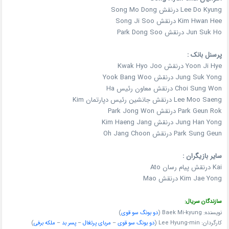
Lee Do Kyung درنقش Song Mo Dong
Kim Hwan Hee درنقش Song Ji Soo
Jun Suk Ho درنقش Park Dong Soo
پرسنل بانک :
Yoon Ji Hye درنقش Kwak Hyo Joo
Jung Suk Yong درنقش Yook Bang Woo
Choi Sung Won درنقش معاون رئیس Ha
Lee Moo Saeng درنقش جانشین رئیس دپارتمان Kim
Park Geun Rok درنقش Park Jong Won
Jung Han Yong درنقش Kim Haeng Jang
Park Sung Geun درنقش Oh Jang Choon
سایر بازیگران :
Kai درنقش پیام رسان Ato
Kim Jae Yong درنقش Mao
سازندگان سریال:
نویسنده: Baek Mi-kyung (
دو بونگ سو قوی
)
کارگردان: Lee Hyung-min (
دو بونگ سو قوی
–
مربای پرتغال
–
پسر بد
–
ملکه برفی
)