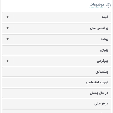
موضوعات
انیمه
▼
بر اساس سال
▼
برنامه
▼
بزودی
بیوگرافی
▼
پیشنهادی
ترجمه اختصاصی
در حال پخش
درخواستی