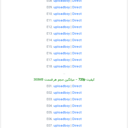
E08:
uploadboy
|
Direct
E09:
uploadboy
|
Direct
E10:
uploadboy
|
Direct
E11:
uploadboy
|
Direct
E12:
uploadboy
|
Direct
E13:
uploadboy
|
Direct
E14:
uploadboy
|
Direct
E15:
uploadboy
|
Direct
E16:
uploadboy
|
Direct
E17:
uploadboy
|
Direct
E18:
uploadboy
|
Direct
…
کیفیت
720p
– میانگین حجم هر قسمت 300MB
E01:
uploadboy
|
Direct
E02:
uploadboy
|
Direct
E03:
uploadboy
|
Direct
E04:
uploadboy
|
Direct
E05:
uploadboy
|
Direct
E06:
uploadboy
|
Direct
E07:
uploadboy
|
Direct