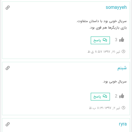
somayyeh
سریال خوبی بود با داستان متفاوت.
بازی بازیگرها هم قوی بود.
3
پاسخ
تیر ۲۱, ۱۳۹۷ ۸:۵۷ ق.ظ
شبنم
سریال خوبی بود.
2
پاسخ
تیر ۲, ۱۳۹۷ ۱۱:۳۱ ب.ظ
ryra