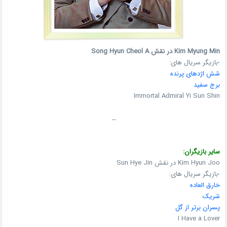
Kim Myung Min در نقش Song Hyun Cheol A
-بازیگر سریال های:
شش اژدهای پرنده
برج سفید
Immortal Admiral Yi Sun Shin
…
سایر بازیگران:
Kim Hyun Joo در نقش Sun Hye Jin
-بازیگر سریال های:
خارق العاده
شریک
پسران برتر از گل
I Have a Lover