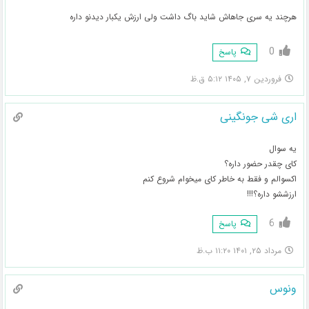
هرچند یه سری جاهاش شاید باگ داشت ولی ارزش یکبار دیدنو داره
0
پاسخ
فروردین ۷, ۱۴۰۵ ۵:۱۲ ق.ظ
اری شی جونگینی
یه سوال
کای چقدر حضور داره؟
اکسوالم و فقط به خاطر کای میخوام شروع کنم
ارزششو داره؟!!!
6
پاسخ
مرداد ۲۵, ۱۴۰۱ ۱۱:۲۰ ب.ظ
ونوس