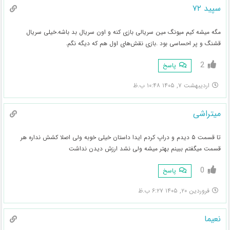
سپید ۷۲
مگه میشه کیم میونگ مین سریالی بازی کنه و اون سریال بد باشه.خیلی سریال
قشنگ و پر احساسی بود .بازی نقش‌های اول هم که دیگه نگم.
2
پاسخ
اردیبهشت ۷, ۱۴۰۵ ۱۰:۴۸ ب.ظ
میتراشی
تا قسمت ۵ دیدم و دراپ کردم ایدا داستان خیلی خوبه ولی اصلا کشش نداره هر
قسمت میگفتم ببینم بهتر میشه ولی نشد ارزش دیدن نداشت
0
پاسخ
فروردین ۲۰, ۱۴۰۵ ۶:۲۷ ب.ظ
نعیما