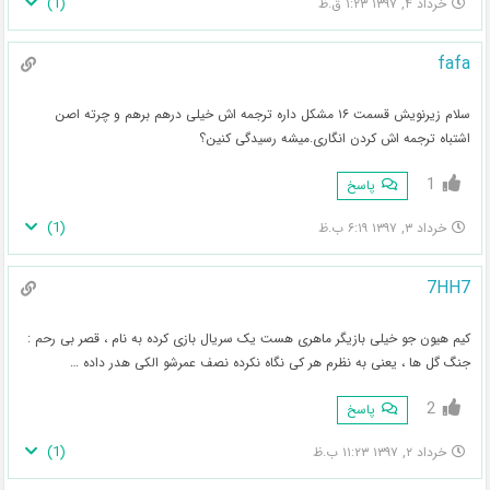
)
1
(
خرداد ۴, ۱۳۹۷ ۱:۲۳ ق.ظ
fafa
سلام زیرنویش قسمت ۱۶ مشکل داره ترجمه اش خیلی درهم برهم و چرته اصن
اشتباه ترجمه اش کردن انگاری.میشه رسیدگی کنین؟
1
پاسخ
)
1
(
خرداد ۳, ۱۳۹۷ ۶:۱۹ ب.ظ
7HH7
کیم هیون جو خیلی بازیگر ماهری هست یک سریال بازی کرده به نام ، قصر بی رحم :
جنگ گل ها ، یعنی به نظرم هر کی نگاه نکرده نصف عمرشو الکی هدر داده …
2
پاسخ
)
1
(
خرداد ۲, ۱۳۹۷ ۱۱:۲۳ ب.ظ