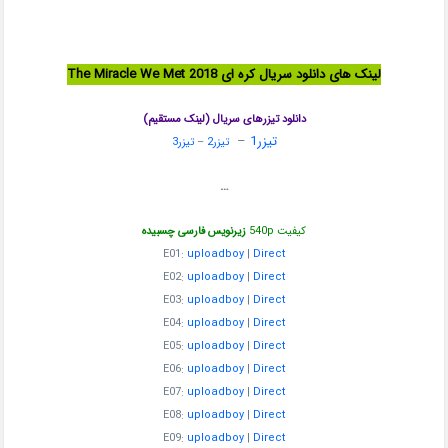
لینک های دانلود سریال کره ای The Miracle We Met 2018
دانلود تیزرهای سریال (لینک مستقیم)
تیزر1
–
تیزر2
–
تیزر3
…
کیفیت 540p
زیرنویس فارسی چسبیده
E01:
uploadboy
|
Direct
E02:
uploadboy
|
Direct
E03:
uploadboy
|
Direct
E04:
uploadboy
|
Direct
E05:
uploadboy
|
Direct
E06:
uploadboy
|
Direct
E07:
uploadboy
|
Direct
E08:
uploadboy
|
Direct
E09:
uploadboy
|
Direct