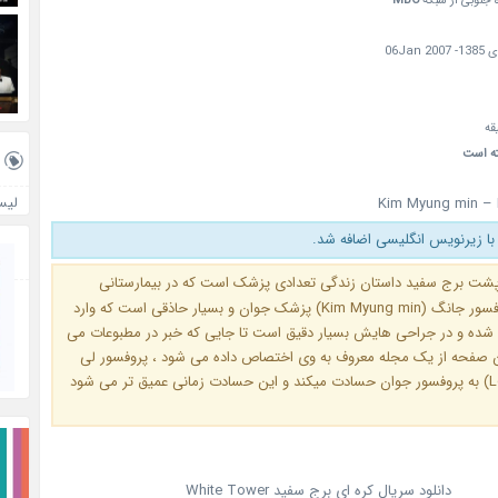
 جنوبی از شبکه
MBC
ته است
لیس
Kim Myung min – 
با زیرنویس انگلیسی اضافه شد.
شت برج سفید داستان زندگی تعدادی پزشک است که در بیمارستانی
کارمیکنند ، پرفسور جانگ (Kim Myung min) پزشک جوان و بسیار حاذقی است که وارد
ه و در جراحی هایش بسیار دقیق است تا جایی که خبر در مطبوعات می
 صفحه از یک مجله معروف به وی اختصاص داده می شود ، پروفسور لی
(Lee Jung Gil) به پروفسور جوان حسادت میکند و این حسادت زمانی عمیق تر می شود
دانلود سریال کره ای برج سفید White Tower