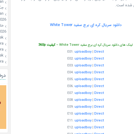
an
های کره ج
ون
an
2026
دانلود سریال کره ای برج سفید White Tower
🍪
026
ek
a🍪
کیفیت 360p
لینک های دانلود سریال کره ای برج سفید White Tower –
a🍪
E01:
uploadboy
|
Direct
ek
E02:
uploadboy
|
Direct
a🍪
E03:
uploadboy
|
Direct
E04:
uploadboy
|
Direct
یال
E05:
uploadboy
|
Direct
E06:
uploadboy
|
Direct
E07:
uploadboy
|
Direct
E08:
uploadboy
|
Direct
E09:
uploadboy
|
Direct
E10:
uploadboy
|
Direct
E11:
uploadboy
|
Direct
E12:
uploadboy
|
Direct