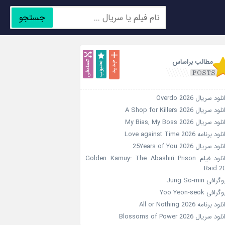
جستجو
جدید
محبوب
تصادفی
مطالب براساس
لود سریال Overdo 2026
ود سریال A Shop for Killers 2026
ود سریال My Bias, My Boss 2026
ود برنامه Love against Time 2026
ود سریال 25Years of You 2026
دانلود فیلم Golden Kamuy: The Abashiri Prison
Raid 2
گرافی Jung So-min
رافی Yoo Yeon-seok
ود برنامه All or Nothing 2026
ود سریال Blossoms of Power 2026