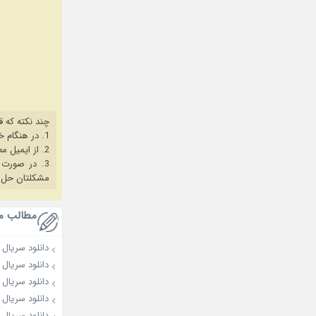
چند نکته که ق
1. در هنگام خرید حتما از آخرین نسخه مروگر فایرفاکس یا کروم استفاده کنید.
2. از ایمیل معتبر برای ثبت نام استفاده کنید.
3. در صورت بروز هرگونه مشکل در خرید، ابتدا
مشکلتان حل 
مطالب م
دانلود سریال Doctor on the Edge 2026
دانلود سریال Doctor Shin 2026
دانلود سریال کره ا
دانلود سریال کره ای 
دانلود سریال کره