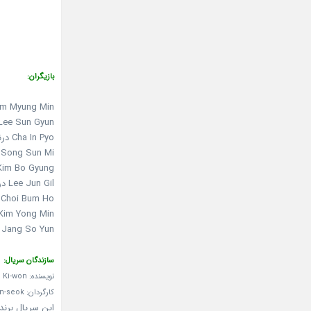
بازیگران:
Kim Myung Min درنقش  Joon Hyeok
Lee Sun Gyun درنقش hoi Do Young
Cha In Pyo درنقش Noh Min Guk
Song Sun Mi درنقش Lee Yoon Jin
Kim Bo Gyung درنقش ang Hee Jae
Lee Jun Gil درنقش Lee Ju Won
Choi Bum Ho درنقش Kwon Soon Il
Kim Yong Min درنقش am Min Seung
Jang So Yun درنقش Yoo Mi Ra
سازندگان سریال:
نویسنده: Lee Ki-won
کارگردان: Ahn Pan-seok