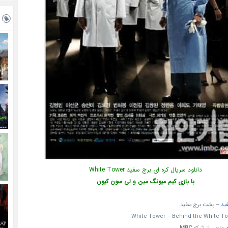
دانلود سریال کره ای برج سفید White Tower
با بازی کیم میونگ مین و لی سون کیون
ید
– پشت برج سفید
White Tower – Behind the White T