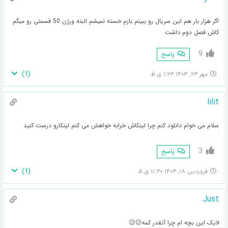
اگر هزار بار هم این سریال رو ببینم بازم خسته نمیشم البته ورژن 50 قسمتی رو میگم
کاش فصل دوم داشت
9
پاسخ
)
1
(
مهر ۲۳, ۱۴۰۳ ۱:۲۳ ق.ظ
lilit
سلام می خوام دانلود کنم چرا لینکاش خرابه خواهش می کنم لینکارو درست کنید
3
پاسخ
)
1
(
فروردین ۱۸, ۱۴۰۳ ۱۱:۳۰ ق.ظ
Just
لایک این بچه ام چرا آنقدر کمه😕😕