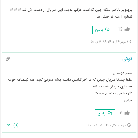
پرومویز بالاخره ملکه چین گذاشت هرکی ندیده این سریال از دست اش نده😍😍😍
شماره 1 منه تو چینی ها
13
پاسخ
مهر ۱۴, ۱۴۰۱ ۳:۳۸ ب.ظ
کوکی
سلام دوستان
لطفا چندتا سریال چینی که تا آخر کشش داشته باشه معرفی کنید. هم فیلمنامه خوب
هم بازی بازیگرا خوب باشه
ژانر خاصی مدنظرم نیست
مرسی
6
پاسخ
)
3
(
بهمن ۲۰, ۱۴۰۰ ۱۱:۰۴ ب.ظ