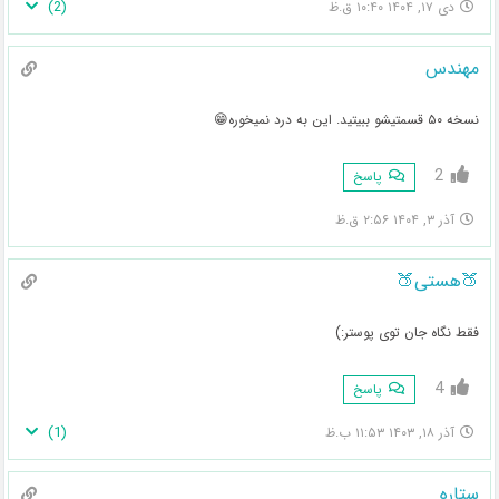
)
2
(
دی ۱۷, ۱۴۰۴ ۱۰:۴۰ ق.ظ
مهندس
نسخه ۵۰ قسمتیشو ببیتید. این به درد نمیخوره😁
2
پاسخ
آذر ۳, ۱۴۰۴ ۲:۵۶ ق.ظ
🍑هستی🍑
فقط نگاه جان توی پوستر:)
4
پاسخ
)
1
(
آذر ۱۸, ۱۴۰۳ ۱۱:۵۳ ب.ظ
ستاره