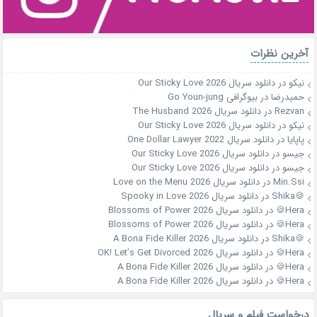
آخرین نظرات
نیکو
در
دانلود سریال Our Sticky Love 2026
حمیدرضا
در
بیوگرافی Go Youn-jung
Rezvan
در
دانلود سریال The Husband 2026
نیکو
در
دانلود سریال Our Sticky Love 2026
پاپایا
در
دانلود سریال One Dollar Lawyer 2022
جیسو
در
دانلود سریال Our Sticky Love 2026
جیسو
در
دانلود سریال Our Sticky Love 2026
Min.Ssi
در
دانلود سریال Love on the Menu 2026
🍪Shika
در
دانلود سریال Spooky in Love 2026
Hera🍪
در
دانلود سریال Blossoms of Power 2026
Hera🍪
در
دانلود سریال Blossoms of Power 2026
🍪Shika
در
دانلود سریال A Bona Fide Killer 2026
Hera🍪
در
دانلود سریال OK! Let’s Get Divorced 2026
Hera🍪
در
دانلود سریال A Bona Fide Killer 2026
Hera🍪
در
دانلود سریال A Bona Fide Killer 2026
درخواست فیلم و سریال