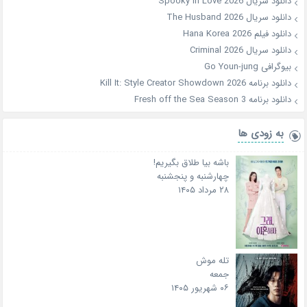
دانلود سریال Spooky in Love 2026
دانلود سریال The Husband 2026
دانلود فیلم Hana Korea 2026
دانلود سریال Criminal 2026
بیوگرافی Go Youn-jung
دانلود برنامه Kill It: Style Creator Showdown 2026
دانلود برنامه Fresh off the Sea Season 3
به زودی ها
باشه بیا طلاق بگیریم!
چهارشنبه و پنجشنبه
۲۸ مرداد ۱۴۰۵
تله موش
جمعه
۰۶ شهریور ۱۴۰۵