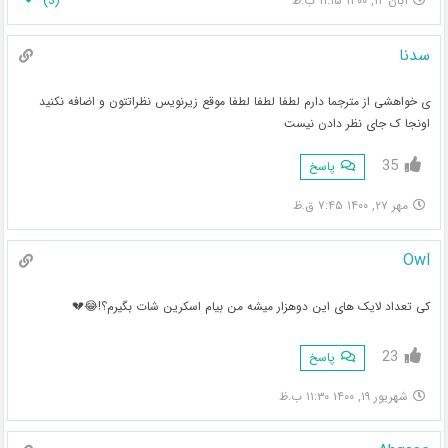
)
3
(
آبان ۱۲, ۱۴۰۰ ۱۱:۱۵ ب.ظ
سدنا
ی خواهشی از مترجما دارم لطفا لطفا لطفا موقع زیرنویس نظراتتون و اضافه نکنید
اونجا ک جای نظر دادن نیست
35
پاسخ
مهر ۲۷, ۱۴۰۰ ۷:۴۵ ق.ظ
Owl
کی تعداد لایک های این دوهزار میشه من بیام اسکرین شات بگیرم؟!😂💔
23
پاسخ
شهریور ۱۹, ۱۴۰۰ ۱۱:۳۰ ب.ظ