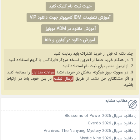
جهت ثبت نام کلیک کنید
آموزش تنظیمات IDM کامپیوتر جهت دانلود VIP
آموزش دانلود در ADM موبایل
آموزش دانلود در آیفون و ios
چند نکته که قبل از خرید اشتراک باید رعایت کنید
1. در هنگام خرید حتما از آخرین نسخه مروگر فایرفاکس یا کروم استفاده کنید.
2. از ایمیل معتبر برای ثبت نام استفاده کنید.
3. در صورت بروز هرگونه مشکل در خرید، ابتدا
را مطالعه کنید
سوالات متداول
و اگر مشکلتان حل نشد، از طریق
در پنل خود، باما در ارتباط
ارسال تیکت
باشید.
مطالب مشابه
دانلود سریال Blossoms of Power 2026
دانلود سریال Overdo 2026
دانلود سریال Archives: The Nanyang Mystery 2026
دانلود سریال Mystic Nine 2026