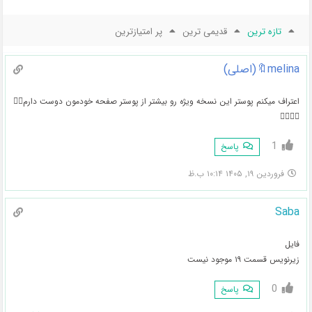
تازه ترین
قدیمی ترین
پر امتیازترین
melina🔖(اصلی)
اعتراف میکنم پوستر این نسخه ویژه رو بیشتر از پوستر صفحه خودمون دوست دارم🚶‍♀️
🚶‍♀️🚶‍♀️
1
پاسخ
فروردین ۱۹, ۱۴۰۵ ۱۰:۱۴ ب.ظ
Saba
فایل
زیرنویس قسمت ۱۹ موجود نیست
0
پاسخ