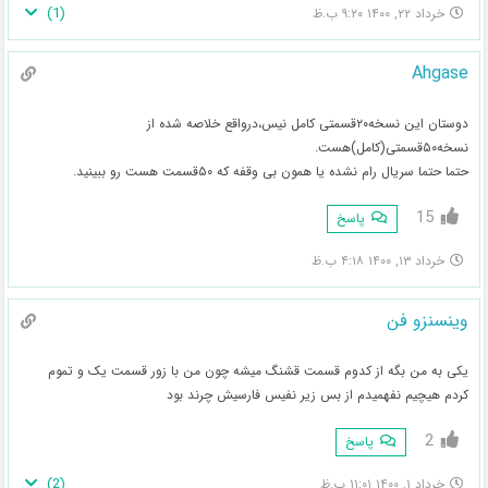
)
1
(
خرداد ۲۲, ۱۴۰۰ ۹:۲۰ ب.ظ
Ahgase
دوستان این نسخه۲۰قسمتی کامل نیس،درواقع خلاصه شده از
نسخه۵۰قسمتی(کامل)هست.
حتما حتما سریال رام نشده یا همون بی وقفه که ۵۰قسمت هست رو ببینید.
15
پاسخ
خرداد ۱۳, ۱۴۰۰ ۴:۱۸ ب.ظ
وینسنزو فن
یکی به من بگه از کدوم قسمت قشنگ میشه چون من با زور قسمت یک و تموم
کردم هیچیم نفهمیدم از بس زیر نفیس فارسیش چرند بود
2
پاسخ
)
2
(
خرداد ۱, ۱۴۰۰ ۱۱:۰۱ ب.ظ