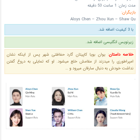
مدت زمان:
1 ساعت 53 دقیقه
بازیگران:
Aloys Chen – Zhou Xun – Shaw Qu
با 3 کیفیت اضافه شد.
زیرنویس انگلیسی اضافه شد.
خلاصه داستان
:
یوان بویا کاپیتان گارد حفاظتی شهر پس از اینکه نشان
امپراطوری را میدزند از مقامش خلع میشود. او که تمایلی به دروغ گفتن
نداشت خودش به دنبال سارقان میرود و …
.
.