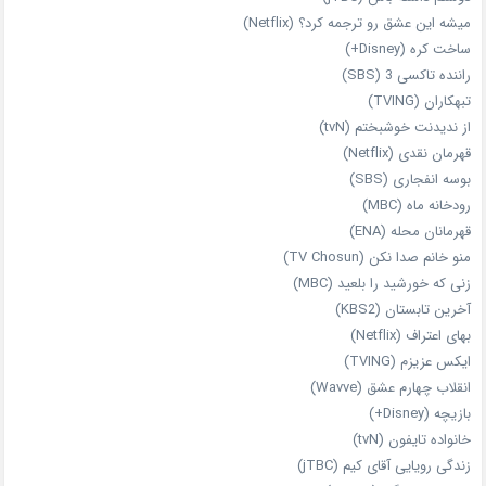
میشه این عشق رو ترجمه کرد؟ (Netflix)
ساخت کره (Disney+)
راننده تاکسی 3 (SBS)
تبهکاران (TVING)
از ندیدنت خوشبختم (tvN)
قهرمان نقدی (Netflix)
بوسه انفجاری (SBS)
رودخانه ماه (MBC)
قهرمانان محله (ENA)
منو خانم صدا نکن (TV Chosun)
زنی که خورشید را بلعید (MBC)
آخرین تابستان (KBS2)
بهای اعتراف (Netflix)
ایکس عزیزم (TVING)
انقلاب چهارم عشق (Wavve)
بازیچه (Disney+)
خانواده تایفون (tvN)
زندگی رویایی آقای کیم (jTBC)