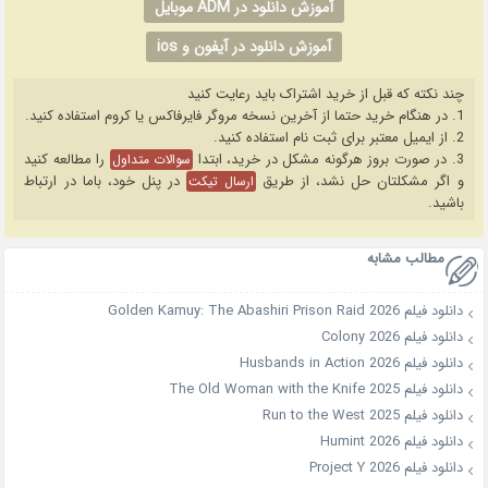
آموزش دانلود در ADM موبایل
آموزش دانلود در آیفون و ios
چند نکته که قبل از خرید اشتراک باید رعایت کنید
1. در هنگام خرید حتما از آخرین نسخه مروگر فایرفاکس یا کروم استفاده کنید.
2. از ایمیل معتبر برای ثبت نام استفاده کنید.
3. در صورت بروز هرگونه مشکل در خرید، ابتدا
را مطالعه کنید
سوالات متداول
و اگر مشکلتان حل نشد، از طریق
در پنل خود، باما در ارتباط
ارسال تیکت
باشید.
مطالب مشابه
دانلود فیلم Golden Kamuy: The Abashiri Prison Raid 2026
دانلود فیلم Colony 2026
دانلود فیلم Husbands in Action 2026
دانلود فیلم The Old Woman with the Knife 2025
دانلود فیلم Run to the West 2025
دانلود فیلم Humint 2026
دانلود فیلم Project Y 2026