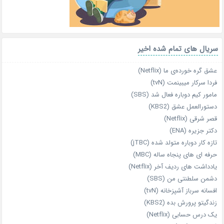
سریال های تمام شده اخیر
عشق گره خورده‌ی ما (Netflix)
فردا سرکار میبینمت (tvN)
مامور کیم دوباره فعال شد (SBS)
دستورالعمل عشق (KBS2)
قصر شرقی (Netflix)
دکتر جزیره (ENA)
تازه‌ کار دوباره‌ متولد شده (jTBC)
حرفه‌ ای‌ های پنجاه‌ ساله (MBC)
یادداشت‌ های ردیف آخر (Netflix)
دشمن سلطنتی من (SBS)
افسانه سرباز آشپزخانه (tvN)
زندگیتو پرورش بده (KBS2)
یک درس حسابی (Netflix)