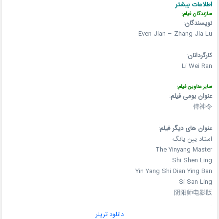
اطلاعات بیشتر
سازندگان فیلم:
نویسندگان
:
Even Jian – Zhang Jia Lu
کارگردانان
:
Li Wei Ran
سایر عناوین فیلم:
عنوان بومی فیلم
:
侍神令
عنوان های دیگر فیلم
:
استاد یین یانگ
The Yinyang Master
Shi Shen Ling
Yin Yang Shi Dian Ying Ban
Si San Ling
阴阳师电影版
.
دانلود تریلر