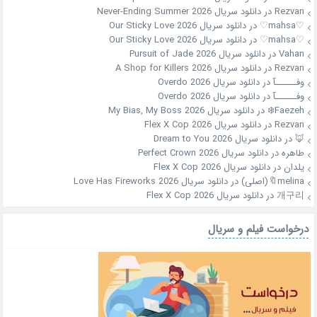
Rezvan
در
دانلود سریال Never-Ending Summer 2026
♡mahsa♡
در
دانلود سریال Our Sticky Love 2026
♡mahsa♡
در
دانلود سریال Our Sticky Love 2026
Vahan
در
دانلود سریال Pursuit of Jade 2026
Rezvan
در
دانلود سریال A Shop for Killers 2026
وفــــــآ
در
دانلود سریال Overdo 2026
وفــــــآ
در
دانلود سریال Overdo 2026
Faezeh❄️
در
دانلود سریال My Bias, My Boss 2026
Rezvan
در
دانلود سریال Flex X Cop 2026
🦊
در
دانلود سریال Dream to You 2026
طاهره
در
دانلود سریال Perfect Crown 2026
یلدان
در
دانلود سریال Flex X Cop 2026
melina🔖(اصلی)
در
دانلود سریال Love Has Fireworks 2026
개구리
در
دانلود سریال Flex X Cop 2026
درخواست فیلم و سریال