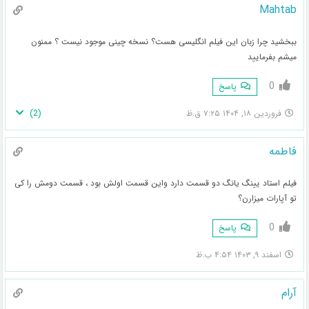
Mahtab
ببخشید چرا زبان این فیلم انگلیسی هست؟ نسخه چینی موجود نیست ؟ ممنون
میشم بفرمایید
0
پاسخ
)
2
(
فروردین ۱۸, ۱۴۰۴ ۷:۲۵ ق.ظ
فاطمه
فیلم استاد یینگ یانگ دو قسمت دارد واین قسمت اولش بود ، قسمت دومش را کی
تو آپارات میزارن؟
0
پاسخ
اسفند ۹, ۱۴۰۳ ۴:۵۴ ب.ظ
آرام