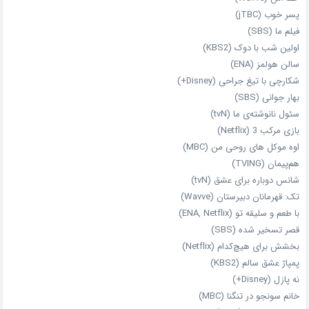
پسر خوب (jTBC)
فیلم ما (SBS)
اولین شب با دوک (KBS2)
سالن هولمز (ENA)
شکارچی با تیغ جراحی (Disney+)
بهار جوانی (SBS)
سئول نانوشته‌ی ما (tvN)
بازی مرکب 3 (Netflix)
اوه موکل های روحی من (MBC)
هم‌پیمان (TVING)
شانس دوباره برای عشق (tvN)
تک: قهرمانان دبیرستان (Wavve)
با طعم و سلیقه تو (ENA, Netflix)
قصر تسخیر شده (SBS)
بخشش برای هیچ‌کدام (Netflix)
پمپاژ عشق سالم (KBS2)
نه پازل (Disney+)
خانم سونجو در تنگنا (MBC)