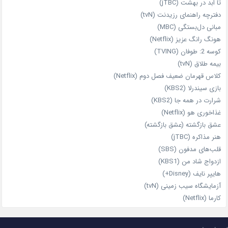
تا ابد در بهشت (jTBC)
دفترچه راهنمای رزیدنت (tvN)
مبانی دل‌بستگی (MBC)
هونگ رانگ عزیز (Netflix)
کوسه 2: طوفان (TVING)
بیمه طلاق (tvN)
کلاس قهرمان ضعیف فصل دوم (Netflix)
بازی سیندرلا (KBS2)
شرارت در همه‌ جا (KBS2)
غذاخوری هو (Netflix)
عشق بازگشته (عشق بازگشته)
هنر مذاکره (jTBC)
قلب‌های مدفون (SBS)
ازدواج شاد من (KBS1)
هایپر نایف (Disney+)
آزمایشگاه سیب‌ زمینی (tvN)
کارما (Netflix)