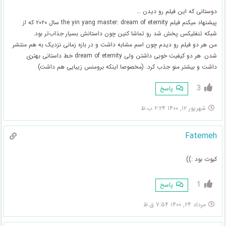
دوستانی که این فیلم رو دیدن ‍…
پیشنهاد میکنم فیلم the yin yang master: dream of eternity سال ۲۰۲۰ که از
شبکه تنفلیکس پخش شد رو تماشا کنین چون داستانش بسیار جذاب‌تر بود.
من هر دو فیلم رو دیدم چون اسم مشابه داشت و در بازه زمانی نزدیک به هم منتشر
شدن. هر دو کیفیت خوبی داشتن ولی dream of eternity خط داستانی بهتری
داشت و بیشتر منو جذب کرد. (مخصوصا اینکه برومنس زیبایی هم داشت)
3
پاسخ
شهریور ۱۲, ۱۴۰۰ ۲:۲۴ ب.ظ
Fatemeh
کیوت بود :))
1
پاسخ
مرداد ۲۴, ۱۴۰۰ ۷:۵۴ ق.ظ