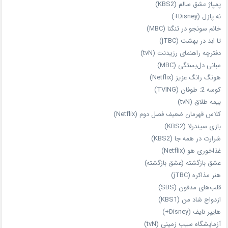
پمپاژ عشق سالم (KBS2)
نه پازل (Disney+)
خانم سونجو در تنگنا (MBC)
تا ابد در بهشت (jTBC)
دفترچه راهنمای رزیدنت (tvN)
مبانی دل‌بستگی (MBC)
هونگ رانگ عزیز (Netflix)
کوسه 2: طوفان (TVING)
بیمه طلاق (tvN)
کلاس قهرمان ضعیف فصل دوم (Netflix)
بازی سیندرلا (KBS2)
شرارت در همه‌ جا (KBS2)
غذاخوری هو (Netflix)
عشق بازگشته (عشق بازگشته)
هنر مذاکره (jTBC)
قلب‌های مدفون (SBS)
ازدواج شاد من (KBS1)
هایپر نایف (Disney+)
آزمایشگاه سیب‌ زمینی (tvN)