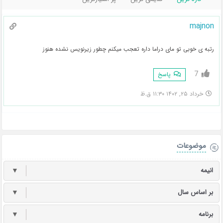
majnon
رتبه ی خوبی تو مای دراما داره تعجب میکنم چطور زیرنویس نشده هنوز
7
پاسخ
خرداد ۲۵, ۱۴۰۲ ۱۱:۳۰ ق.ظ
موضوعات
انیمه
▼
بر اساس سال
▼
برنامه
▼