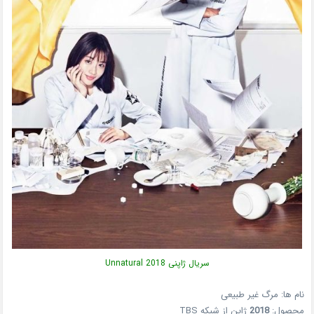
سریال ژاپنی Unnatural 2018
نام ها: مرگ غیر طبیعی
محصول:
2018
ژاپن از شبکه TBS