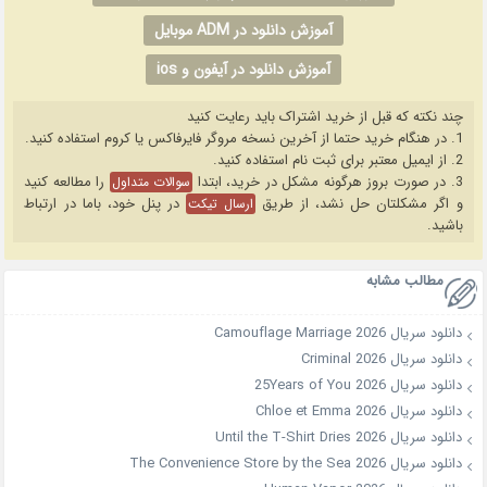
آموزش دانلود در ADM موبایل
آموزش دانلود در آیفون و ios
چند نکته که قبل از خرید اشتراک باید رعایت کنید
1. در هنگام خرید حتما از آخرین نسخه مروگر فایرفاکس یا کروم استفاده کنید.
2. از ایمیل معتبر برای ثبت نام استفاده کنید.
3. در صورت بروز هرگونه مشکل در خرید، ابتدا
را مطالعه کنید
سوالات متداول
و اگر مشکلتان حل نشد، از طریق
در پنل خود، باما در ارتباط
ارسال تیکت
باشید.
مطالب مشابه
دانلود سریال Camouflage Marriage 2026
دانلود سریال Criminal 2026
دانلود سریال 25Years of You 2026
دانلود سریال Chloe et Emma 2026
دانلود سریال Until the T-Shirt Dries 2026
دانلود سریال The Convenience Store by the Sea 2026