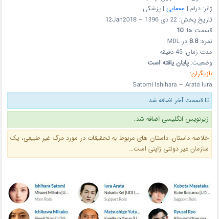
ژانر: درام |
معمایی
| پزشکی
تاریخ پخش: 22 دی 1396 – 12Jan2018
قسمت ها:
10
نمره:
8.8
در MDL
مدت زمان: 45 دقیقه
وضعیت:
پایان یافته است
بازیگران:
Satomi Ishihara – Arata Iura
تا قسمت آخر اضافه شد.
زیرنویس انگلیسی اضافه شد.
خلاصه داستان: داستان های مربوط به تحقیقات در مورد مرگ غیر طبیعی، یک
سازمان غیر دولتی ژاپنی است…