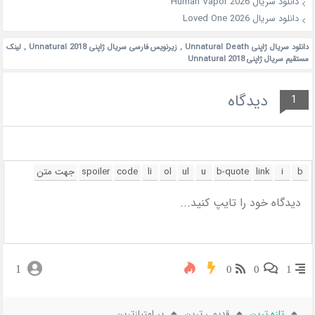
دانلود سریال Human Vapor 2026
دانلود سریال Loved One 2026
دانلود سریال ژاپنی Unnatural Death
,
زیرنویس فارسی سریال ژاپنی Unnatural 2018
,
لینک
مستقیم سریال ژاپنی Unnatural 2018
دیدگاه
1
1
0
0
1
تازه ترین
قدیمی ترین
پر امتیازترین