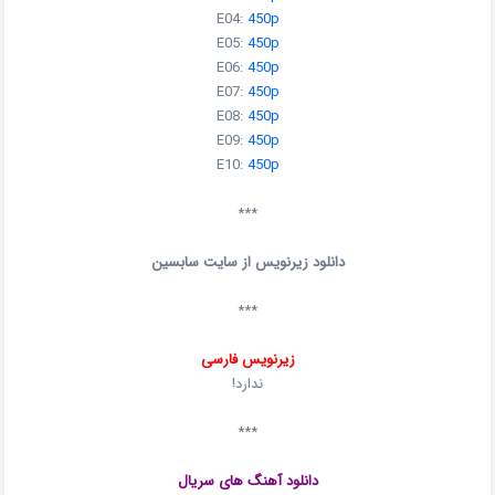
E04:
450p
E05:
450p
E06:
450p
E07:
450p
E08:
450p
E09:
450p
E10:
450p
***
دانلود زیرنویس از سایت سابسین
***
زیرنویس فارسی
ندارد!
***
دانلود آهنگ های سریال