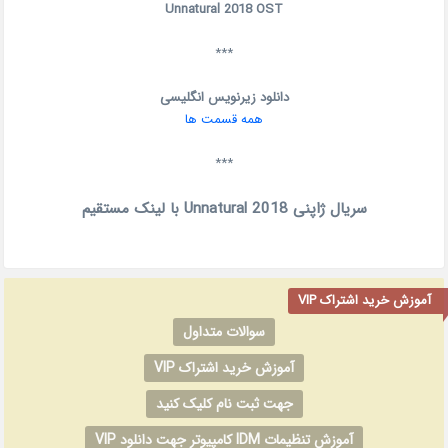
Unnatural 2018 OST
***
دانلود زیرنویس انگلیسی
همه قسمت ها
***
سریال ژاپنی Unnatural 2018 با لینک مستقیم
آموزش خرید اشتراک VIP
سوالات متداول
آموزش خرید اشتراک VIP
جهت ثبت نام کلیک کنید
آموزش تنظیمات IDM کامپیوتر جهت دانلود VIP