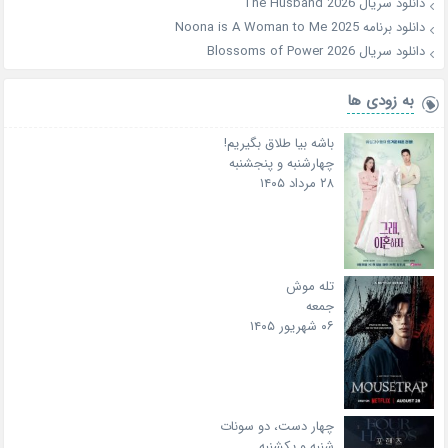
دانلود سریال The Husband 2026
دانلود برنامه Noona is A Woman to Me 2025
دانلود سریال Blossoms of Power 2026
به زودی ها
باشه بیا طلاق بگیریم!
چهارشنبه و پنجشنبه
۲۸ مرداد ۱۴۰۵
تله موش
جمعه
۰۶ شهریور ۱۴۰۵
چهار دست، دو سونات
شنبه و یکشنبه