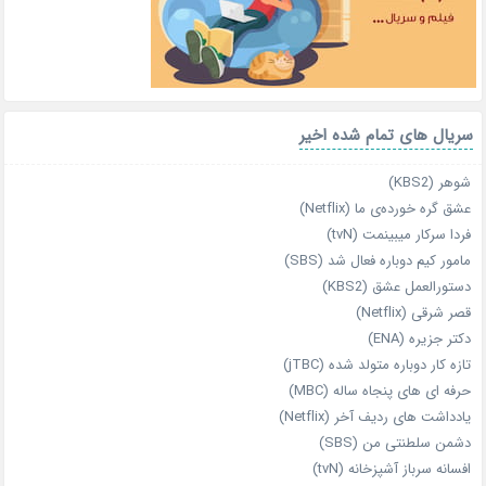
سریال های تمام شده اخیر
شوهر (KBS2)
عشق گره خورده‌ی ما (Netflix)
فردا سرکار میبینمت (tvN)
مامور کیم دوباره فعال شد (SBS)
دستورالعمل عشق (KBS2)
قصر شرقی (Netflix)
دکتر جزیره (ENA)
تازه‌ کار دوباره‌ متولد شده (jTBC)
حرفه‌ ای‌ های پنجاه‌ ساله (MBC)
یادداشت‌ های ردیف آخر (Netflix)
دشمن سلطنتی من (SBS)
افسانه سرباز آشپزخانه (tvN)