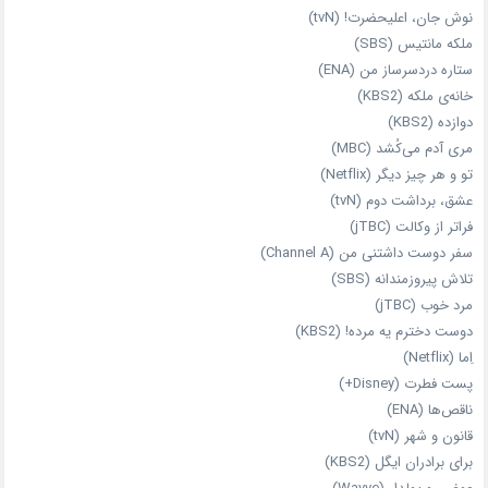
نوش جان، اعلیحضرت! (tvN)
ملکه‌ مانتیس (SBS)
ستاره دردسرساز من (ENA)
خانه‌ی ملکه (KBS2)
دوازده (KBS2)
مری آدم می‌کُشد (MBC)
تو و هر چیز دیگر (Netflix)
عشق، برداشت دوم (tvN)
فراتر از وکالت (jTBC)
سفر دوست‌ داشتنی من (Channel A)
تلاش پیروزمندانه (SBS)
مرد خوب (jTBC)
دوست دخترم یه مرده! (KBS2)
اِما (Netflix)
پست فطرت (Disney+)
ناقص‌ها (ENA)
قانون و شهر (tvN)
برای برادران ایگل (KBS2)