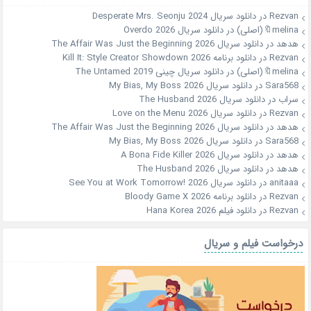
Rezvan
در
دانلود سریال Desperate Mrs. Seonju 2024
melina🔖(اصلی)
در
دانلود سریال Overdo 2026
هدهد
در
دانلود سریال The Affair Was Just the Beginning 2026
Rezvan
در
دانلود برنامه Kill It: Style Creator Showdown 2026
melina🔖(اصلی)
در
دانلود سریال چینی The Untamed 2019
Sara568
در
دانلود سریال My Bias, My Boss 2026
سراب
در
دانلود سریال The Husband 2026
Rezvan
در
دانلود سریال Love on the Menu 2026
هدهد
در
دانلود سریال The Affair Was Just the Beginning 2026
Sara568
در
دانلود سریال My Bias, My Boss 2026
هدهد
در
دانلود سریال A Bona Fide Killer 2026
هدهد
در
دانلود سریال The Husband 2026
anitaaa
در
دانلود سریال See You at Work Tomorrow! 2026
Rezvan
در
دانلود برنامه Bloody Game X 2026
Rezvan
در
دانلود فیلم Hana Korea 2026
درخواست فیلم و سریال