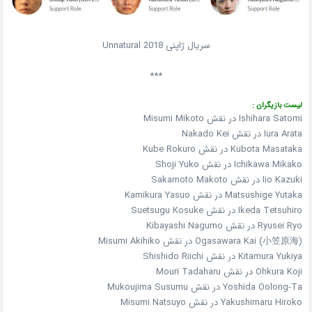
سریال ژاپنی Unnatural 2018
***
لیست بازیگران :
Ishihara Satomi در نقش Misumi Mikoto
Iura Arata در نقش Nakado Kei
Kubota Masataka در نقش Kube Rokuro
Ichikawa Mikako در نقش Shoji Yuko
Iio Kazuki در نقش Sakamoto Makoto
Matsushige Yutaka در نقش Kamikura Yasuo
Ikeda Tetsuhiro در نقش Suetsugu Kosuke
Ryusei Ryo در نقش Kibayashi Nagumo
Ogasawara Kai (小笠原海) در نقش Misumi Akihiko
Kitamura Yukiya در نقش Shishido Riichi
Ohkura Koji در نقش Mouri Tadaharu
Yoshida Oolong-Ta در نقش Mukoujima Susumu
Yakushimaru Hiroko در نقش Misumi Natsuyo