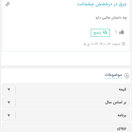
غرق در درخشش چشمانت
چه داستان جالبی داره
1
پاسخ
اسفند ۲۹, ۱۴۰۱ ۱۰:۲۴ ق.ظ
موضوعات
انیمه
▼
بر اساس سال
▼
برنامه
▼
بزودی