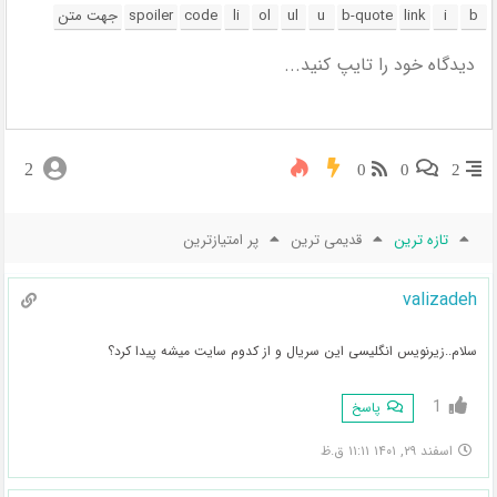
2
0
0
2
تازه ترین
قدیمی ترین
پر امتیازترین
valizadeh
سلام..زیرنویس انگلیسی این سریال و از کدوم سایت میشه پیدا کرد؟
1
پاسخ
اسفند ۲۹, ۱۴۰۱ ۱۱:۱۱ ق.ظ