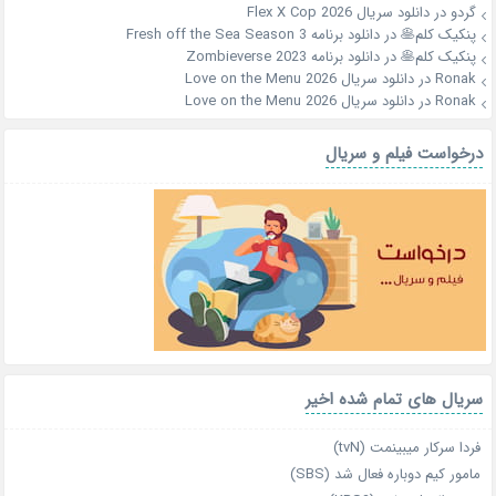
گردو
در
دانلود سریال Flex X Cop 2026
پنکیک کلم🥞
در
دانلود برنامه Fresh off the Sea Season 3
پنکیک کلم🥞
در
دانلود برنامه Zombieverse 2023
Ronak
در
دانلود سریال Love on the Menu 2026
Ronak
در
دانلود سریال Love on the Menu 2026
درخواست فیلم و سریال
سریال های تمام شده اخیر
فردا سرکار میبینمت (tvN)
مامور کیم دوباره فعال شد (SBS)