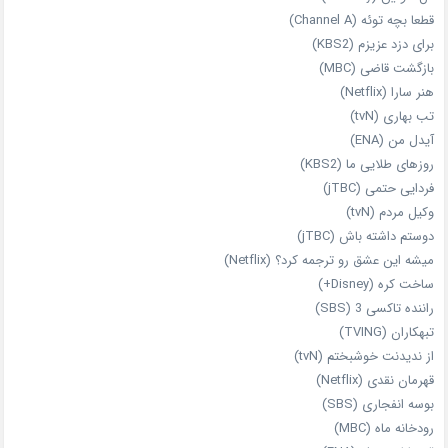
قطعا بچه توئه (Channel A)
برای دزد عزیزم (KBS2)
بازگشت قاضی (MBC)
هنر سارا (Netflix)
تب بهاری (tvN)
آیدل من (ENA)
روزهای طلایی ما (KBS2)
فردایی حتمی (jTBC)
وکیل مردم (tvN)
دوستم داشته باش (jTBC)
میشه این عشق رو ترجمه کرد؟ (Netflix)
ساخت کره (Disney+)
راننده تاکسی 3 (SBS)
تبهکاران (TVING)
از ندیدنت خوشبختم (tvN)
قهرمان نقدی (Netflix)
بوسه انفجاری (SBS)
رودخانه ماه (MBC)