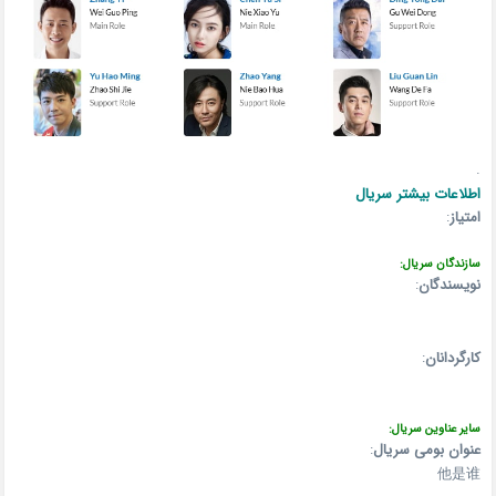
.
اطلاعات بیشتر سریال
امتیاز
:
سازندگان سریال:
نویسندگان
:
کارگردانان
:
سایر عناوین سریال:
عنوان بومی سریال
:
他是谁