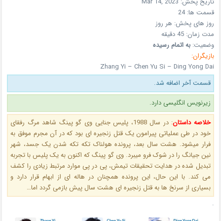
تاریخ پخش:
Mar 14, 2023
قسمت ها:
24
روز های پخش:
هر روز
مدت زمان:
45 دقیقه
وضعیت:
به اتمام رسیده
بازیگران:
Zhang Yi – Chen Yu Si – Ding Yong Dai
قسمت آخر اضافه شد.
زیرنویس انگلیسی دارد.
خلاصه داستان
:
در سال 1988، پلیس جنایی وی گو پینگ شاهد مرگ رفقای
خود در طی عملیاتی پیرامون یک قتل زنجیره ای بود که در آن مجرم موفق به
فرار میشود. هشت سال بعد، پرونده هولناک تکه تکه شدن یک جسد، شهر
نین جیانگ را در شوک فرو میبرد. وی گو پینگ که اکنون به یک پلیس با تجربه
تبدیل شده در هدایت تحقیقات تیمش، پی در پی موارد مرتبط زیادی را کشف
می کند. با این حال، این پرونده همچنان در هاله ای از ابهام قرار دارد و
بسیاری از سرنخ ها به قتل زنجیره ای هشت سال پیش بازمی گردد اما…
.