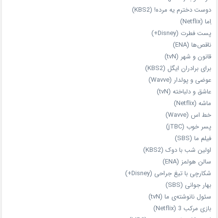
دوست دخترم یه مرده! (KBS2)
اِما (Netflix)
پست فطرت (Disney+)
ناقص‌ها (ENA)
قانون و شهر (tvN)
برای برادران ایگل (KBS2)
عوضی و پولدار (Wavve)
عاشق و دلباخته (tvN)
ماشه (Netflix)
خط اس (Wavve)
پسر خوب (jTBC)
فیلم ما (SBS)
اولین شب با دوک (KBS2)
سالن هولمز (ENA)
شکارچی با تیغ جراحی (Disney+)
بهار جوانی (SBS)
سئول نانوشته‌ی ما (tvN)
بازی مرکب 3 (Netflix)