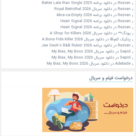
Rezvan
در
دانلود برنامه Better Late than Single 2025
Rezvan
در
دانلود سریال Royal Betrothal 2026
Rezvan
در
دانلود برنامه Abra-ca-Empty 2026
Rezvan
در
دانلود برنامه Heart Signal 2026
Rezvan
در
دانلود برنامه Heart Signal 2026
یونگ**
در
دانلود سریال A Shop for Killers 2026
پنکیک کلم🥞
در
دانلود سریال A Bona Fide Killer 2026
Rezvan
در
دانلود برنامه Jae Seok’s B&B Rules! 2026
Sepid
در
دانلود سریال My Bias, My Boss 2026
Sepid
در
دانلود سریال My Bias, My Boss 2026
Adelaide
در
دانلود سریال My Bias, My Boss 2026
درخواست فیلم و سریال