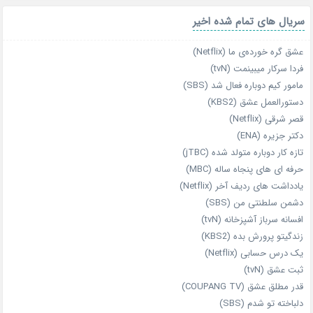
سریال های تمام شده اخیر
عشق گره خورده‌ی ما (Netflix)
فردا سرکار میبینمت (tvN)
مامور کیم دوباره فعال شد (SBS)
دستورالعمل عشق (KBS2)
قصر شرقی (Netflix)
دکتر جزیره (ENA)
تازه‌ کار دوباره‌ متولد شده (jTBC)
حرفه‌ ای‌ های پنجاه‌ ساله (MBC)
یادداشت‌ های ردیف آخر (Netflix)
دشمن سلطنتی من (SBS)
افسانه سرباز آشپزخانه (tvN)
زندگیتو پرورش بده (KBS2)
یک درس حسابی (Netflix)
ثبت عشق (tvN)
قدر مطلق عشق (COUPANG TV)
دلباخته تو شدم (SBS)