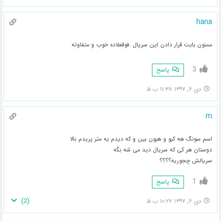
hana
ممنون بابت قرار دادن این سریال .فوقعلاده خوب و متفاوته
3
پاسخ
دی ۶, ۱۳۹۷ ۱۱:۳۸ ب.ظ
m
اسم سونگ هه کیو و هیون بین و که دیدم یه متر پریدم بالا
دوستان هر کی که سریال دید می شه بگه
سریالش چجوریه؟؟؟؟
1
پاسخ
)
2
(
دی ۶, ۱۳۹۷ ۱۰:۲۷ ب.ظ