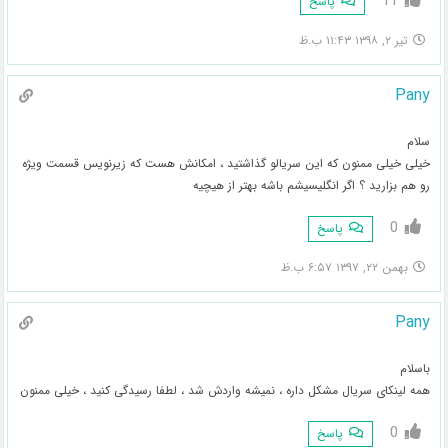
11
پاسخ
تیر ۲, ۱۳۹۸ ۱۱:۴۳ ب.ظ
Pany
سلام
خیلی خیلی ممنون که این سریالو گذاشتید ، امکانش هست که زیرنویس قسمت ویژه
رو هم بزارید ؟ اگر انگلیسیشم باشه بهتر از هیچیه
0
پاسخ
بهمن ۲۲, ۱۳۹۷ ۶:۵۷ ب.ظ
Pany
باسلام
همه لینکای سریال مشکل داره ، نمیشه واردش شد ، لطفا رسیدگی کنید ، خیلی ممنون
0
پاسخ