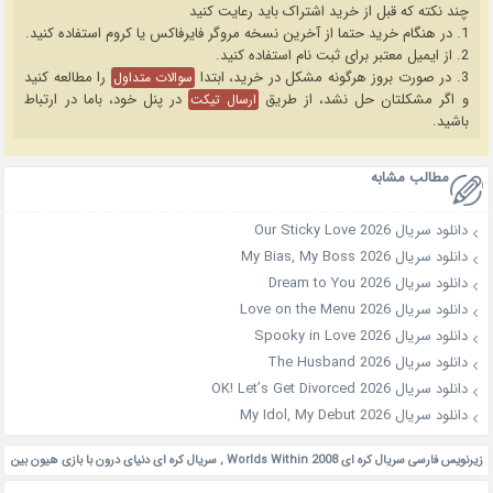
چند نکته که قبل از خرید اشتراک باید رعایت کنید
1. در هنگام خرید حتما از آخرین نسخه مروگر فایرفاکس یا کروم استفاده کنید.
2. از ایمیل معتبر برای ثبت نام استفاده کنید.
3. در صورت بروز هرگونه مشکل در خرید، ابتدا
را مطالعه کنید
سوالات متداول
و اگر مشکلتان حل نشد، از طریق
در پنل خود، باما در ارتباط
ارسال تیکت
باشید.
مطالب مشابه
دانلود سریال Our Sticky Love 2026
دانلود سریال My Bias, My Boss 2026
دانلود سریال Dream to You 2026
دانلود سریال Love on the Menu 2026
دانلود سریال Spooky in Love 2026
دانلود سریال The Husband 2026
دانلود سریال OK! Let’s Get Divorced 2026
دانلود سریال My Idol, My Debut 2026
زیرنویس فارسی سریال کره ای Worlds Within 2008
,
سریال کره ای دنیای درون با بازی هیون بین