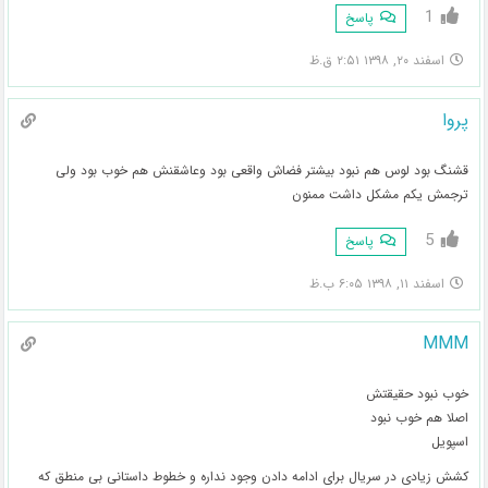
1
پاسخ
اسفند ۲۰, ۱۳۹۸ ۲:۵۱ ق.ظ
پروا
قشنگ بود لوس هم نبود بیشتر فضاش واقعی بود وعاشقنش هم خوب بود ولی
ترجمش یکم مشکل داشت ممنون
5
پاسخ
اسفند ۱۱, ۱۳۹۸ ۶:۰۵ ب.ظ
MMM
خوب نبود حقیقتش
اصلا هم خوب نبود
اسپویل
کشش زیادی در سریال برای ادامه دادن وجود نداره و خطوط داستانی بی منطق که