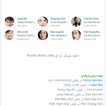
دانلود سریال کره ای Worlds Within 2008
…
لیست برخی بازیگران:
Song Hye-kyo
در نقش Joo Joon-young
Hyun Bin
در نقش Jung Ji-oh
Um Ki-joon در نقش Song Gyu-ho
Seo Hyo-rim در نقش Jang Hae-jin
Kim Kap-soo در نقش Kim Min-chul
Kim Chang-wan در نقش Park Hyun-sup