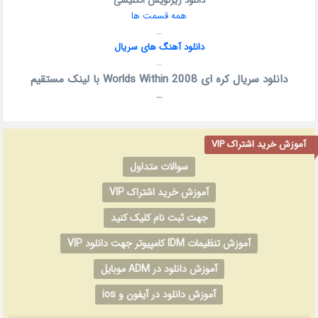
دانلود زیرنویس انگلیسی
همه قسمت ها
…
دانلود آهنگ های سریال
…
دانلود سریال کره ای Worlds Within 2008 با لینک مستقیم
…
آموزش خرید اشتراک VIP
سوالات متداول
آموزش خرید اشتراک VIP
جهت ثبت نام کلیک کنید
آموزش تنظیمات IDM کامپیوتر جهت دانلود VIP
آموزش دانلود در ADM موبایل
آموزش دانلود در آیفون و ios