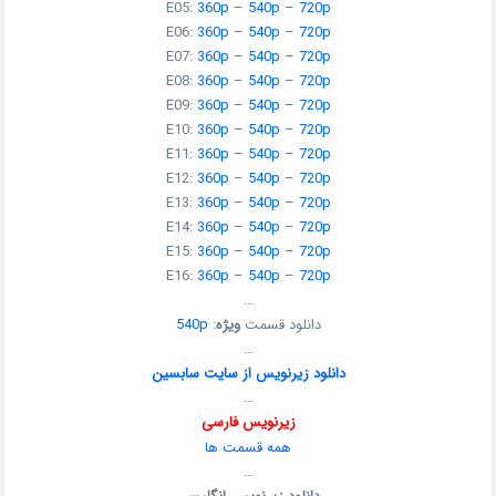
E05:
360p
–
540p
–
720p
E06:
360p
–
540p
–
720p
E07:
360p
–
540p
–
720p
E08:
360p
–
540p
–
720p
E09:
360p
–
540p
–
720p
E10:
360p
–
540p
–
720p
E11:
360p
–
540p
–
720p
E12:
360p
–
540p
–
720p
E13:
360p
–
540p
–
720p
E14:
360p
–
540p
–
720p
E15:
360p
–
540p
–
720p
E16:
360p
–
540p
–
720p
…
دانلود قسمت
ویژه
:
540p
…
دانلود زیرنویس از سایت سابسین
…
زیرنویس فارسی
همه قسمت ها
…