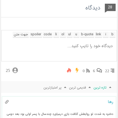
دیدگاه
28
25
0
6
22
تازه ترین
قدیمی ترین
پر امتیازترین
رها
دختره به شدت تو روابطش کثافت بازی درمیاورد چندسال با پسر اولی بود بعد دومی