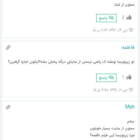
ممنون از شما.
2
پاسخ
دی ۱۴, ۱۳۹۷ ۲:۲۹ ب.ظ
فاطمه
تو زیرنویسا نوشته ک راضی نیستن از سایتای دیگه پخش بشه!!ازشون اجازه گرفتین؟
1
پاسخ
دی ۱۱, ۱۳۹۷ ۷:۵۰ ق.ظ
Msh
سلام
ممنون از سایت بسیار خوبتون
چرا زیرنویسا این فیلم ناقصه?