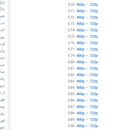
برای
E70:
480p
–
720p
بازگ
E71:
480p
–
720p
هنر سا
E72:
480p
–
720p
تب ب
E73:
480p
–
720p
آیدل
E74:
480p
–
720p
E75:
480p
–
720p
روزه
E76:
480p
–
720p
فردا
E77:
480p
–
720p
وکیل
E79:
480p
–
720p
دوست
E80:
480p
–
720p
میشه
E81:
480p
–
720p
ساخت 
E82:
480p
–
720p
رانند
E83:
480p
–
720p
تبهکا
E84:
480p
–
720p
از ن
E85:
480p
–
720p
قهرما
E86:
480p
–
720p
بوسه
E87:
480p
–
720p
E88:
480p
–
720p
رودخ
E89:
480p
–
720p
قهرم
E90:
480p
–
720p
منو خ