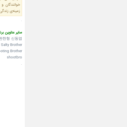
خوانندگان و 
زمینه‌ی زندگی
.
سایر عناوین برنا
짠한형 신동엽
Salty Brother
oting Brother
shootbro
.