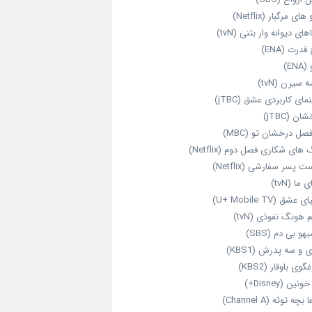
های مرگبار (Netflix)
های دیوانه‌ وار بتنی (tvN)
قدرت (ENA)
ENA)
 سیرن (tvN)
مای کاربردی عشق (jTBC)
ان (jTBC)
صل درخشان تو (MBC)
ای شکاری فصل دوم (Netflix)
‌ پسر سفارشی (Netflix)
 ما (tvN)
 عشق (U+ Mobile TV)
 هونگ نفوذی (tvN)
هو بی دم (SBS)
 و سه پدرش (KBS1)
گوی باوقار (KBS2)
نین (Disney+)
بچه توئه (Channel A)