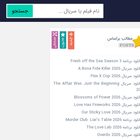
جستجو
جدید
محبوب
تصادفی
مطالب براساس
د برنامه Fresh off the Sea Season 3
ود سریال A Bona Fide Killer 2026
لود سریال Flex X Cop 2026
دانلود سریال The Affair Was Just the Beginning
2
ود سریال Blossoms of Power 2026
ود سریال Love Has Fireworks 2026
ود سریال Our Sticky Love 2026
د برنامه Murder Club: Liar’s Table 2026
ود برنامه The Love Lab 2026
لود سریال Overdo 2026