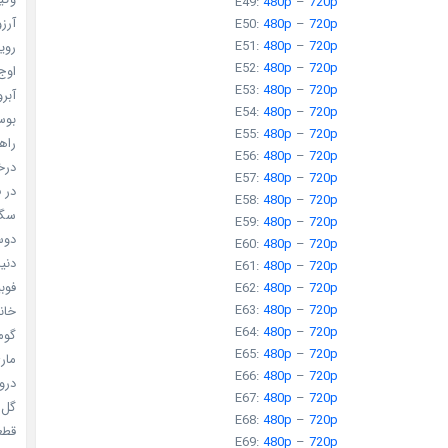
E49:
480p
–
720p
آرزو 
E50:
480p
–
720p
E51:
480p
–
720p
رویا
E52:
480p
–
720p
اوج 
E53:
480p
–
720p
آبرو (
E54:
480p
–
720p
بوسه
E55:
480p
–
720p
راهن
E56:
480p
–
720p
درخش
E57:
480p
–
720p
در ف
E58:
480p
–
720p
سگ ه
E59:
480p
–
720p
دوست
E60:
480p
–
720p
دنیای
E61:
480p
–
720p
فوبیای
E62:
480p
–
720p
E63:
480p
–
720p
خانم
E64:
480p
–
720p
گومی
E65:
480p
–
720p
ماری
E66:
480p
–
720p
دروغ
E67:
480p
–
720p
گل خو
E68:
480p
–
720p
قطعا 
E69:
480p
–
720p