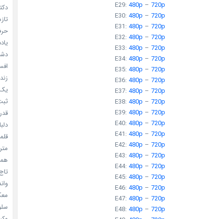
E29:
480p
–
720p
دکتر
E30:
480p
–
720p
تازه
E31:
480p
–
720p
حرفه
E32:
480p
–
720p
یادد
E33:
480p
–
720p
دشم
E34:
480p
–
720p
افسا
E35:
480p
–
720p
زندگ
E36:
480p
–
720p
یک د
E37:
480p
–
720p
ثبت 
E38:
480p
–
720p
E39:
480p
–
720p
قدر م
E40:
480p
–
720p
دلبا
E41:
480p
–
720p
قلمرو 
E42:
480p
–
720p
مترس
E43:
480p
–
720p
همه 
E44:
480p
–
720p
تاج 
E45:
480p
–
720p
واندرف
E46:
480p
–
720p
معکوس
E47:
480p
–
720p
سلول
E48:
480p
–
720p
وکیل