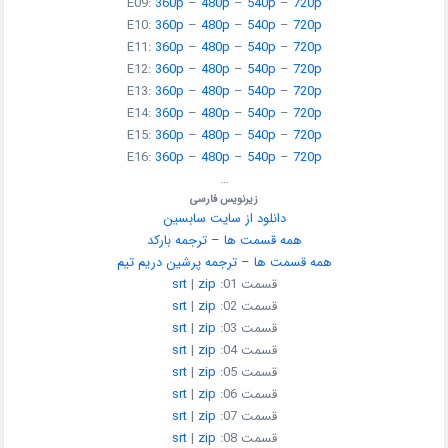
E09:
360p
–
480p
–
540p
–
720p
E10:
360p
–
480p
–
540p
–
720p
E11:
360p
–
480p
–
540p
–
720p
E12:
360p
–
480p
–
540p
–
720p
E13:
360p
–
480p
–
540p
–
720p
E14:
360p
–
480p
–
540p
–
720p
E15:
360p
–
480p
–
540p
–
720p
E16:
360p
–
480p
–
540p
–
720p
…
زیرنویس فارسی
دانلود از سایت سابسین
همه قسمت ها – ترجمه بارکد
همه قسمت ها – ترجمه پرشین دریم تیم
قسمت 01:
zip
|
srt
قسمت 02:
zip
|
srt
قسمت 03:
zip
|
srt
قسمت 04:
zip
|
srt
قسمت 05:
zip
|
srt
قسمت 06:
zip
|
srt
قسمت 07:
zip
|
srt
قسمت 08:
zip
|
srt