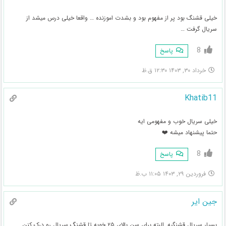
خیلی قشنگ بود پر از مفهوم بود و بشدت اموزنده … واقعا خیلی درس میشد از
سریال گرفت …
8
پاسخ
خرداد ۳۰, ۱۴۰۳ ۱۲:۳۰ ق.ظ
Khatib11
خیلی سریال خوب و مفهومی ایه
حتما پیشنهاد میشه ❤️
8
پاسخ
فروردین ۲۹, ۱۴۰۳ ۱۱:۰۵ ب.ظ
جین ایر
بسیار سریال قشنگیه. البته برای سن بالای ۲۵ خوبه تا قشنگ سریال رو درک کنن.