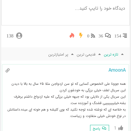
138
0
36
154
تازه ترین
قدیمی ترین
پر امتیازترین
AmoonA
همه جوونا علی الخصوص کسایی که تو سن ازدواجن مثلا ۲۵ سال به بالا با دیدن
این سریال لطف خیلی بزرگی به خودشون کردن.
این سریال یکی از دلایلی بود که جبهه خیلی بزرگی که علیه ازدواج داشتم برطرف
بشه.خیلیییییییی قشنگ و آموزنده ست.
به خلاصه ای که نوشته شده توجه نکنید که بوی کلیشه و هم خونه ای میده.داستانش
در نوع خودش خیلی متفاوت و زیباست.
1
پاسخ