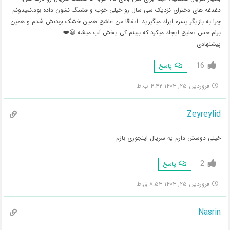
دغدغه های دخترای نزدیک سی سال رو خیلی خوب و قشنگ نشون داده بود.نمیدونم
چرا به بازیگر پسره ایراد میگیرید. اتفاقا من عاشق همین خشک بودنش شدم و همین
برام خس تعلیق ایجاد میکرد که ببینم کی یخش آب میشه.😃❤️
پیشنهادی
16
پاسخ
فروردین ۲۵, ۱۴۰۳ ۴:۴۲ ب.ظ
Zeyreylid
خیلی دوسش دارم یه سریال اینجوری بازم
2
پاسخ
فروردین ۲۵, ۱۴۰۳ ۸:۵۳ ق.ظ
Nasrin