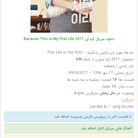
دانلود سریال کره ای Because This is My First Life 2017
نام ها: چون این اولین زندگیمه – This Life is Our First
محصول: 2017 کره جنوبی از شبکه
tvN
ژانر: کمدی | عاشقانه
تاریخ پخش: 17 مهر 1396 – 09Oct2017
قسمت ها:
16
قسمت دوشنبه و سه شنبه ها
مدت زمان: 60 دقیقه
وضعیت:
در حال پخش
جایگزین Argon
بازیگران:
Lee Min ki – Jung So min
تا قسمت آخر با زیرنویس فارسی چسبیده اضافه شد.
آهنگ های سریال کامل اضافه شد.