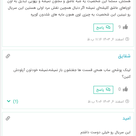
هستش، مسلما این شخصیت یه شبه عاشق و مجنون نمیشه و یهویی تبدیل به اون
اوپاهای عاشق کلیشه‌ای نمیشه اگر دنبال همچین نقش مرد اولی هستین این سریال
رو نبینین این شخصیت یه چیزی توی همون مایه های شلدون کوپره
9
پاسخ
اسفند ۶, ۱۴۰۳ ۱۱:۱۶ ب.ظ
شقایق
لینک پوشه‌ی ساب همه‌ی قسمت ها جفتشون باز نمیشه،نمیشه خودتون آپلودش
کنین؟
0
پاسخ
)
1
(
اسفند ۶, ۱۴۰۳ ۹:۰۶ ب.ظ
امید
این سریال رو خیلی دوست داشتم