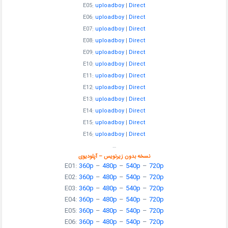
E05:
uploadboy
|
Direct
E06:
uploadboy
|
Direct
E07:
uploadboy
|
Direct
E08:
uploadboy
|
Direct
E09:
uploadboy
|
Direct
E10:
uploadboy
|
Direct
E11:
uploadboy
|
Direct
E12:
uploadboy
|
Direct
E13:
uploadboy
|
Direct
E14:
uploadboy
|
Direct
E15:
uploadboy
|
Direct
E16:
uploadboy
|
Direct
…
نسخه بدون زیرنویس – آپلودیوی
E01:
360p
–
480p
–
540p
–
720p
E02:
360p
–
480p
–
540p
–
720p
E03:
360p
–
480p
–
540p
–
720p
E04:
360p
–
480p
–
540p
–
720p
E05:
360p
–
480p
–
540p
–
720p
E06:
360p
–
480p
–
540p
–
720p