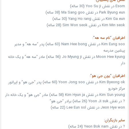
Esom در نقش Yoo Su ji (30 ساله)
Park Byung eun در نقش Ma Sang goo (38 ساله)
Kim Ga eun در نقش Yang Ho rang (30 ساله)
Kim Min seok در نقش Sim Won seok (28 ساله)
اطرافیان “نام سه هه”:
Kim Eung soo در نقش Nam Hee bong (63 ساله) پدر “سه هه” و مدیر
پیشین مدرسه
Moon Hee kyung در نقش Jo Myung ji (56 ساله) مادر “سه هه” و یک خانه
دار
اطرافیان “یون جی هو”:
Kim Byeong ok در نقش Yoon Jong soo (60 ساله) پدر “جی هو” و اپراتور
مرکز خودرو
Kim Sun young در نقش Kim Hyun ja (58 ساله) مادر “جی هو” و یک خانه دار
? در نقش Yoon Ji suk (26 ساله) برادر “جی هو”
Jeon Hye won در نقش Lee Eun sol (22 ساله)
سایر بازیگران:
? در نقش Yeon Bok nam (24 ساله)