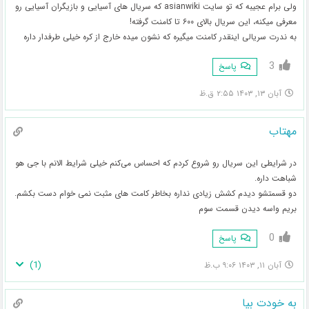
ولی برام عجیبه که تو سایت asianwiki که سریال های آسیایی و بازیگران آسیایی رو
معرفی میکنه، این سریال بالای ۶۰۰ تا کامنت گرفته!
به ندرت سریالی اینقدر کامنت میگیره که نشون میده خارج از کره خیلی طرفدار داره
3
پاسخ
آبان ۱۳, ۱۴۰۳ ۲:۵۵ ق.ظ
مهتاب
در شرایطی این سریال رو شروع کردم که احساس می‌کنم خیلی شرایط الانم با جی هو
شباهت داره.
دو قسمتشو دیدم کشش زیادی نداره بخاطر کامت های مثبت نمی خوام دست بکشم.
بریم واسه دیدن قسمت سوم
0
پاسخ
)
1
(
آبان ۱۱, ۱۴۰۳ ۹:۰۶ ب.ظ
به خودت بیا