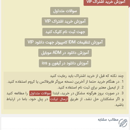
آموزش خرید اشتراک VIP
سوالات متداول
آموزش خرید اشتراک VIP
جهت ثبت نام کلیک کنید
آموزش تنظیمات IDM کامپیوتر جهت دانلود VIP
آموزش دانلود در ADM موبایل
آموزش دانلود در آیفون و ios
چند نکته که قبل از خرید اشتراک باید رعایت کنید
1. در هنگام خرید حتما از آخرین نسخه مروگر فایرفاکس یا کروم استفاده کنید.
2. از ایمیل معتبر برای ثبت نام استفاده کنید.
3. در صورت بروز هرگونه مشکل در خرید، ابتدا
را مطالعه کنید
سوالات متداول
و اگر مشکلتان حل نشد، از طریق
در پنل خود، باما در ارتباط
ارسال تیکت
باشید.
مطالب مشابه