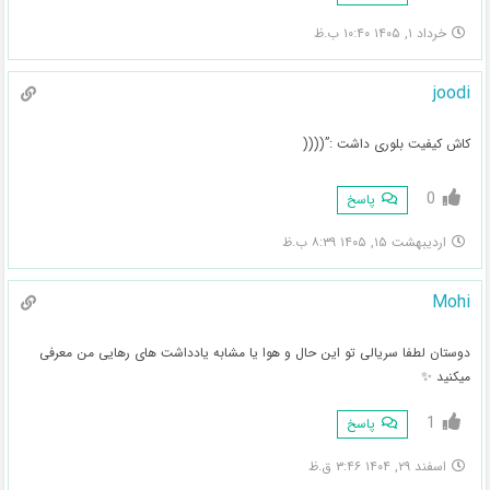
خرداد ۱, ۱۴۰۵ ۱۰:۴۰ ب.ظ
joodi
کاش کیفیت بلوری داشت :”((((
0
پاسخ
اردیبهشت ۱۵, ۱۴۰۵ ۸:۳۹ ب.ظ
Mohi
دوستان لطفا سریالی تو این حال و هوا یا مشابه یادداشت های رهایی من معرفی
میکنید ✨️
1
پاسخ
اسفند ۲۹, ۱۴۰۴ ۳:۴۶ ق.ظ