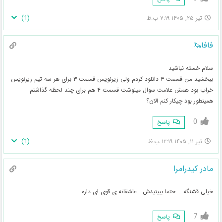
)
1
(
تیر ۲۵, ۱۴۰۵ ۷:۱۹ ب.ظ
فافا🦦
سلام خسته نباشید
ببخشید من قسمت ۳ دانلود کردم ولی زیرنویس قسمت ۳ برای هر سه تیم زیرنویس
خراب بود همش علامت سوال مینوشت قسمت ۴ هم برای چند لحظه گذاشتم
همینطور بود چیکار کنم الان؟
0
پاسخ
)
1
(
تیر ۱۱, ۱۴۰۵ ۱۲:۱۹ ب.ظ
مادر کیدرامرا
خیلی قشنگه … حتما ببینیدش …عاشقانه ی قوی ای داره
7
پاسخ