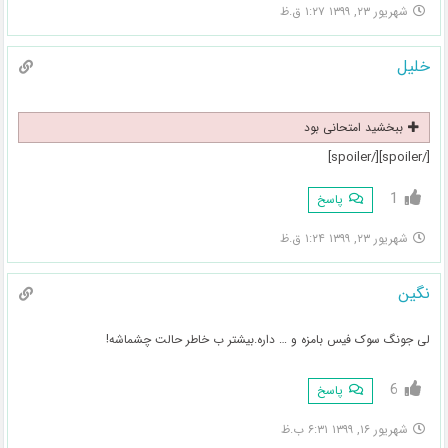
شهریور ۲۳, ۱۳۹۹ ۱:۲۷ ق.ظ
خلیل
ببخشید امتحانی بود
[/spoiler][/spoiler]
1
پاسخ
شهریور ۲۳, ۱۳۹۹ ۱:۲۴ ق.ظ
نگین
لی جونگ سوک فیس بامزه و … داره.بیشتر ب خاطر حالت چشماشه!
6
پاسخ
شهریور ۱۶, ۱۳۹۹ ۶:۳۱ ب.ظ