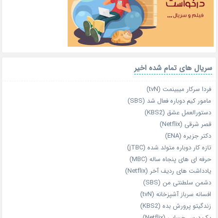
سریال های تمام شده اخیر
فردا سرکار میبینمت (tvN)
مامور کیم دوباره فعال شد (SBS)
دستورالعمل عشق (KBS2)
قصر شرقی (Netflix)
دکتر جزیره (ENA)
تازه‌ کار دوباره‌ متولد شده (jTBC)
حرفه‌ ای‌ های پنجاه‌ ساله (MBC)
یادداشت‌ های ردیف آخر (Netflix)
دشمن سلطنتی من (SBS)
افسانه سرباز آشپزخانه (tvN)
زندگیتو پرورش بده (KBS2)
یک درس حسابی (Netflix)