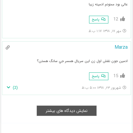
عالی بود ممنونم ادمینه زیبا
12
پاسخ
مهر ۱۷, ۱۳۹۸ ۱:۱۷ ب.ظ
Marza
ادمين جون نقش اول زن اين سريال همسر جي سانگ هستن؟
15
پاسخ
)
2
(
شهریور ۲۳, ۱۳۹۸ ۵:۰۰ ب.ظ
نمایش دیدگاه های بیشتر