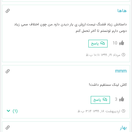
هاها
داستانش زیاد قشنگ نیست.ارزش ی یار دیدن داره..من چون اختلاف سمی زیاد
دوس دارم تونستم تا آخر تحمل کنم
10
پاسخ
مرداد ۱۹, ۱۳۹۹ ۱۰:۱۱ ب.ظ
mmm
کاش لینک مستقیم داشت!
3
پاسخ
)
1
(
اردیبهشت ۱۸, ۱۳۹۹ ۳:۱۴ ب.ظ
بهار