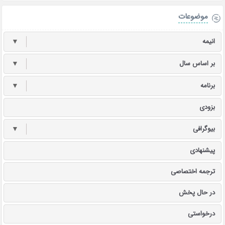
موضوعات
انیمه
▼
بر اساس سال
▼
برنامه
▼
بزودی
بیوگرافی
▼
پیشنهادی
ترجمه اختصاصی
در حال پخش
درخواستی