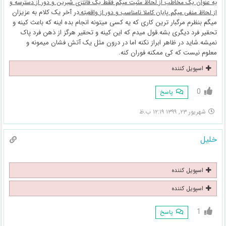
به عنوان یک مخاطب از لحاظ مثبت میگم فقط یک فانتزی شیرین و دور از دسترسه و
در آخر یک کلام به عزیزان
از لحاظ منفی میگم پایان کاملا نامناسب و دور از واقعیته.
میگم بنظرم مرگبار ترین کاری که یه کسی میتونه انجام بده اینه که باعث کینه و
تحقیر فرد دیگری بشه.قول میدم که این کینه و تحقیر هرگز از ذهن فرد پاک
نمیشه.شاید در ظاهر ابراز نکنه اما در درون مثل یک آتش فشان میمونه و
معلوم نیست که کی ممکنه فوران کنه.
اسپویل کننده
0
پاسخ
شهریور ۲۳, ۱۳۹۹ ۱۲:۱۹ ب.ظ
خلیل
اسپویل کننده
اسپویل کننده
1
پاسخ