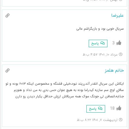
علیرضا
سریال خوبی بود و بازیگراشم عالی
3
پاسخ
مرداد ۱۰, ۱۴۰۱ ۴:۵۷ ب.ظ
خانم هلمز
ایکاش این سریال انقدر آندرریتد نبود،خیلی قشنگه و مخصوصن اینکه ۲۰۱۳ بوده و تو
سالای اوج سم سازیه کیدراما بوده به هیچ عنوان حس بدی به من نداد و هنوزم
جذابه،انصافن لی جونگ سوک همه سریالاش ارزش حداقل یکبار دیدن رو دارن
18
پاسخ
اردیبهشت ۷, ۱۴۰۱ ۸:۲۲ ب.ظ