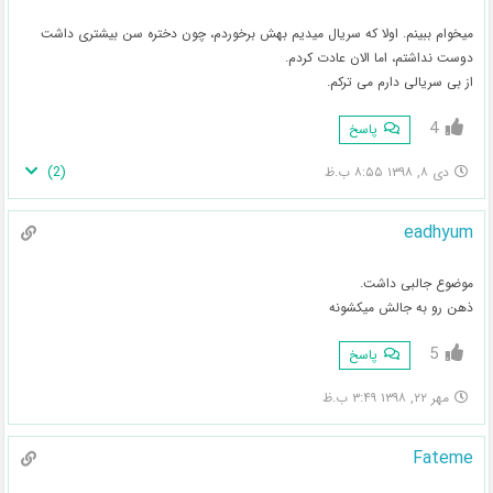
میخوام ببینم. اولا که سریال میدیم بهش برخوردم، چون دختره سن بیشتری داشت
دوست نداشتم، اما الان عادت کردم.
از بی سریالی دارم می ترکم.
4
پاسخ
)
2
(
دی ۸, ۱۳۹۸ ۸:۵۵ ب.ظ
eadhyum
موضوع جالبی داشت.
ذهن رو به جالش میکشونه
5
پاسخ
مهر ۲۲, ۱۳۹۸ ۳:۴۹ ب.ظ
Fateme