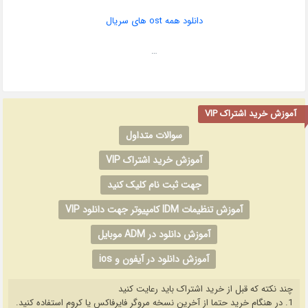
دانلود همه ost های سریال
…
آموزش خرید اشتراک VIP
سوالات متداول
آموزش خرید اشتراک VIP
جهت ثبت نام کلیک کنید
آموزش تنظیمات IDM کامپیوتر جهت دانلود VIP
آموزش دانلود در ADM موبایل
آموزش دانلود در آیفون و ios
چند نکته که قبل از خرید اشتراک باید رعایت کنید
1. در هنگام خرید حتما از آخرین نسخه مروگر فایرفاکس یا کروم استفاده کنید.