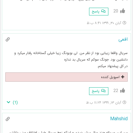
20
پاسخ
آبان ۳۰, ۱۳۹۹ ۸:۴۱ ب.ظ
افعی
سریال واقعا زیبایی بود از نظر من. لی بویونگ زیبا خیلی گستاخانه رفتار میکرد و
دلنشین بود. جونگ سوکم که سریال بد نداره
در کل پیشنهاد میکنم.
اسپویل کننده
22
پاسخ
)
1
(
آبان ۱۳, ۱۳۹۹ ۱۱:۲۴ ب.ظ
Mahshid
من این سریالو چند سال پیش دیدم و اینکه زوج سریال خیلی اختلاف سنی داشتن