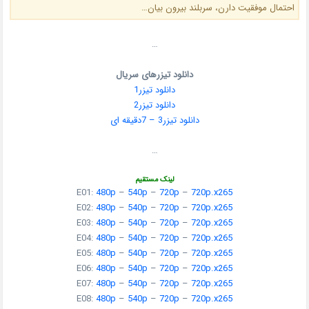
احتمال موفقیت دارن، سربلند بیرون بیان…
…
دانلود تیزرهای سریال
دانلود تیزر1
دانلود تیزر2
دانلود تیزر3 – 7دقیقه ای
…
لینک مستقیم
E01:
480p
–
540p
–
720p
–
720p.x265
E02:
480p
–
540p
–
720p
–
720p.x265
E03:
480p
–
540p
–
720p
–
720p.x265
E04:
480p
–
540p
–
720p
–
720p.x265
E05:
480p
–
540p
–
720p
–
720p.x265
E06:
480p
–
540p
–
720p
–
720p.x265
E07:
480p
–
540p
–
720p
–
720p.x265
E08:
480p
–
540p
–
720p
–
720p.x265