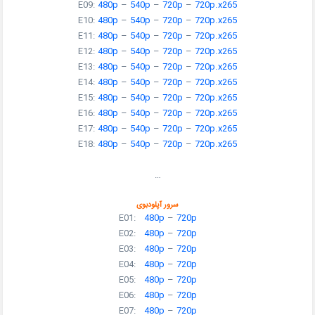
E09:
480p
–
540p
–
720p
–
720p.x265
E10:
480p
–
540p
–
720p
–
720p.x265
E11:
480p
–
540p
–
720p
–
720p.x265
E12:
480p
–
540p
–
720p
–
720p.x265
E13:
480p
–
540p
–
720p
–
720p.x265
E14:
480p
–
540p
–
720p
–
720p.x265
E15:
480p
–
540p
–
720p
–
720p.x265
E16:
480p
–
540p
–
720p
–
720p.x265
E17:
480p
–
540p
–
720p
–
720p.x265
E18:
480p
–
540p
–
720p
–
720p.x265
…
سرور آپلودبوی
E01:
480p
–
720p
E02:
480p
–
720p
E03:
480p
–
720p
E04:
480p
–
720p
E05:
480p
–
720p
E06:
480p
–
720p
E07:
480p
–
720p