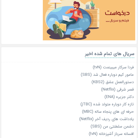
سریال های تمام شده اخیر
فردا سرکار میبینمت (tvN)
مامور کیم دوباره فعال شد (SBS)
دستورالعمل عشق (KBS2)
قصر شرقی (Netflix)
دکتر جزیره (ENA)
تازه‌ کار دوباره‌ متولد شده (jTBC)
حرفه‌ ای‌ های پنجاه‌ ساله (MBC)
یادداشت‌ های ردیف آخر (Netflix)
دشمن سلطنتی من (SBS)
افسانه سرباز آشپزخانه (tvN)