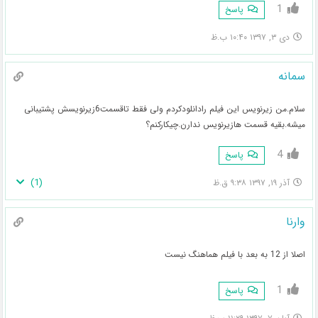
1
پاسخ
دی ۳, ۱۳۹۷ ۱۰:۴۰ ب.ظ
سمانه
سلام.من زیرنویس این فیلم رادانلودکردم ولی فقط تاقسمت6زیرنویسش پشتیبانی
میشه.بقیه قسمت هازیرنویس ندارن.چیکارکنم؟
4
پاسخ
)
1
(
آذر ۱۹, ۱۳۹۷ ۹:۳۸ ق.ظ
وارنا
اصلا از 12 به بعد با فیلم هماهنگ نیست
1
پاسخ