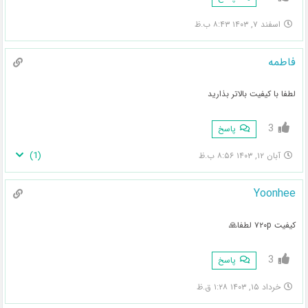
اسفند ۷, ۱۴۰۳ ۸:۴۳ ب.ظ
فاطمه
لطفا با کیفیت بالاتر بذارید
3
پاسخ
)
1
(
آبان ۱۲, ۱۴۰۳ ۸:۵۶ ب.ظ
Yoonhee
کیفیت ۷۲۰p لطفا🙏
3
پاسخ
خرداد ۱۵, ۱۴۰۳ ۱:۲۸ ق.ظ