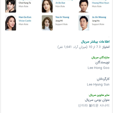
.
اطلاعات بیشتر سریال
امتیاز
:
7.3 از 10 (میزان آراء: 1,641 نفر)
سازندگان سریال:
نویسندگان
:
Lee Hong Goo
کارگردانان
:
Lee Hyung Sun
سایر عناوین سریال:
عنوان بومی سریال
:
신이라 불리운 사나이