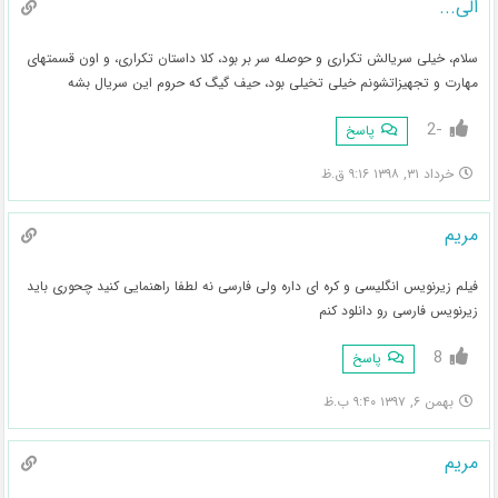
الی...
سلام، خیلی سریالش تکراری و حوصله سر بر بود، کلا داستان تکراری، و اون قسمتهای
مهارت و تجهیزاتشونم خیلی تخیلی بود، حیف گیگ که حروم این سریال بشه
-2
پاسخ
خرداد ۳۱, ۱۳۹۸ ۹:۱۶ ق.ظ
مریم
فیلم زیرنویس انگلیسی و کره ای داره ولی فارسی نه لطفا راهنمایی کنید چحوری باید
زیرنویس فارسی رو دانلود کنم
8
پاسخ
بهمن ۶, ۱۳۹۷ ۹:۴۰ ب.ظ
مریم