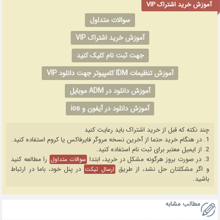
آموزش خرید اشتراک VIP
سوالات متداول
آموزش خرید اشتراک VIP
جهت ثبت نام کلیک کنید
آموزش تنظیمات IDM کامپیوتر جهت دانلود VIP
آموزش دانلود در ADM موبایل
آموزش دانلود در آیفون و ios
چند نکته که قبل از خرید اشتراک باید رعایت کنید
1. در هنگام خرید حتما از آخرین نسخه مروگر فایرفاکس یا کروم استفاده کنید.
2. از ایمیل معتبر برای ثبت نام استفاده کنید.
3. در صورت بروز هرگونه مشکل در خرید، ابتدا
را مطالعه کنید
سوالات متداول
و اگر مشکلتان حل نشد، از طریق
در پنل خود، باما در ارتباط
ارسال تیکت
باشید.
مطالب مشابه