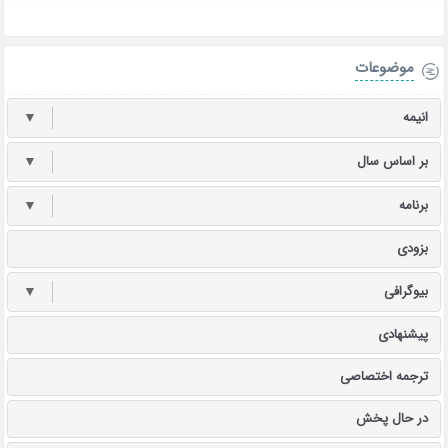
موضوعات
انیمه
▼
بر اساس سال
▼
برنامه
▼
بزودی
بیوگرافی
▼
پیشنهادی
ترجمه اختصاصی
در حال پخش