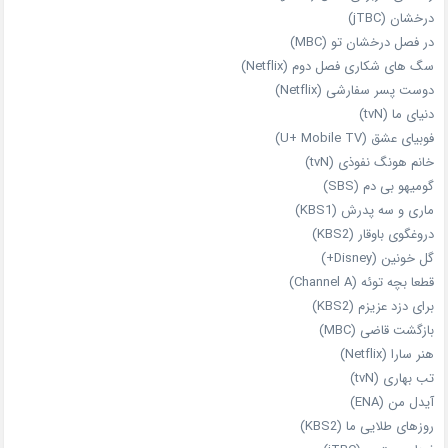
درخشان (jTBC)
در فصل درخشان تو (MBC)
سگ های شکاری فصل دوم (Netflix)
دوست‌ پسر سفارشی (Netflix)
دنیای ما (tvN)
فوبیای عشق (U+ Mobile TV)
خانم هونگ نفوذی (tvN)
گومیهو بی دم (SBS)
ماری و سه پدرش (KBS1)
دروغگوی باوقار (KBS2)
گل خونین (Disney+)
قطعا بچه توئه (Channel A)
برای دزد عزیزم (KBS2)
بازگشت قاضی (MBC)
هنر سارا (Netflix)
تب بهاری (tvN)
آیدل من (ENA)
روزهای طلایی ما (KBS2)