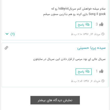
سلام میشه خواهش کنم سریالlobbyist رو که
Song Il gook بازی کرده رو هم بذارین ممنون میشم
3
پاسخ
)
1
(
مرداد ۱۴, ۱۳۹۷ ۲:۱۰ ب.ظ
سیده پریا حسینی
سریال عالی ای بود مرسی از قرار دادن این سریال در سایتتون
1
پاسخ
خرداد ۷, ۱۳۹۷ ۲:۰۶ ب.ظ
نمایش دیدگاه های بیشتر