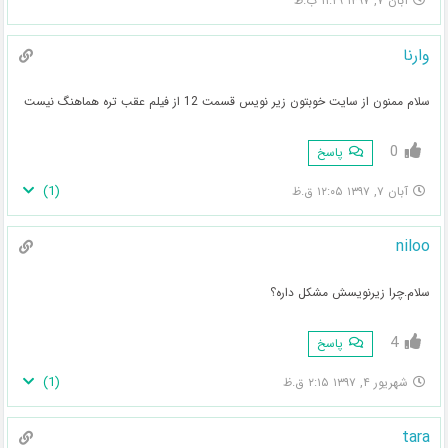
آبان ۷, ۱۳۹۷ ۱۱:۲۹ ب.ظ
وارنا
سلام ممنون از سایت خوبتون زیر نویس قسمت 12 از فیلم عقب تره هماهنگ نیست
0
پاسخ
)
1
(
آبان ۷, ۱۳۹۷ ۱۲:۰۵ ق.ظ
niloo
سلام.چرا زیرنویسش مشکل داره؟
4
پاسخ
)
1
(
شهریور ۴, ۱۳۹۷ ۲:۱۵ ق.ظ
tara