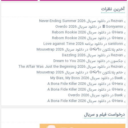
آخرین نظرات
Rezvan
در
دانلود سریال Never-Ending Summer 2026
Soniyamix🍫
در
دانلود سریال Overdo 2026
Hera🍪
در
دانلود سریال Reborn Rookie 2026
Hera🍪
در
دانلود سریال Reborn Rookie 2026
sariiilonn
در
دانلود برنامه Love against Time 2026
خانم پلانکتون 🐑👓🍪
در
دانلود سریال Mousetrap 2026
Rezvan
در
دانلود سریال Dazzling 2026
جکسون
در
دانلود سریال Dream to You 2026
Rezvan
در
دانلود سریال The Affair Was Just the Beginning 2026
خانم پلانکتون 🐑👓🍪
در
دانلود سریال Mousetrap 2026
Baek
در
دانلود سریال My Bias, My Boss 2026
Hera🍪
در
دانلود سریال A Bona Fide Killer 2026
Hera🍪
در
دانلود سریال A Bona Fide Killer 2026
Baek
در
دانلود سریال Overdo 2026
Hera🍪
در
دانلود سریال A Bona Fide Killer 2026
درخواست فیلم و سریال