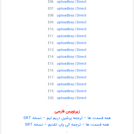
E06:
uploadboy
|
Direct
E07:
uploadboy
|
Direct
E08:
uploadboy
|
Direct
E09:
uploadboy
|
Direct
E10:
uploadboy
|
Direct
E11:
uploadboy
|
Direct
E12:
uploadboy
|
Direct
E13:
uploadboy
|
Direct
E14:
uploadboy
|
Direct
E15:
uploadboy
|
Direct
E16:
uploadboy
|
Direct
E17:
uploadboy
|
Direct
E18:
uploadboy
|
Direct
E19:
uploadboy
|
Direct
E20:
uploadboy
|
Direct
…
زیرنویس فارسی
همه قسمت ها – ترجمه پرشین دریم تیم – نسخه SRT
همه قسمت ها – ترجمه کی پاپ تقدیم – نسخه SRT
…