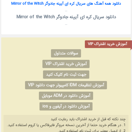
دانلود همه آهنگ های سریال کره ای آیینه جادوگر Mirror of the Witch
…
دانلود سریال کره ای آیینه جادوگر Mirror of the Witch
…
آموزش خرید اشتراک VIP
سوالات متداول
آموزش خرید اشتراک VIP
جهت ثبت نام کلیک کنید
آموزش تنظیمات IDM کامپیوتر جهت دانلود VIP
آموزش دانلود در ADM موبایل
آموزش دانلود در آیفون و ios
چند نکته که قبل از خرید اشتراک باید رعایت کنید
1. در هنگام خرید حتما از آخرین نسخه مروگر فایرفاکس یا کروم استفاده کنید.
2. از ایمیل معتبر برای ثبت نام استفاده کنید.