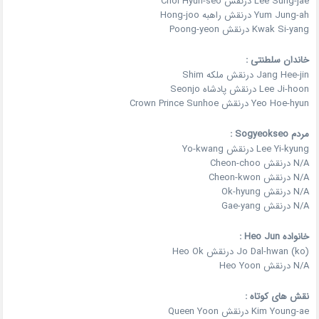
Lee Sung-jae درنقش Choi Hyun-seo
Yum Jung-ah درنقش راهبه Hong-joo
Kwak Si-yang درنقش Poong-yeon
خاندان سلطنتی :
Jang Hee-jin درنقش ملکه Shim
Lee Ji-hoon درنقش پادشاه Seonjo
Yeo Hoe-hyun درنقش Crown Prince Sunhoe
مردم Sogyeokseo :
Lee Yi-kyung درنقش Yo-kwang
N/A درنقش Cheon-choo
N/A درنقش Cheon-kwon
N/A درنقش Ok-hyung
N/A درنقش Gae-yang
خانواده
Heo Jun :
(ko)
Jo Dal-hwan
درنقش Heo Ok
N/A درنقش Heo Yoon
نقش های کوتاه :
Kim Young-ae درنقش Queen Yoon