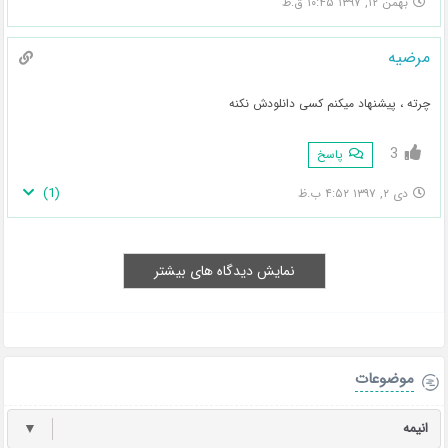
بهمن ۱۲, ۱۳۹۷ ۱۰:۴۵ ق.ظ
مرضیه
چرته ، پیشنهاد میکنم کسی دانلودش نکنه
3
پاسخ
)
1
(
دی ۲, ۱۳۹۷ ۴:۵۲ ب.ظ
نمایش دیدگاه های بیشتر
موضوعات
انیمه
▼