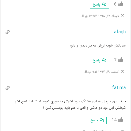
6
پاسخ
خرداد ۱۷, ۱۳۹۸ ۱۲:۵۴ ق.ظ
afagh
سریالش خوبه ارزش یه بار دیدن و داره
7
پاسخ
اسفند ۱۹, ۱۳۹۷ ۹:۱۱ ب.ظ
fatima
حیف این سریال به این قشنگی نبود آخرش یه جوری تموم شد? باید شمع آخر
شرطش این بود دو عاشق واقعی با هم باید روشنش کنن ?
14
پاسخ