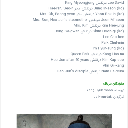
Lee David درنقش King Myeongjong
(ko)
Jung In-seon
درنقش مادر Hae-ran, Seo-ri
(ko)
Yoon Bok-in
درنقش مادر Mrs. Ok, Poong-yeon
Jeon Mi-seon درنقش Mrs. Son, Heo Jun’s stepmother
Kim Hee-jung درنقش Mrs. Kim
(ko)
Shim Hoon-gi
درنقش Jong Sa-gwan
Lee Cho-hee
Park Chul-min
Im Hyun-sung
(ko)
Kang Han-na درنقش Queen Park
Kim Kap-soo درنقش Heo Jun after 40 years
Ahn Gil-kang
Nam Da-reum درنقش Heo Jun’s disciple
سازندگان سریال:
نویسنده: Yang Hyuk-moon
کارگردان: Jo Hyun-tak