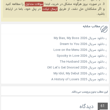
3. در صورت بروز هرگونه مشکل در خرید، ابتدا
را مطالعه کنید
سوالات متداول
و اگر مشکلتان حل نشد، از طریق
در پنل خود، باما در ارتباط
ارسال تیکت
باشید.
مطالب مشابه
دانلود سریال My Bias, My Boss 2026
دانلود سریال Dream to You 2026
دانلود سریال Love on the Menu 2026
دانلود سریال Spooky in Love 2026
دانلود سریال The Husband 2026
دانلود سریال OK! Let’s Get Divorced 2026
دانلود سریال My Idol, My Debut 2026
دانلود سریال A History of Losers 2025
این مطلب بدون برچسب می باشد.
دیدگاه
61