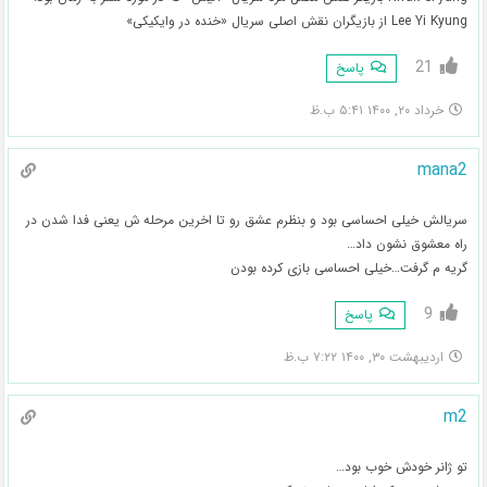
Lee Yi Kyung از بازیگران نقش اصلی سریال «خنده در وایکیکی»
21
پاسخ
خرداد ۲۰, ۱۴۰۰ ۵:۴۱ ب.ظ
mana2
سریالش خیلی احساسی بود و بنظرم عشق رو تا اخرین مرحله ش یعنی فدا شدن در
راه معشوق نشون داد…
گریه م گرفت…خیلی احساسی بازی کرده بودن
9
پاسخ
اردیبهشت ۳۰, ۱۴۰۰ ۷:۲۲ ب.ظ
m2
تو ژانر خودش خوب بود…