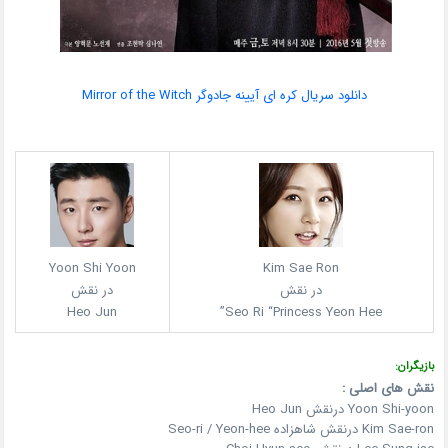
دانلود سریال کره ای آیینه جادوگر Mirror of the Witch
Yoon Shi Yoon
Kim Sae Ron
در نقش
در نقش
Heo Jun
Seo Ri “Princess Yeon Hee”
بازیگران:
نقش های اصلی :
Yoon Shi-yoon درنقش Heo Jun
Kim Sae-ron درنقش شاهزاده Seo-ri / Yeon-hee