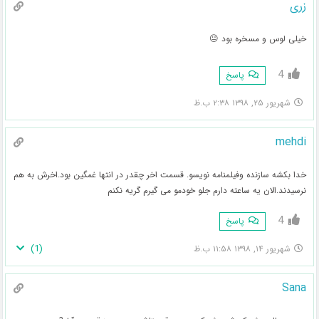
زری
خیلی لوس و مسخره بود 😐
4
پاسخ
شهریور ۲۵, ۱۳۹۸ ۲:۳۸ ب.ظ
mehdi
خدا بکشه سازنده وفیلمنامه نویسو. قسمت اخر چقدر در انتها غمگین بود.اخرش به هم
نرسیدند.الان یه ساعته دارم جلو خودمو می گیرم گریه نکنم
4
پاسخ
)
1
(
شهریور ۱۴, ۱۳۹۸ ۱۱:۵۸ ب.ظ
Sana