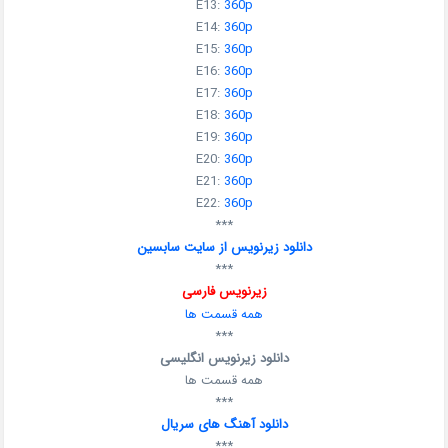
E13:
360p
E14:
360p
E15:
360p
E16:
360p
E17:
360p
E18:
360p
E19:
360p
E20:
360p
E21:
360p
E22:
360p
***
دانلود زیرنویس از سایت سابسین
***
زیرنویس فارسی
همه قسمت ها
***
دانلود زیرنویس انگلیسی
همه قسمت ها
***
دانلود آهنگ های سریال
***