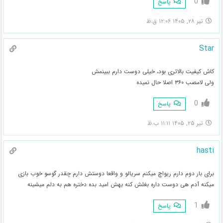
0
پاسخ
تیر ۲۸, ۱۴۰۵ ۱۲:۰۶ ق.ظ
Star
کاش کیفیت بالاتری بود، خیلی دوست دارم ببینمش
ولی لامصب ۳۶۰ اصلا حال نمیده
0
پاسخ
تیر ۲۵, ۱۴۰۵ ۱۱:۱۱ ب.ظ
hasti
برای بار دوم دارم ریواچ میکنم سریالو و واقعا دوستش دارم چقدر گوسو خوب بازی
میکنه آدم هی دوست داره بغلش کنه بهش امید بده دختره هم به دلم میشینه
1
پاسخ