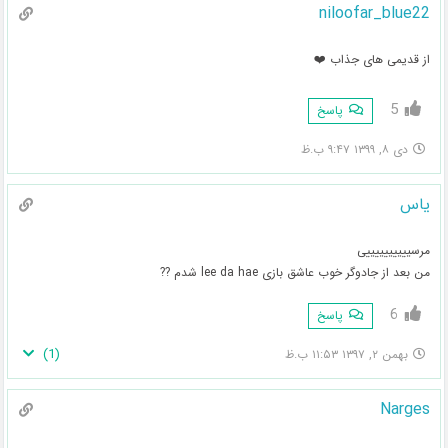
niloofar_blue22
از قدیمی های جذاب ❤️
5
پاسخ
دی ۸, ۱۳۹۹ ۹:۴۷ ب.ظ
یاس
مرسییییییییییی
من بعد از جادوگر خوب عاشق بازی lee da hae شدم ??
6
پاسخ
)
1
(
بهمن ۲, ۱۳۹۷ ۱۱:۵۳ ب.ظ
Narges