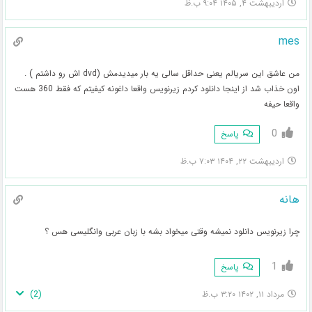
اردیبهشت ۴, ۱۴۰۵ ۹:۰۴ ب.ظ
mes
من عاشق این سریالم یعنی حداقل سالی یه بار میدیدمش (dvd اش رو داشتم ) .
اون خذاب شد از اینجا دانلود کردم زیرنویس واقعا داغونه کیفیتم که فقط 360 هست
واقعا حیفه
0
پاسخ
اردیبهشت ۲۲, ۱۴۰۴ ۷:۰۳ ب.ظ
هانه
چرا زیرنویس دانلود نمیشه وقتی میخواد بشه با زبان عربی وانگلیسی هس ؟
1
پاسخ
)
2
(
مرداد ۱۱, ۱۴۰۲ ۳:۲۰ ب.ظ