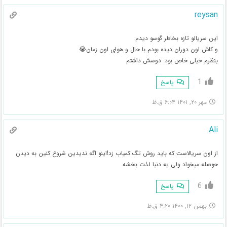
reysan
این سریالو تازه بخاطر گوسو دیدم
و کاش اون دوران دیده بودم با حال و هوای اون زمان😭
بنظرم خیلی خاص بود. دوسش داشتم
1
پاسخ
مهر ۲۰, ۱۴۰۱ ۶:۰۴ ق.ظ
Ali
از اون سریالاست که باید روش تگ کمیاب زد!اینو اگه ندیدین شروع کنین به دیدن
حوصله میخواد ولی یه دنیا لذت بخشه.
6
پاسخ
بهمن ۱۲, ۱۴۰۰ ۴:۲۰ ق.ظ