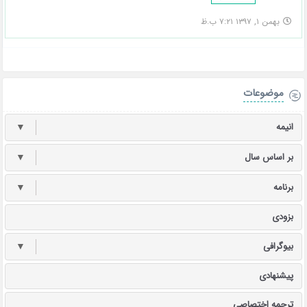
بهمن ۱, ۱۳۹۷ ۷:۲۱ ب.ظ
موضوعات
انیمه
▼
بر اساس سال
▼
برنامه
▼
بزودی
بیوگرافی
▼
پیشنهادی
ترجمه اختصاصی