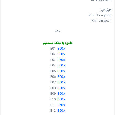
Kim Doo-sam
کارگردان:
Kim Soo-ryong
Kim Jin-geun
***
دانلود با لینک مستقیم
E01:
360p
E02:
360p
E03:
360p
E04:
360p
E05:
360p
E06:
360p
E07:
360p
E08:
360p
E09:
360p
E10:
360p
E11:
360p
E12:
360p