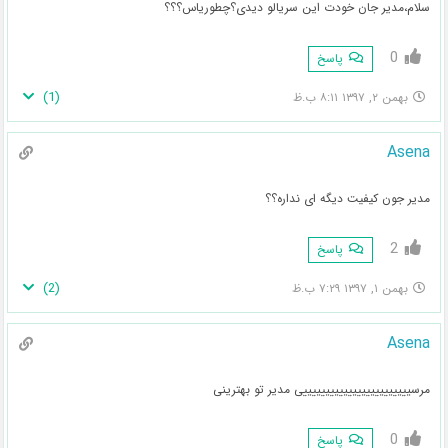
سلام،مدیر جان خودت این سریالو دیدی؟چطوریاس؟؟؟
0
پاسخ
)
1
(
بهمن ۲, ۱۳۹۷ ۸:۱۱ ب.ظ
Asena
مدیر جون کیفیت دیگه ای نداره؟؟
2
پاسخ
)
2
(
بهمن ۱, ۱۳۹۷ ۷:۲۹ ب.ظ
Asena
مرسییییییییییییییییییییییییی مدیر تو بهترینی
0
پاسخ