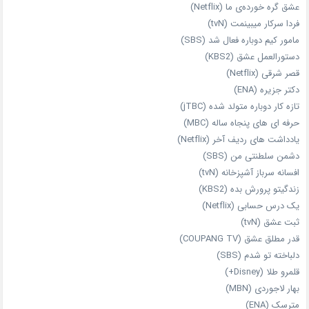
عشق گره خورده‌ی ما (Netflix)
فردا سرکار میبینمت (tvN)
مامور کیم دوباره فعال شد (SBS)
دستورالعمل عشق (KBS2)
قصر شرقی (Netflix)
دکتر جزیره (ENA)
تازه‌ کار دوباره‌ متولد شده (jTBC)
حرفه‌ ای‌ های پنجاه‌ ساله (MBC)
یادداشت‌ های ردیف آخر (Netflix)
دشمن سلطنتی من (SBS)
افسانه سرباز آشپزخانه (tvN)
زندگیتو پرورش بده (KBS2)
یک درس حسابی (Netflix)
ثبت عشق (tvN)
قدر مطلق عشق (COUPANG TV)
دلباخته تو شدم (SBS)
قلمرو طلا (Disney+)
بهار لاجوردی (MBN)
مترسک (ENA)