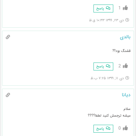
1
پاسخ
دی ۲۳, ۱۳۹۹ ۱۰:۳۳ ق.ظ
بالدی
قشنگ بود??
2
پاسخ
دی ۱۱, ۱۳۹۹ ۷:۲۵ ب.ظ
دیانا
سلام
میشه ترجمش کنید لطفا؟؟؟؟
0
پاسخ