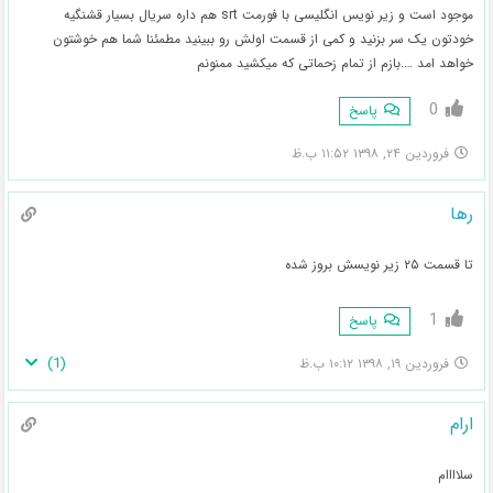
موجود است و زیر نویس انگلیسی با فورمت srt هم داره سریال بسیار قشنگیه
خودتون یک سر بزنید و کمی از قسمت اولش رو ببینید مطمئنا شما هم خوشتون
خواهد امد ….بازم از تمام زحماتی که میکشید ممنونم
0
پاسخ
فروردین ۲۴, ۱۳۹۸ ۱۱:۵۲ ب.ظ
رها
تا قسمت ۲۵ زیر نویسش بروز شده
1
پاسخ
)
1
(
فروردین ۱۹, ۱۳۹۸ ۱۰:۱۲ ب.ظ
ارام
سلاااام