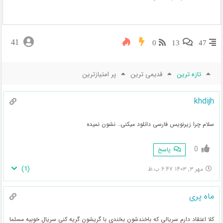
41
0
13
47
تازه ترین
قدیمی ترین
پر امتیازترین
khdijh
سلام چرا زیرنویس فارسی دانلود میکنی.. نشون نمیده
0
پاسخ
)
1
(
مهر ۳, ۱۴۰۳ ۶:۴۷ ب.ظ
ماه پری
کلا اعتقاد دارم سریالی که باخندشون بخندی با گریشون گریه کنی سریال خوبیه مسلما