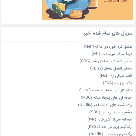
سریال های تمام شده اخیر
عشق گره خورده‌ی ما (Netflix)
فردا سرکار میبینمت (tvN)
مامور کیم دوباره فعال شد (SBS)
دستورالعمل عشق (KBS2)
قصر شرقی (Netflix)
دکتر جزیره (ENA)
تازه‌ کار دوباره‌ متولد شده (jTBC)
حرفه‌ ای‌ های پنجاه‌ ساله (MBC)
یادداشت‌ های ردیف آخر (Netflix)
دشمن سلطنتی من (SBS)
افسانه سرباز آشپزخانه (tvN)
زندگیتو پرورش بده (KBS2)
یک درس حسابی (Netflix)