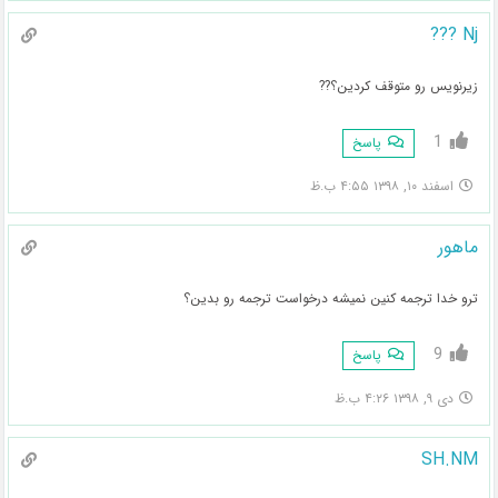
Nj ???
زيرنويس رو متوقف كردين؟??
1
پاسخ
اسفند ۱۰, ۱۳۹۸ ۴:۵۵ ب.ظ
ماهور
ترو خدا ترجمه کنین نمیشه درخواست ترجمه رو بدین؟
9
پاسخ
دی ۹, ۱۳۹۸ ۴:۲۶ ب.ظ
SH.NM