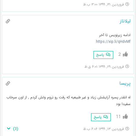
فروردین ۳۱, ۱۳۹۹ ۳:۰۰ ب.ظ
لیلاناز
ادامه زیرنویس تا آخر
https://xip.li/qHdvMf
2
پاسخ
فروردین ۲۹, ۱۳۹۹ ۶:۰۱ ق.ظ
پریسا
اه انقدر پسره آرایشش زیاد و غیر طبیعیه که رفت رو نروم ولش کردم , از اون سرخاب
سفیدا بود
11
پاسخ
)
3
(
فروردین ۱۳, ۱۳۹۹ ۶:۰۶ ب.ظ