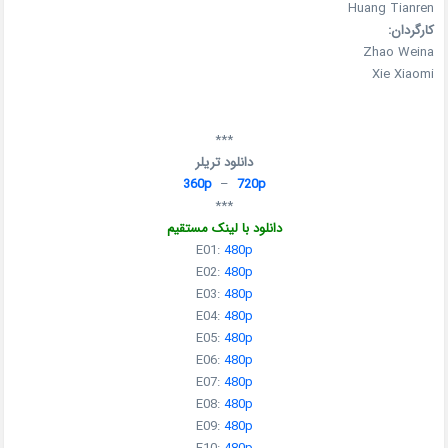
Huang Tianren
کارگردان:
Zhao Weina
Xie Xiaomi
***
دانلود تریلر
360p
–
720p
***
دانلود با لینک مستقیم
E01:
480p
E02:
480p
E03:
480p
E04:
480p
E05:
480p
E06:
480p
E07:
480p
E08:
480p
E09:
480p