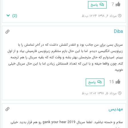
7
پاسخ
)
2
(
مرداد ۶, ۱۳۹۸ ۱۲:۲۴ ب.ظ
Diba
سریال بسی برای من جالب بود و انقدر کشش داشت که در آخر تمامش را با
زیرنویس انگلیسی دیدم. اما با این حال بازم منتظرم زیرنویس فارسیش بیاد و از اول
ببینم. امیدوارم که حال مترجمش بهتر بشه و وقت کنه که بقیه سریال را هم ترجمه
کنه، چون واقعا حیفه و با این که تعداد قسمتاش زیادن اما با این حال سریال خیلی
خوبیه.
15
پاسخ
مرداد ۵, ۱۳۹۸ ۱۲:۰۲ ب.ظ
مهدیس
سلام و خسته نباشید. لطفا سریال gank your hear 2019 رو هم قرار بدید. خیلی