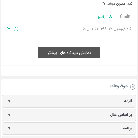
کنم. ممنون میشم ??
0
پاسخ
)
1
(
فروردین ۱۷, ۱۳۹۸ ۱۰:۵۰ ق.ظ
نمایش دیدگاه های بیشتر
موضوعات
انیمه
▼
بر اساس سال
▼
برنامه
▼