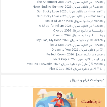
Rezvan
در
دانلود سریال The Apartment Job 2026
Rezvan
در
دانلود سریال Never-Ending Summer 2026
♡mahsa♡
در
دانلود سریال Our Sticky Love 2026
♡mahsa♡
در
دانلود سریال Our Sticky Love 2026
Vahan
در
دانلود سریال Pursuit of Jade 2026
Rezvan
در
دانلود سریال A Shop for Killers 2026
وفــــــآ
در
دانلود سریال Overdo 2026
وفــــــآ
در
دانلود سریال Overdo 2026
Faezeh❄️
در
دانلود سریال My Bias, My Boss 2026
Rezvan
در
دانلود سریال Flex X Cop 2026
🦊
در
دانلود سریال Dream to You 2026
طاهره
در
دانلود سریال Perfect Crown 2026
یلدان
در
دانلود سریال Flex X Cop 2026
melina🔖(اصلی)
در
دانلود سریال Love Has Fireworks 2026
개구리
در
دانلود سریال Flex X Cop 2026
درخواست فیلم و سریال