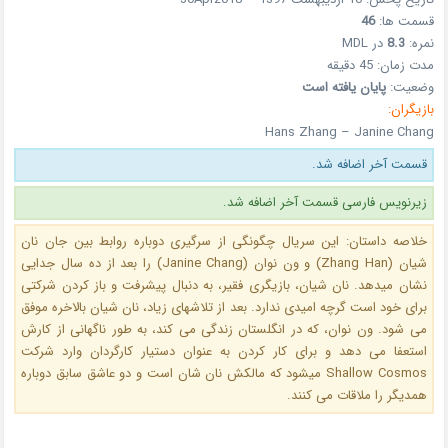
قسمت ها:
46
نمره:
8.3
در MDL
مدت زمان: 45 دقیقه
وضعیت:
پایان یافته است
بازیگران:
Hans Zhang – Janine Chang
قسمت آخر اضافه شد.
زیرنویس فارسی قسمت آخر اضافه شد.
خلاصه داستان: این سریال چگونگی از سرگیری دوباره روابط بین جان نان
شیان (Zhang Han) و ون نوان (Janine Chang) را بعد از ده سال جدایی
نشان میدهد. نان شیان، بازیگری فقیر، به دنبال پیشرفت و باز کردن شرکتی
برای خود است گرچه امیدی ندارد. بعد از تلاشهای زیاد، نان شیان بالاخره موفق
می شود. ون نوان، که در انگلستان زندگی می کند، به طور ناگهانی از کارش
استعفا می دهد و برای کار کردن به عنوان دستیار کارگردان وارد شرکت
Shallow Cosmos میشود که مالکش نان شان است و دو عاشق سابق دوباره
همدیگر را ملاقات می کنند.