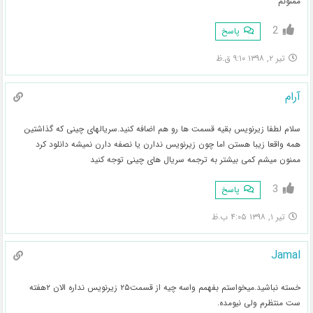
ممنونم
2
پاسخ
تیر ۲, ۱۳۹۸ ۹:۱۰ ق.ظ
آرام
سلام لطفا زیرنویس بقیه قسمت ها رو هم اضافه کنید.سریالهای چینی که گذاشتین
همه واقعا زیبا هستن اما چون زیرنویس ندارن یا نصفه دارن نمیشه دانلود کرد
ممنون میشم کمی بیشتر به ترجمه سریال های چینی توجه کنید
3
پاسخ
تیر ۱, ۱۳۹۸ ۴:۰۵ ب.ظ
Jamal
خسته نباشید.میخواستم بفهمم واسه چیه از قسمت۲۵ زیرنویس نداره الان ۲هفته
ست منتظرم ولی نیومده.