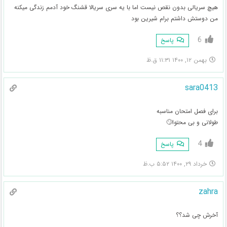
هیچ سریالی بدون نقص نیست اما با یه سری سریالا قشنگ خود آدمم زندگی میکنه
من دوستش داشتم برام شیرین بود
6
پاسخ
بهمن ۱۲, ۱۴۰۰ ۱۱:۳۱ ق.ظ
sara0413
برای فصل امتحان مناسبه
طولانی و بی محتوا🙄
4
پاسخ
خرداد ۲۹, ۱۴۰۰ ۵:۵۲ ب.ظ
zahra
آخرش چی شد؟؟