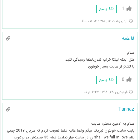
1
پاسخ
اردیبهشت ۱۲, ۱۳۹۸ ۵:۰۶ ب.ظ
فاطمه
سلام
مثل اینکه لینکا خراب شدن،لطفا رسیدگی کنید.
با تشکر از سایت بسیار خوبتون
0
پاسخ
فروردین ۲۸, ۱۳۹۸ ۶:۴۷ ق.ظ
Tannaz
سلام به آدمین محترم سایت
بابت سایت خوبتون تبریک میگم واقعا عالیه فقط تعجب کردم که سریال 2019 چینی
بنام shall we fall in love رو در سایت قرار ندادید تمام 35 قسمتش در یوتیوب