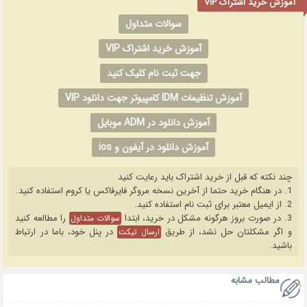
آموزش خرید اشتراک VIP
سوالات متداول
آموزش خرید اشتراک VIP
جهت ثبت نام کلیک کنید
آموزش تنظیمات IDM کامپیوتر جهت دانلود VIP
آموزش دانلود در ADM موبایل
آموزش دانلود در آیفون و ios
چند نکته که قبل از خرید اشتراک باید رعایت کنید
1. در هنگام خرید حتما از آخرین نسخه مروگر فایرفاکس یا کروم استفاده کنید.
2. از ایمیل معتبر برای ثبت نام استفاده کنید.
3. در صورت بروز هرگونه مشکل در خرید، ابتدا
را مطالعه کنید
سوالات متداول
و اگر مشکلتان حل نشد، از طریق
در پنل خود، باما در ارتباط
ارسال تیکت
باشید.
مطالب مشابه