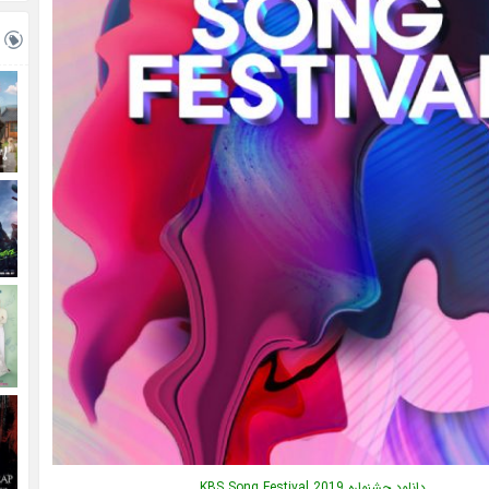
دانلود جشنواره KBS Song Festival 2019