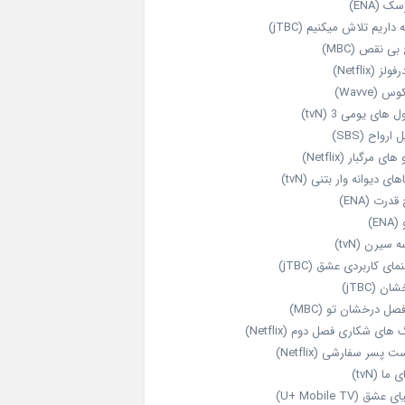
ک (ENA)
داریم تلاش میکنیم (jTBC)
بی‌ نقص (MBC)
ولز (Netflix)
 (Wavve)
 های یومی 3 (tvN)
 ارواح (SBS)
های مرگبار (Netflix)
های دیوانه‌ وار بتنی (tvN)
قدرت (ENA)
ENA)
 سیرن (tvN)
مای کاربردی عشق (jTBC)
ان (jTBC)
صل درخشان تو (MBC)
ای شکاری فصل دوم (Netflix)
‌ پسر سفارشی (Netflix)
 ما (tvN)
 عشق (U+ Mobile TV)