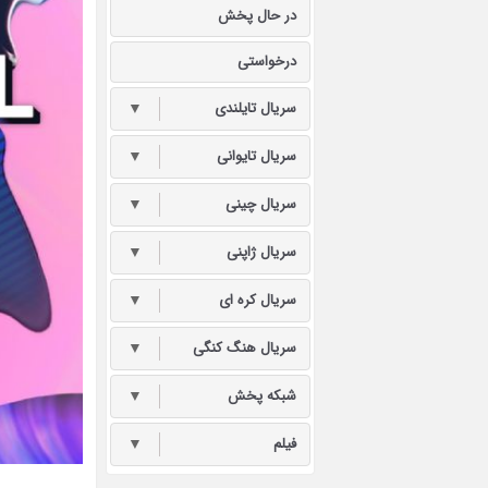
در حال پخش
درخواستی
سریال تایلندی
▼
سریال تایوانی
▼
سریال چینی
▼
سریال ژاپنی
▼
سریال کره ای
▼
سریال هنگ کنگی
▼
شبکه پخش
▼
فیلم
▼