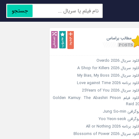
جستجو
جدید
محبوب
تصادفی
مطالب براساس
لود سریال Overdo 2026
ود سریال A Shop for Killers 2026
ود سریال My Bias, My Boss 2026
ود برنامه Love against Time 2026
ود سریال 25Years of You 2026
دانلود فیلم Golden Kamuy: The Abashiri Prison
Raid 2
گرافی Jung So-min
رافی Yoo Yeon-seok
ود برنامه All or Nothing 2026
ود سریال Blossoms of Power 2026