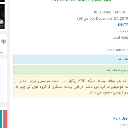
KBS
KINT
یافته است
Jun Hyun mo
لیس
یسی اضافه شد.
این جشنواره که هر ساله توسط شبکه KBS برگزار می شود، مراسمی برای تقدیر از
 موسیقی در کره می باشد. در این برنامه بسیاری از گروه های کی پاپ به
 و گروهی حضور می یابند…
Park Jin
Iren