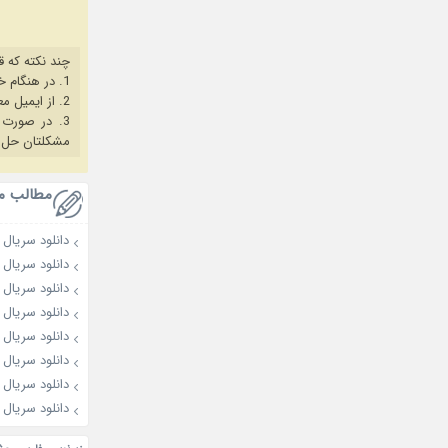
چند نکته که ق
1. در هنگام خرید حتما از آخرین نسخه مروگر فایرفاکس یا کروم استفاده کنید.
2. از ایمیل معتبر برای ثبت نام استفاده کنید.
3. در صورت بروز هرگونه مشکل در خرید، ابتدا
مشکلتان حل 
مطالب م
دانلود سریال A Place in the Sun 2019
دانلود سریال کره ای 9
دانلود سریال کره ای 2019
دانلود سریال Royal Nirvana 2019
دانلود سریال کره ای nus Book
دانلود سریال کره ای ur Eyes
دانلود سریال کره ای 018
دانلود سریال چینی art 2019