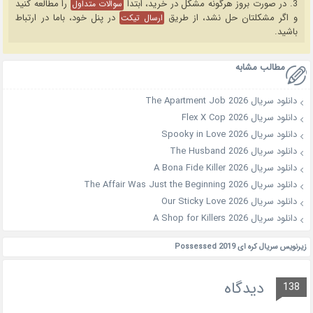
3. در صورت بروز هرگونه مشکل در خرید، ابتدا
را مطالعه کنید
سوالات متداول
و اگر مشکلتان حل نشد، از طریق
در پنل خود، باما در ارتباط
ارسال تیکت
باشید.
مطالب مشابه
دانلود سریال The Apartment Job 2026
دانلود سریال Flex X Cop 2026
دانلود سریال Spooky in Love 2026
دانلود سریال The Husband 2026
دانلود سریال A Bona Fide Killer 2026
دانلود سریال The Affair Was Just the Beginning 2026
دانلود سریال Our Sticky Love 2026
دانلود سریال A Shop for Killers 2026
زیرنویس سریال کره ای Possessed 2019
دیدگاه
138