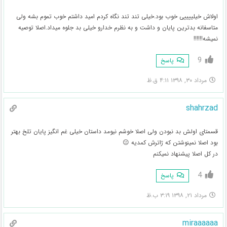
اولاش خیلییییی خوب بود.خیلی تند تند نگاه کردم امید داشتم خوب تموم بشه ولی
متاسفانه بدترین پایان و داشت و به نظرم خدارو خیلی بد جلوه میداد‌.اصلا توصیه
نمیشه!!!!!!
9
پاسخ
مرداد ۳۰, ۱۳۹۸ ۴:۱۱ ق.ظ
shahrzad
قسمتای اولش بد نبودن ولی اصلا خوشم نیومد داستان خیلی غم انگیز پایان تلخ بهتر
بود اصلا نمینوشتن که ژاترش کمدیه 😐
در کل اصلا پیشنهاد نمیکنم
4
پاسخ
مرداد ۲۱, ۱۳۹۸ ۳:۱۹ ب.ظ
miraaaaaa