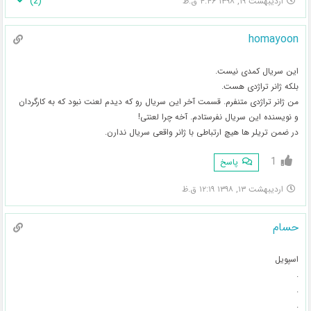
)
2
(
اردیبهشت ۱۹, ۱۳۹۸ ۴:۴۶ ق.ظ
homayoon
این سریال کمدی نیست.
بلکه ژانر تراژدی هست.
من ژانر تراژدی متنفرم. قسمت آخر این سریال رو که دیدم لعنت نبود که به کارگردان
و نویسنده این سریال نفرستادم. آخه چرا لعنتی!
در ضمن تریلر ها هیچ ارتباطی با ژانر واقعی سریال ندارن.
1
پاسخ
اردیبهشت ۱۳, ۱۳۹۸ ۱۲:۱۹ ق.ظ
حسام
اسپویل
.
.
.