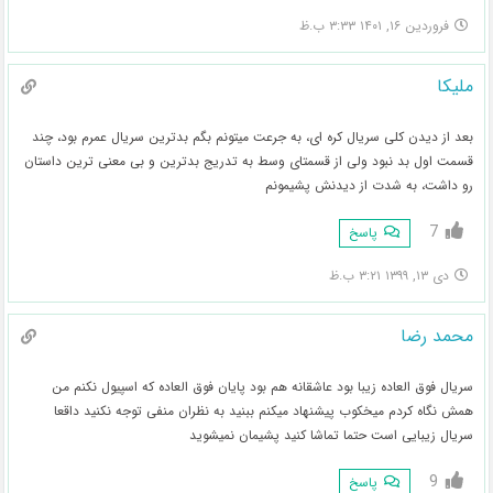
فروردین ۱۶, ۱۴۰۱ ۳:۳۳ ب.ظ
ملیکا
بعد از دیدن کلی سریال کره ای، به جرعت میتونم بگم بدترین سریال عمرم بود، چند
قسمت اول بد نبود ولی از قسمتای وسط به تدریج بدترین و بی معنی ترین داستان
رو داشت، به شدت از دیدنش پشیمونم
7
پاسخ
دی ۱۳, ۱۳۹۹ ۳:۲۱ ب.ظ
محمد رضا
سریال فوق العاده زیبا بود عاشقانه هم بود پایان فوق العاده که اسپیول نکنم من
همش نگاه کردم میخکوب پیشنهاد میکنم ببنید به نظران منفی توجه نکنید داقعا
سریال زیبایی است حتما تماشا کنید پشیمان نمیشوید
9
پاسخ