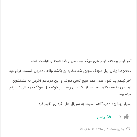
.
.
.
.
.
.
.
.
آخر فیلم برخلاف فیلم های دیگه بود ، من واقعا شوکه و ناراحت شدم …
مخصوصا وقتی پیل سونگ مجبور شد دختره رو بکشه واقعا بدترین قسمت فیلم بود .
آخر فیلمم بد تموم شد ، عملا هیچ کسی نموند و این دوتاهم آخرش به عشقشون
نرسیدن ، نامه دختره هم بعد از یک سال رسید در خونه پیل سونگ در حالی که اونم
مرده بود …
بسیار زیبا بود ؛ دیدگاهم نسبت به سریال های کره ای تغییر کرد .
8
پاسخ
اردیبهشت ۱۲, ۱۳۹۸ ۵:۰۲ ب.ظ