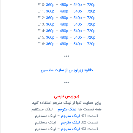
E10:
360p
–
480p
–
540p
–
720p
E11:
360p
–
480p
–
540p
–
720p
E12:
360p
–
480p
–
540p
–
720p
E13:
360p
–
480p
–
540p
–
720p
E14:
360p
–
480p
–
540p
–
720p
E15:
360p
–
480p
–
540p
–
720p
E16:
360p
–
480p
–
540p
–
720p
***
دانلود زیرنویس از سایت سابسین
***
زیرنویس فارسی
برای حمایت تنها از لینک مترجم استفاده کنید
همه قسمت ها:
لینک مترجم
– لینک مستقیم
قسمت 01:
لینک مترجم
– لینک مستقیم
قسمت 02:
لینک مترجم
– لینک مستقیم
قسمت 03:
لینک مترجم
– لینک مستقیم