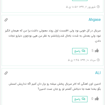
شهریور ۲, ۱۳۹۹ ۱۰:۵۲ ق.ظ
Ahgase
سریال در کل خوبی بود ولی ۸قسمت اول روند معمولی داشت.برا من که هیجان انگیز
نبود ولی بعدش به شدت باحال شد،پایانشم به نظر من هپی بودچون دنیارو نجات
دادن.
5
پاسخ
مرداد ۱۰, ۱۳۹۹ ۲:۴۵ ق.ظ
ALI
ادمین اون اهنگی که اخر سریال پخش میشه رو بزار دان کنیم اگه نداریش اسمش
بگو بخدا همه جا دنبالش گشتم تو رو جان عمت ادمین?
0
پاسخ