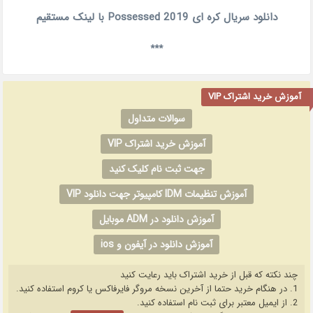
دانلود سریال کره ای Possessed 2019 با لینک مستقیم
***
آموزش خرید اشتراک VIP
سوالات متداول
آموزش خرید اشتراک VIP
جهت ثبت نام کلیک کنید
آموزش تنظیمات IDM کامپیوتر جهت دانلود VIP
آموزش دانلود در ADM موبایل
آموزش دانلود در آیفون و ios
چند نکته که قبل از خرید اشتراک باید رعایت کنید
1. در هنگام خرید حتما از آخرین نسخه مروگر فایرفاکس یا کروم استفاده کنید.
2. از ایمیل معتبر برای ثبت نام استفاده کنید.