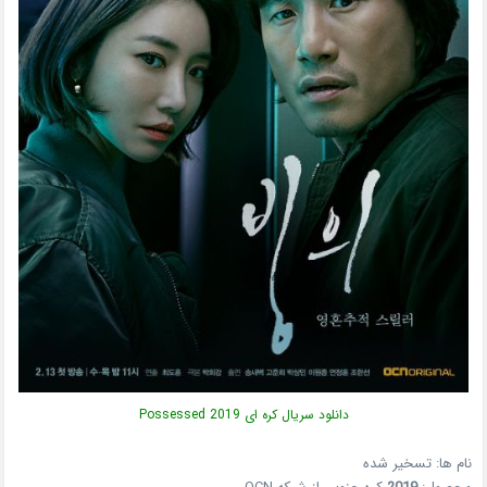
دانلود سریال کره ای Possessed 2019
نام ها: تسخیر شده