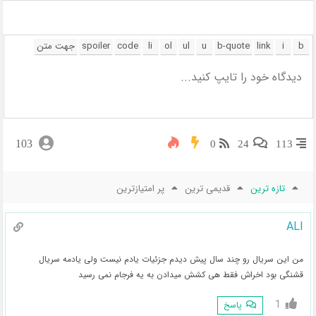
103
0
24
113
تازه ترین
قدیمی ترین
پر امتیازترین
ALI
من این سریال رو چند سال پیش دیدم جزئیات یادم نیست ولی یادمه سریال
قشنگی بود اخراش فقط هی کشش میدادن به یه فرجام نمی رسید
1
پاسخ