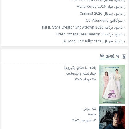
دانلود فیلم Hana Korea 2026
دانلود سریال Criminal 2026
بیوگرافی Go Youn-jung
دانلود برنامه Kill It: Style Creator Showdown 2026
دانلود برنامه Fresh off the Sea Season 3
دانلود سریال A Bona Fide Killer 2026
به زودی ها
باشه بیا طلاق بگیریم!
چهارشنبه و پنجشنبه
۲۸ مرداد ۱۴۰۵
تله موش
جمعه
۰۶ شهریور ۱۴۰۵