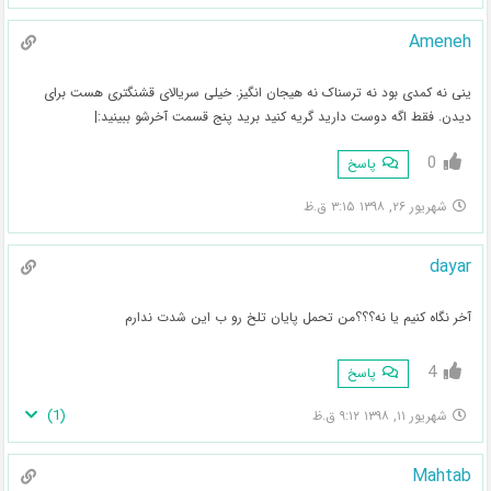
Ameneh
ینی نه کمدی بود نه ترسناک نه هیجان انگیز. خیلی سریالای قشنگتری هست برای
دیدن. فقط اگه دوست دارید گریه کنید برید پنج قسمت آخرشو ببینید:|
0
پاسخ
شهریور ۲۶, ۱۳۹۸ ۳:۱۵ ق.ظ
dayar
آخر نگاه کنیم یا نه؟؟؟من تحمل پایان تلخ رو ب این شدت ندارم
4
پاسخ
)
1
(
شهریور ۱۱, ۱۳۹۸ ۹:۱۲ ق.ظ
Mahtab