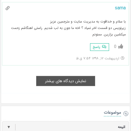
sama
با سلام و خداقوت به مدیریت سایت و مترجمین عزیز
زیرنویس دو قسمت اخر نمیاد ؟ اخه ما جون به لب شدیم. راستی اهنگاشم زحمت
میکشین بزارین. ممنونم
0
پاسخ
اردیبهشت ۱۲, ۱۳۹۸ ۷:۵۴ ق.ظ
نمایش دیدگاه های بیشتر
موضوعات
انیمه
▼