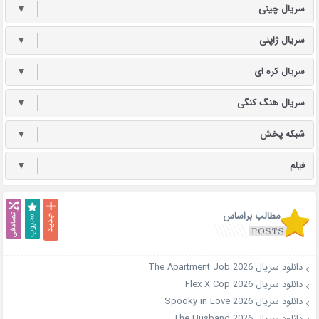
سریال چینی
▼
سریال ژاپنی
▼
سریال کره ای
▼
سریال هنگ کنگی
▼
شبکه پخش
▼
فیلم
▼
مطالب براساس
دانلود سریال The Apartment Job 2026
دانلود سریال Flex X Cop 2026
دانلود سریال Spooky in Love 2026
دانلود سریال The Husband 2026