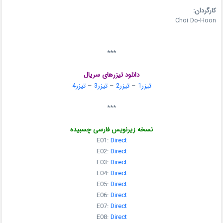
کارگردان:
Choi Do-Hoon
***
دانلود تیزرهای سریال
تیزر1
–
تیزر2
–
تیزر3
–
تیزر4
***
نسخه زیرنویس فارسی چسبیده
E01:
Direct
E02:
Direct
E03:
Direct
E04:
Direct
E05:
Direct
E06:
Direct
E07:
Direct
E08:
Direct