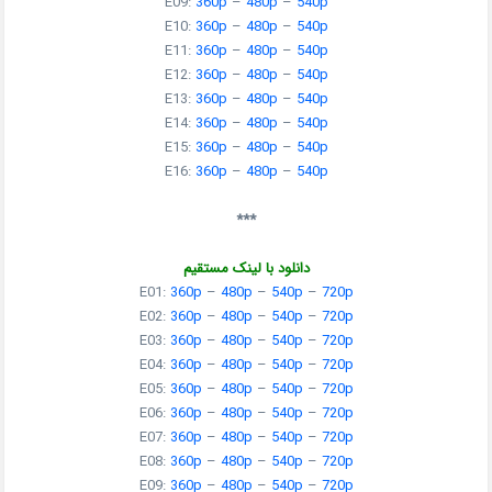
E09:
360p
–
480p
–
540p
E10:
360p
–
480p
–
540p
E11:
360p
–
480p
–
540p
E12:
360p
–
480p
–
540p
E13:
360p
–
480p
–
540p
E14:
360p
–
480p
–
540p
E15:
360p
–
480p
–
540p
E16:
360p
–
480p
–
540p
***
دانلود با لینک مستقیم
E01:
360p
–
480p
–
540p
–
720p
E02:
360p
–
480p
–
540p
–
720p
E03:
360p
–
480p
–
540p
–
720p
E04:
360p
–
480p
–
540p
–
720p
E05:
360p
–
480p
–
540p
–
720p
E06:
360p
–
480p
–
540p
–
720p
E07:
360p
–
480p
–
540p
–
720p
E08:
360p
–
480p
–
540p
–
720p
E09:
360p
–
480p
–
540p
–
720p