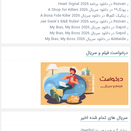
Rezvan
در
دانلود برنامه Heart Signal 2026
یونگ**
در
دانلود سریال A Shop for Killers 2026
پنکیک کلم🥞
در
دانلود سریال A Bona Fide Killer 2026
Rezvan
در
دانلود برنامه Jae Seok’s B&B Rules! 2026
Sepid
در
دانلود سریال My Bias, My Boss 2026
Sepid
در
دانلود سریال My Bias, My Boss 2026
Adelaide
در
دانلود سریال My Bias, My Boss 2026
درخواست فیلم و سریال
سریال های تمام شده اخیر
عشق گره خورده‌ی ما (Netflix)