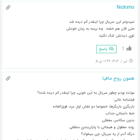
Nickimo
نمیدونم این سریال چرا اینقدر کم دیده شد
حتی الان هم خفنه.. چه برسه به زمان خودش
توی دیدنش شک نکنید
1
پاسخ
تیر ۱, ۱۴۰۴ ۱۱:۴۹ ق.ظ
همون روح مافیا
مونده بودم چطور سریال به این خوبی، چرا اینقدر کم دیده شده؟
فیلمنامه عالی
بازیگری بازیگرها، خصوصا دو نقش اول مرد، فوق‌العاده
خط داستانی جذاب
بدون سکانس معطلی
روند معقول و هیجانی با پایان‌بندی منطقی
دیگه آدم از یه سریال، چی میخواد؟