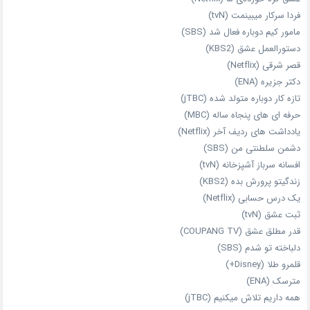
فردا سرکار میبینمت (tvN)
مامور کیم دوباره فعال شد (SBS)
دستورالعمل عشق (KBS2)
قصر شرقی (Netflix)
دکتر جزیره (ENA)
تازه‌ کار دوباره‌ متولد شده (jTBC)
حرفه‌ ای‌ های پنجاه‌ ساله (MBC)
یادداشت‌ های ردیف آخر (Netflix)
دشمن سلطنتی من (SBS)
افسانه سرباز آشپزخانه (tvN)
زندگیتو پرورش بده (KBS2)
یک درس حسابی (Netflix)
ثبت عشق (tvN)
قدر مطلق عشق (COUPANG TV)
دلباخته تو شدم (SBS)
قلمرو طلا (Disney+)
مترسک (ENA)
همه داریم تلاش میکنیم (jTBC)