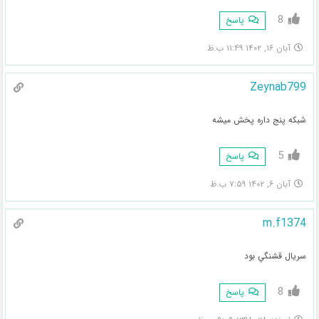
8
پاسخ
آبان ۱۶, ۱۴۰۲ ۱۱:۴۹ ب.ظ
Zeynab799
شبکه پنج داره پخش میشه
5
پاسخ
آبان ۶, ۱۴۰۲ ۷:۵۹ ب.ظ
m.f1374
سريال قشنگي بود
8
پاسخ