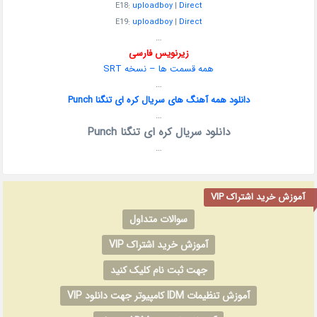
E18:
uploadboy
|
Direct
E19:
uploadboy
|
Direct
…
زیرنویس فارسی
همه قسمت ها – نسخه SRT
…
دانلود همه آهنگ های سریال کره ای تنگنا Punch
…
دانلود سریال کره ای تنگنا Punch
…
آموزش خرید اشتراک VIP
سوالات متداول
آموزش خرید اشتراک VIP
جهت ثبت نام کلیک کنید
آموزش تنظیمات IDM کامپیوتر جهت دانلود VIP