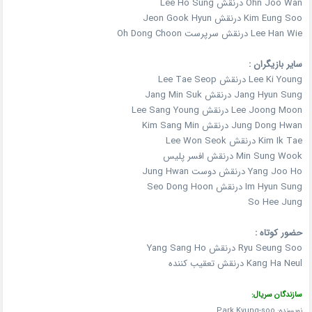
Ohn Joo Wan درنقش Lee Ho Sung
Kim Eung Soo درنقش Jeon Gook Hyun
Lee Han Wie درنقش سرپرست Oh Dong Choon
سایر بازیگران :
Lee Ki Young درنقش Lee Tae Seop
Jang Hyun Sung درنقش Jang Min Suk
Lee Joong Moon درنقش Lee Sang Young
Jung Dong Hwan درنقش Kim Sang Min
Kim Ik Tae درنقش Lee Won Seok
Min Sung Wook درنقش افسر پلیس
Yang Joo Ho درنقش دوست Jung Hwan
Im Hyun Sung درنقش Seo Dong Hoon
So Hee Jung
حضور کوتاه :
Ryu Seung Soo درنقش Yang Sang Ho
Kang Ha Neul درنقش تعقیب کننده
سازندگان سریال:
نویسنده: Park Kyung-soo