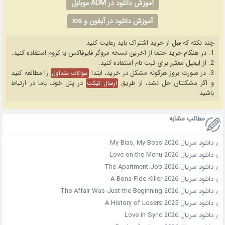
آموزش دانلود در ADM موبایل
آموزش دانلود در آیفون و ios
چند نکته که قبل از خرید اشتراک باید رعایت کنید
1. در هنگام خرید حتما از آخرین نسخه مروگر فایرفاکس یا کروم استفاده کنید.
2. از ایمیل معتبر برای ثبت نام استفاده کنید.
3. در صورت بروز هرگونه مشکل در خرید، ابتدا
را مطالعه کنید
سوالات متداول
و اگر مشکلتان حل نشد، از طریق
در پنل خود، باما در ارتباط
ارسال تیکت
باشید.
مطالب مشابه
دانلود سریال My Bias, My Boss 2026
دانلود سریال Love on the Menu 2026
دانلود سریال The Apartment Job 2026
دانلود سریال A Bona Fide Killer 2026
دانلود سریال The Affair Was Just the Beginning 2026
دانلود سریال A History of Losers 2025
دانلود سریال Love in Sync 2026