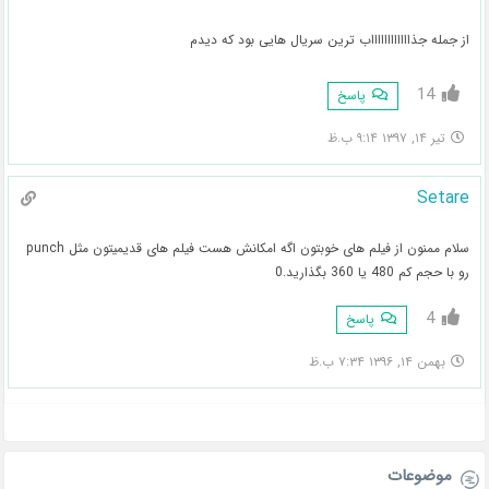
از جمله جذااااااااااااب ترین سریال هایی بود که دیدم
14
پاسخ
تیر ۱۴, ۱۳۹۷ ۹:۱۴ ب.ظ
Setare
سلام ممنون از فیلم های خوبتون اگه امکانش هست فیلم های قدیمیتون مثل punch
رو با حجم کم 480 یا 360 بگذارید.0
4
پاسخ
بهمن ۱۴, ۱۳۹۶ ۷:۳۴ ب.ظ
موضوعات