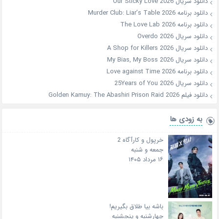
دانلود سریال Our Sticky Love 2026
دانلود برنامه Murder Club: Liar’s Table 2026
دانلود برنامه The Love Lab 2026
دانلود سریال Overdo 2026
دانلود سریال A Shop for Killers 2026
دانلود سریال My Bias, My Boss 2026
دانلود برنامه Love against Time 2026
دانلود سریال 25Years of You 2026
دانلود فیلم Golden Kamuy: The Abashiri Prison Raid 2026
به زودی ها
خرپول و کارآگاه 2
جمعه و شنبه
۱۶ مرداد ۱۴۰۵
باشه بیا طلاق بگیریم!
چهارشنبه و پنجشنبه