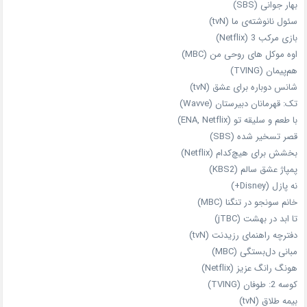
بهار جوانی (SBS)
سئول نانوشته‌ی ما (tvN)
بازی مرکب 3 (Netflix)
اوه موکل های روحی من (MBC)
هم‌پیمان (TVING)
شانس دوباره برای عشق (tvN)
تک: قهرمانان دبیرستان (Wavve)
با طعم و سلیقه تو (ENA, Netflix)
قصر تسخیر شده (SBS)
بخشش برای هیچ‌کدام (Netflix)
پمپاژ عشق سالم (KBS2)
نه پازل (Disney+)
خانم سونجو در تنگنا (MBC)
تا ابد در بهشت (jTBC)
دفترچه راهنمای رزیدنت (tvN)
مبانی دل‌بستگی (MBC)
هونگ رانگ عزیز (Netflix)
کوسه 2: طوفان (TVING)
بیمه طلاق (tvN)