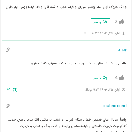
جانگ هیوک این سالا چقدر سریال و فیلم خوب داشته الان واقعا فیلما بهش نیاز دارن
2
پاسخ
آبان ۲۵, ۱۴۰۴ ۱۰:۳۲ ب.ظ
جواد
عالیییی بود… دوستان سبک این سریال یه چندتا معرفی کنید ممنون
4
پاسخ
)
1
(
آبان ۲۵, ۱۴۰۳ ۹:۱۷ ب.ظ
mohammad
واقعاً سریال های قدیمی خط داستان گیرایی داشتند. بر عکس اکثر سریال های جدید
که کیفیت کیفیت داستان و فیلمنامشون پایینه و فقط رنگ و لعاب و کیفیت