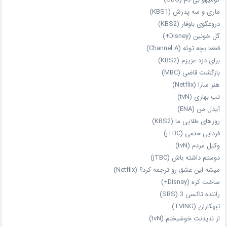
ماری و سه پدرش (KBS1)
دروغگوی باوقار (KBS2)
گل خونین (Disney+)
قطعا بچه توئه (Channel A)
برای دزد عزیزم (KBS2)
بازگشت قاضی (MBC)
هنر سارا (Netflix)
تب بهاری (tvN)
آیدل من (ENA)
روزهای طلایی ما (KBS2)
فردایی حتمی (jTBC)
وکیل مردم (tvN)
دوستم داشته باش (jTBC)
میشه این عشق رو ترجمه کرد؟ (Netflix)
ساخت کره (Disney+)
راننده تاکسی 3 (SBS)
تبهکاران (TVING)
از ندیدنت خوشبختم (tvN)