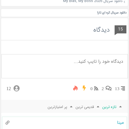
دانلود سریال My Bias, My Boss 2026
دانلود سریال کره ای تازا
دیدگاه
15
12
0
2
13
تازه ترین
قدیمی ترین
پر امتیازترین
مینا