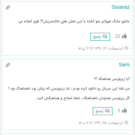
Sssanaz
عاشق جانگ هیوکم، منو کشته با این نقش های خاکستریش?? فوق العاده س
22
پاسخ
اردیبهشت ۲۶, ۱۳۹۹ ۱۲:۲۶ ق.ظ
Sami
آیا زیرنویس هماهنگه ؟!
من قبلا این سریال رو دانلود کرده بودم ، اما زیرنویسی که براش بود ناهماهنگ بود !
اگر زیرنویس همچنان ناهماهنگه ، لطفا اصلاح و هماهنگش کنید .
3
پاسخ
اردیبهشت ۲۵, ۱۳۹۹ ۶:۱۸ ب.ظ