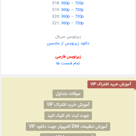
E18:
360p
–
720p
E19:
360p
–
720p
E20:
360p
–
720p
E21:
360p
–
720p
.
زیرنویس سریال
دانلود زیرنویس از سابسین
.
زیرنویس فارسی
تمام قسمت ها
آموزش خرید اشتراک VIP
سوالات متداول
آموزش خرید اشتراک VIP
جهت ثبت نام کلیک کنید
آموزش تنظیمات IDM کامپیوتر جهت دانلود VIP