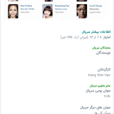
.
اطلاعات بیشتر سریال
امتیاز
:
7.6 از 10 (میزان آراء: 396 نفر)
سازندگان سریال:
نویسندگان
:
کارگردانان
:
Kang Shin Hyo
سایر عناوین سریال:
عنوان بومی سریال
:
타짜
عنوان های دیگر سریال
:
جنگ گل ها