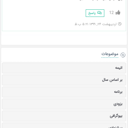
12
پاسخ
اردیبهشت ۲۴, ۱۳۹۹ ۵:۲۱ ب.ظ
موضوعات
انیمه
بر اساس سال
برنامه
بزودی
بیوگرافی
پیشنهادی