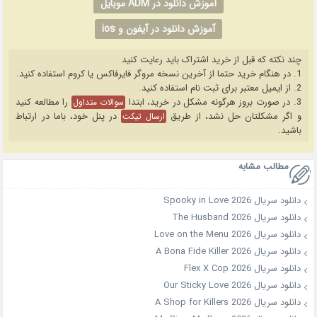
آموزش دانلود در ADM موبایل
آموزش دانلود در آیفون و ios
چند نکته که قبل از خرید اشتراک باید رعایت کنید
1. در هنگام خرید حتما از آخرین نسخه مروگر فایرفاکس یا کروم استفاده کنید.
2. از ایمیل معتبر برای ثبت نام استفاده کنید.
3. در صورت بروز هرگونه مشکل در خرید، ابتدا
را مطالعه کنید
سوالات متداول
و اگر مشکلتان حل نشد، از طریق
در پنل خود، باما در ارتباط
ارسال تیکت
باشید.
مطالب مشابه
دانلود سریال Spooky in Love 2026
دانلود سریال The Husband 2026
دانلود سریال Love on the Menu 2026
دانلود سریال A Bona Fide Killer 2026
دانلود سریال Flex X Cop 2026
دانلود سریال Our Sticky Love 2026
دانلود سریال A Shop for Killers 2026