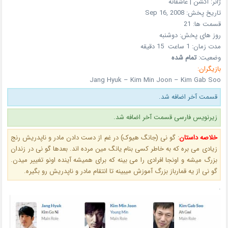
ژانر:
اکشن | عاشقانه
تاریخ پخش:
Sep 16, 2008
قسمت ها:
21
روز های پخش:
دوشنبه
مدت زمان:
1 ساعت 15 دقیقه
وضعیت:
تمام شده
بازیگران:
Jang Hyuk – Kim Min Joon – Kim Gab Soo
قسمت آخر اضافه شد.
زیرنویس فارسی قسمت آخر اضافه شد.
خلاصه داستان
:
گو نی (جانگ هیوک) در غم از دست دادن مادر و ناپدریش رنج
زیادی می بره که به خاطر کسی بنام یانگ مین مرده اند. بعدها گو نی در زندان
بزرگ میشه و اونجا افرادی را می بینه که برای همیشه آینده اونو تغییر میدن.
گو نی از یه قمارباز بزرگ آموزش میبینه تا انتقام مادر و ناپدریش رو بگیره.
.