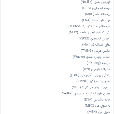
قهرمان نقدی (Netflix)
بوسه انفجاری (SBS)
رودخانه ماه (MBC)
قهرمانان محله (ENA)
منو خانم صدا نکن (TV Chosun)
زنی که خورشید را بلعید (MBC)
آخرین تابستان (KBS2)
بهای اعتراف (Netflix)
ایکس عزیزم (TVING)
انقلاب چهارم عشق (Wavve)
بازیچه (Disney+)
خانواده تایفون (tvN)
زندگی رویایی آقای کیم (jTBC)
اسپیریت فینگرز (TVING)
با من ازدواج می‌کنی؟ (SBS)
همان‌ طور که کنارم ایستادی (Netflix)
خانم ناشناس (ENA)
به سوی ماه (MBC)
بانوی اول (MBN)