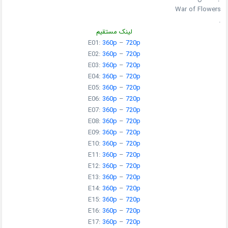
War of Flowers
.
لینک مستقیم
E01:
360p
–
720p
E02:
360p
–
720p
E03:
360p
–
720p
E04:
360p
–
720p
E05:
360p
–
720p
E06:
360p
–
720p
E07:
360p
–
720p
E08:
360p
–
720p
E09:
360p
–
720p
E10:
360p
–
720p
E11:
360p
–
720p
E12:
360p
–
720p
E13:
360p
–
720p
E14:
360p
–
720p
E15:
360p
–
720p
E16:
360p
–
720p
E17:
360p
–
720p