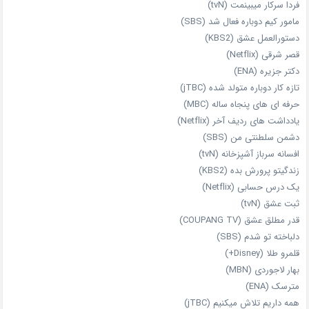
فردا سرکار میبینمت (tvN)
مامور کیم دوباره فعال شد (SBS)
دستورالعمل عشق (KBS2)
قصر شرقی (Netflix)
دکتر جزیره (ENA)
تازه‌ کار دوباره‌ متولد شده (jTBC)
حرفه‌ ای‌ های پنجاه‌ ساله (MBC)
یادداشت‌ های ردیف آخر (Netflix)
دشمن سلطنتی من (SBS)
افسانه سرباز آشپزخانه (tvN)
زندگیتو پرورش بده (KBS2)
یک درس حسابی (Netflix)
ثبت عشق (tvN)
قدر مطلق عشق (COUPANG TV)
دلباخته تو شدم (SBS)
قلمرو طلا (Disney+)
بهار لاجوردی (MBN)
مترسک (ENA)
همه داریم تلاش میکنیم (jTBC)