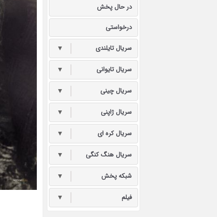
در حال پخش
درخواستی
سریال تایلندی
▼
سریال تایوانی
▼
سریال چینی
▼
سریال ژاپنی
▼
سریال کره ای
▼
سریال هنگ کنگی
▼
شبکه پخش
▼
فیلم
▼