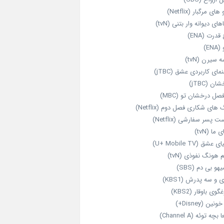
های مرگبار (Netflix)
های دیوانه‌ وار بتنی (tvN)
قدرت (ENA)
ENA)
 سیرن (tvN)
مای کاربردی عشق (jTBC)
ان (jTBC)
صل درخشان تو (MBC)
ای شکاری فصل دوم (Netflix)
‌ پسر سفارشی (Netflix)
 ما (tvN)
 عشق (U+ Mobile TV)
 هونگ نفوذی (tvN)
هو بی دم (SBS)
 و سه پدرش (KBS1)
گوی باوقار (KBS2)
نین (Disney+)
بچه توئه (Channel A)