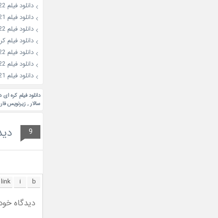
دانلود فیلم Contorted 2022
دانلود فیلم Female Tazza 2021
دانلود فیلم Woman in a White Car 2022
دانلود فیلم کره ای d 2018
دانلود فیلم Idol Recipe 2022
دانلود فیلم The Witch: Part 2. The Other One 2022
دانلود فیلم A Way Station 2021
دانلود فیلم کره ای د
سالار
,
زیرنویس فارس
دید
9