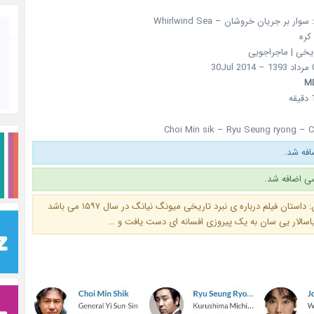
وار بر جریان خروشان – Whirlwind Sea
کره
ریخی | ماجراجویی
M
Choi Min sik – Ryu Seung ryong –
ی اضافه شد.
:
داستان فیلم درباره ی نبرد تاریخی میونگ نیانگ در سال ۱۵۹۷ می باشد
اسالار یی سان به یک پیروزی افسانه ای دست یافت و …