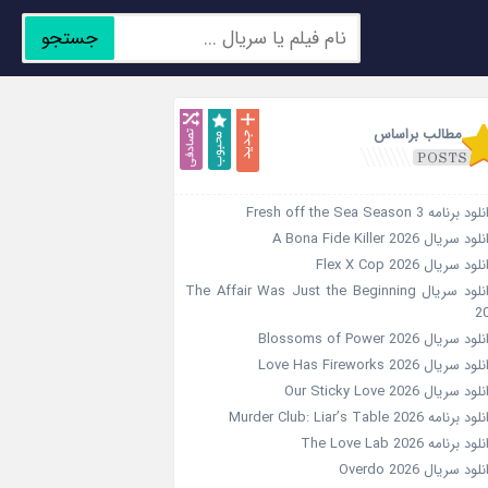
جستجو
جدید
محبوب
تصادفی
مطالب براساس
د برنامه Fresh off the Sea Season 3
ود سریال A Bona Fide Killer 2026
لود سریال Flex X Cop 2026
دانلود سریال The Affair Was Just the Beginning
2
ود سریال Blossoms of Power 2026
ود سریال Love Has Fireworks 2026
ود سریال Our Sticky Love 2026
د برنامه Murder Club: Liar’s Table 2026
ود برنامه The Love Lab 2026
لود سریال Overdo 2026