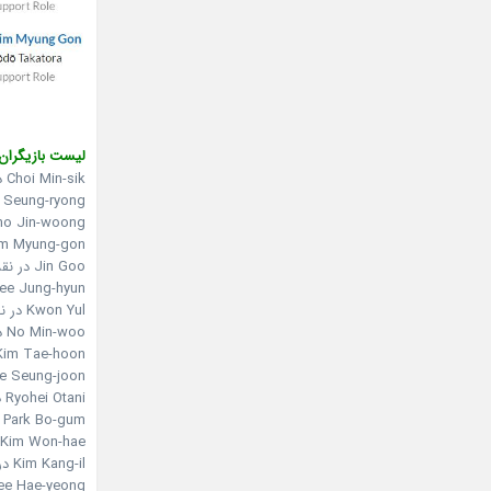
لیست بازیگران:
Choi Min-sik در نقش Yi Sun-sin
Ryu Seung-ryong در نقش  Michifusa
Cho Jin-woong در نقش aka Yasuharu
Kim Myung-gon در نقش Takatora
Jin Goo در نقش Lim Jun-young, Yi Sun-sin’s scout
Lee Jung-hyun در نقش  Jeong, Lim’s wife
Kwon Yul در نقش Yi Hoe, Yi Sun-sin’s son
No Min-woo در نقش Haru
Kim Tae-hoon در نقش im Jung-geol
Lee Seung-joon در نقش in Ahn
Ryohei Otani در نقش Junsa, a Japanese defector and spy for Yi Sun-sin
Park Bo-gum در نقش Bae Su-bong
Kim Won-hae در نقش Bae Seol
Kim Kang-il در نقش Katō Yoshiaki
Lee Hae-yeong در نقش tain Song