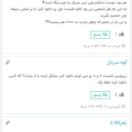
هم بود دوست نداشتم ولی این سریال یه چیز دیگه است❣
اما این ها نظر شخصی من بود کافیه قسمت اول رو دانلود کنید تا بر اساس سلیقه
تون تصمیم بگیرید
و من باز در عجبم که چطور بازدید به ۲۰۰۰۰ هم نرسیده???
1
پاسخ
خرداد ۱۰, ۱۳۹۹ ۱۲:۵۴ ق.ظ
کوه سریال
زیرنویس قسمت ۸ و ۱۰ رو نمی تونم دانلود کنم .مشکل ازمنه یا از سایت؟ اگه کسی
دانلود کرده لطفا بگه.
0
پاسخ
فروردین ۱۷, ۱۳۹۹ ۲:۴۸ ق.ظ
زهراz.sh