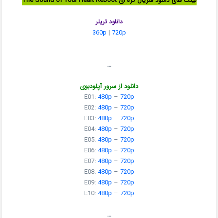
لینک های دانلود سریال کره ای The Sound of Your Heart Reboot
دانلود تریلر
360p
|
720p
…
دانلود از سرور آپلودبوی
E01:
480p
–
720p
E02:
480p
–
720p
E03:
480p
–
720p
E04:
480p
–
720p
E05:
480p
–
720p
E06:
480p
–
720p
E07:
480p
–
720p
E08:
480p
–
720p
E09:
480p
–
720p
E10:
480p
–
720p
…