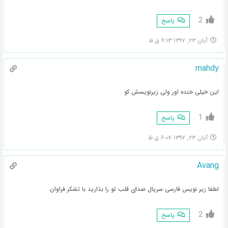
2
پاسخ
آبان ۲۳, ۱۳۹۷ ۶:۱۳ ق.ظ
mahdy
این خیلی خنده اور ولی زیرنویسش کو
1
پاسخ
آبان ۲۳, ۱۳۹۷ ۶:۰۷ ق.ظ
Avang
لطفا زیر نویس فارسی سریال صدای قلب تو را بذارید با تشکر فراوان.
2
پاسخ