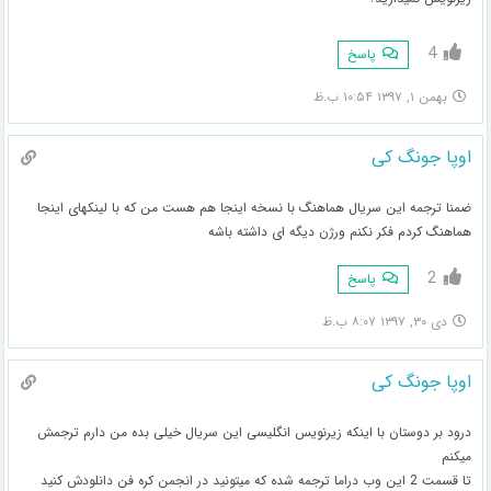
4
پاسخ
بهمن ۱, ۱۳۹۷ ۱۰:۵۴ ب.ظ
اوپا جونگ کی
ضمنا ترجمه این سریال هماهنگ با نسخه اینجا هم هست من که با لینکهای اینجا
هماهنگ کردم فکر نکنم ورژن دیگه ای داشته باشه
2
پاسخ
دی ۳۰, ۱۳۹۷ ۸:۰۷ ب.ظ
اوپا جونگ کی
درود بر دوستان با اینکه زیرنویس انگلیسی این سریال خیلی بده من دارم ترجمش
میکنم
تا قسمت 2 این وب دراما ترجمه شده که میتونید در انجمن کره فن دانلودش کنید