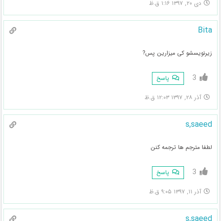
دی ۲۰, ۱۳۹۷ ۱:۱۶ ق.ظ
Bita
زیرنویسشو کی میزارین پس?
3
پاسخ
آذر ۲۸, ۱۳۹۷ ۱۲:۰۳ ق.ظ
s,saeed
لطفا مترجم ها ترجمه کنن
3
پاسخ
آذر ۱۱, ۱۳۹۷ ۹:۰۵ ق.ظ
s,saeed