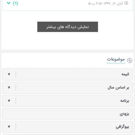
)
1
(
آبان ۱۲, ۱۳۹۷ ۶:۵۱ ب.ظ
نمایش دیدگاه های بیشتر
موضوعات
انیمه
▼
بر اساس سال
▼
برنامه
▼
بزودی
بیوگرافی
▼