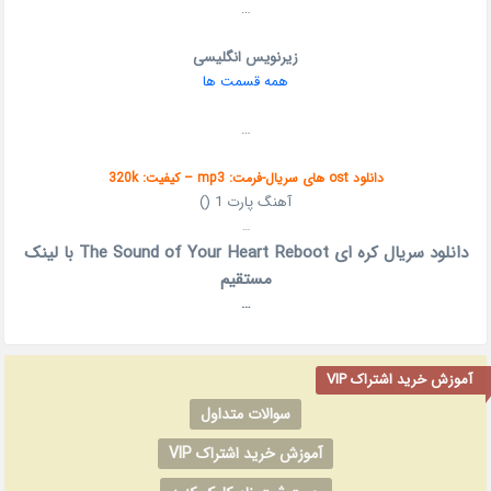
…
زیرنویس انگلیسی
همه قسمت ها
…
دانلود ost های سریال-فرمت: mp3 – کیفیت: 320k
آهنگ پارت 1 ()
…
دانلود سریال کره ای The Sound of Your Heart Reboot با لینک
مستقیم
…
آموزش خرید اشتراک VIP
سوالات متداول
آموزش خرید اشتراک VIP