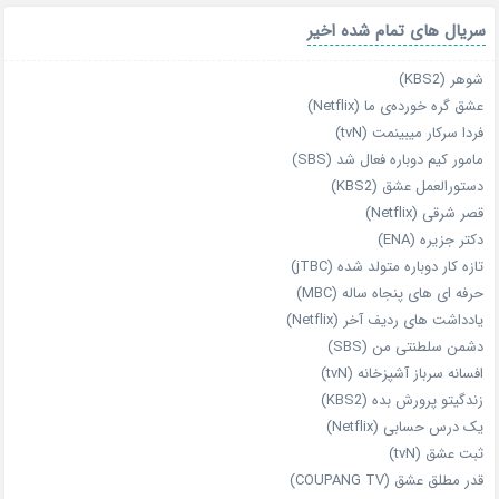
سریال های تمام شده اخیر
شوهر (KBS2)
عشق گره خورده‌ی ما (Netflix)
فردا سرکار میبینمت (tvN)
مامور کیم دوباره فعال شد (SBS)
دستورالعمل عشق (KBS2)
قصر شرقی (Netflix)
دکتر جزیره (ENA)
تازه‌ کار دوباره‌ متولد شده (jTBC)
حرفه‌ ای‌ های پنجاه‌ ساله (MBC)
یادداشت‌ های ردیف آخر (Netflix)
دشمن سلطنتی من (SBS)
افسانه سرباز آشپزخانه (tvN)
زندگیتو پرورش بده (KBS2)
یک درس حسابی (Netflix)
ثبت عشق (tvN)
قدر مطلق عشق (COUPANG TV)