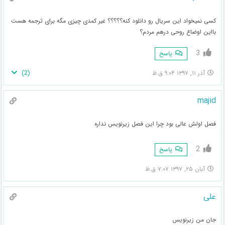
کسی نمیخواد این سریال رو دانلود کنه؟؟؟؟؟ غیر کمدی چیزی مگه برای ترجمه هست
بااین اوضاع روحی درهم مردم؟
3
پاسخ
)
2
(
آذر ۱۱, ۱۳۹۷ ۹:۰۴ ق.ظ
majid
فصل اولش عالی بود چرا این فصل زیرنویس نداره
2
پاسخ
آبان ۲۵, ۱۳۹۷ ۷:۰۷ ق.ظ
علی
جان من زیرنویس