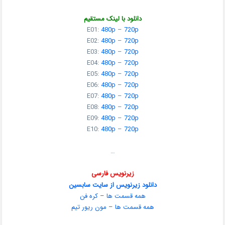
دانلود با لینک مستقیم
E01:
480p
–
720p
E02:
480p
–
720p
E03:
480p
–
720p
E04:
480p
–
720p
E05:
480p
–
720p
E06:
480p
–
720p
E07:
480p
–
720p
E08:
480p
–
720p
E09:
480p
–
720p
E10:
480p
–
720p
…
زیرنویس فارسی
دانلود زیرنویس از سایت سابسین
همه قسمت ها – کره فن
همه قسمت ها – مون ریور تیم