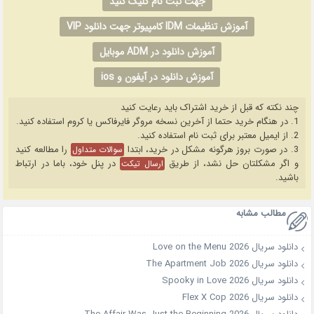
جهت ثبت نام کلیک کنید
آموزش تنظیمات IDM کامپیوتر جهت دانلود VIP
آموزش دانلود در ADM موبایل
آموزش دانلود در آیفون و ios
چند نکته که قبل از خرید اشتراک باید رعایت کنید
1. در هنگام خرید حتما از آخرین نسخه مروگر فایرفاکس یا کروم استفاده کنید.
2. از ایمیل معتبر برای ثبت نام استفاده کنید.
3. در صورت بروز هرگونه مشکل در خرید، ابتدا
را مطالعه کنید
سوالات متداول
و اگر مشکلتان حل نشد، از طریق
در پنل خود، باما در ارتباط
ارسال تیکت
باشید.
مطالب مشابه
دانلود سریال Love on the Menu 2026
دانلود سریال The Apartment Job 2026
دانلود سریال Spooky in Love 2026
دانلود سریال Flex X Cop 2026