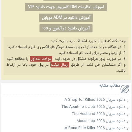
آموزش تنظیمات IDM کامپیوتر جهت دانلود VIP
آموزش دانلود در ADM موبایل
آموزش دانلود در آیفون و ios
چند نکته که قبل از خرید اشتراک باید رعایت کنید
1. در هنگام خرید حتما از آخرین نسخه مروگر فایرفاکس یا کروم استفاده کنید.
2. از ایمیل معتبر برای ثبت نام استفاده کنید.
3. در صورت بروز هرگونه مشکل در خرید، ابتدا
را مطالعه کنید
سوالات متداول
و اگر مشکلتان حل نشد، از طریق
در پنل خود، باما در ارتباط
ارسال تیکت
باشید.
مطالب مشابه
دانلود سریال A Shop for Killers 2026
دانلود سریال The Apartment Job 2026
دانلود سریال The Husband 2026
دانلود سریال Mousetrap 2026
دانلود سریال A Bona Fide Killer 2026