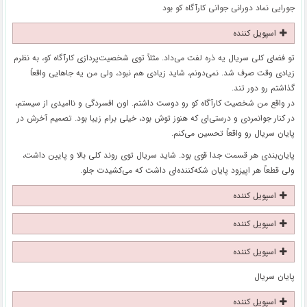
جورایی نماد دورانی جوانی کارآگاه کو بود
اسپویل کننده
تو فضای کلی سریال یه ذره لفت می‌داد. مثلاً توی شخصیت‌پردازی کارآگاه کو، به نظرم
زیادی وقت صرف شد. نمی‌دونم، شاید زیادی هم نبود، ولی من یه جاهایی واقعاً
گذاشتم رو دور تند.
در واقع من شخصیت کارآگاه کو رو دوست داشتم. اون افسردگی و ناامیدی از سیستم،
در کنار جوانمردی و درستی‌ای که هنوز توش بود، خیلی برام زیبا بود. تصمیم آخرش در
پایان سریال رو واقعاً تحسین می‌کنم.
پایان‌بندی هر قسمت جدا قوی بود. شاید سریال توی روند کلی بالا و پایین داشت،
ولی قطعاً هر اپیزود پایان شکه‌کننده‌ای داشت که می‌کشیدت جلو.
اسپویل کننده
اسپویل کننده
اسپویل کننده
پایان سریال
اسپویل کننده