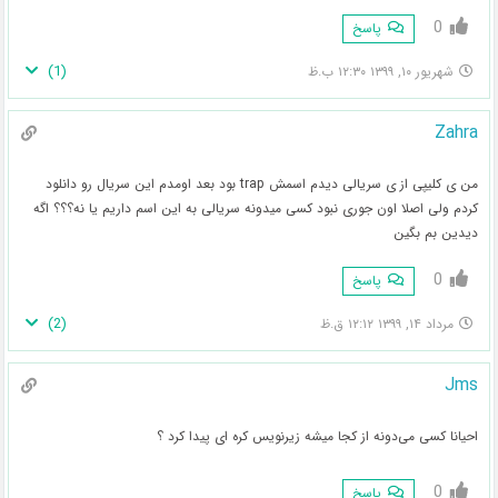
0
پاسخ
)
1
(
شهریور ۱۰, ۱۳۹۹ ۱۲:۳۰ ب.ظ
Zahra
من ی کلیپی از ی سریالی دیدم اسمش trap بود بعد اومدم این سریال رو دانلود
کردم ولی اصلا اون جوری نبود کسی میدونه سریالی به این اسم داریم یا نه؟؟؟ اگه
دیدین بم بگین
0
پاسخ
)
2
(
مرداد ۱۴, ۱۳۹۹ ۱۲:۱۲ ق.ظ
Jms
احیانا کسی می‌دونه از کجا میشه زیرنویس کره ای پیدا کرد ؟
0
پاسخ