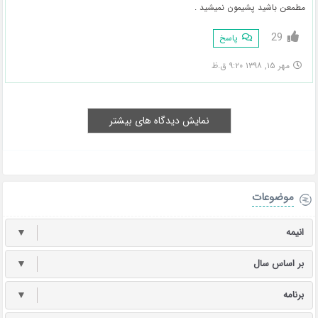
مطمعن باشید پشیمون نمیشید .
29
پاسخ
مهر ۱۵, ۱۳۹۸ ۹:۲۰ ق.ظ
نمایش دیدگاه های بیشتر
موضوعات
انیمه
▼
بر اساس سال
▼
برنامه
▼