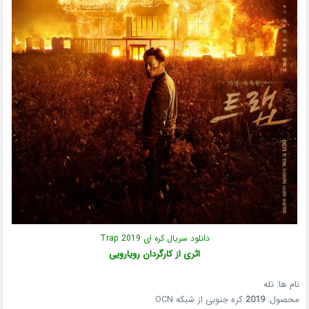
دانلود سریال کره ای Trap 2019
اثری از کارگردان رویارویی
نام ها: تله
محصول:
2019
کره جنوبی از شبکه OCN