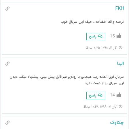
FKH
ترجمه واقعا افتضاحه… حیف این سریال خوب
15
پاسخ
آذر ۱۱, ۱۳۹۸ ۲:۲۵ ب.ظ
الینا
سریال فوق العاده زیبا، هیجانی با روندی غیر قابل پیش بینی، پیشنهاد میکنم دیدن
این سریال رو از دست ندید
14
پاسخ
آبان ۳, ۱۳۹۸ ۱۰:۴۸ ب.ظ
چکاوک