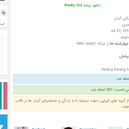
دانلود
برنامه Weekly Idol
یکلی آیدل
لیس
کمدی
چهارشنبه ها
از شبکه MBC every1
 پخش
Hwang Kwang h
 687 اضافه شد.
 از گروه های کیپاپی دعوت میشود تا با زندگی و شخصیتای آیدل ها در قالب
شوید…