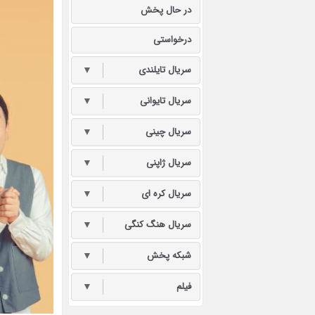
در حال پخش
درخواستی
سریال تایلندی
▼
سریال تایوانی
▼
سریال چینی
▼
سریال ژاپنی
▼
سریال کره ای
▼
سریال هنگ کنگی
▼
شبکه پخش
▼
فیلم
▼