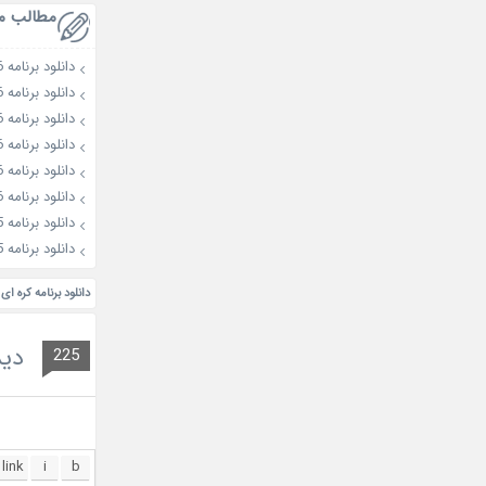
مطالب م
دانلود برنامه Murder Club: Liar’s Table 2026
دانلود برنامه The Love Lab 2026
دانلود برنامه Love against Time 2026
دانلود برنامه All or Nothing 2026
دانلود برنامه X The League 2026
دانلود برنامه Abra-ca-Empty 2026
دانلود برنامه Better Late than Single 2025
دانلود برنامه Dabang Sisters 2025
دانلود برنامه کره ای Weekly Idol
دید
225