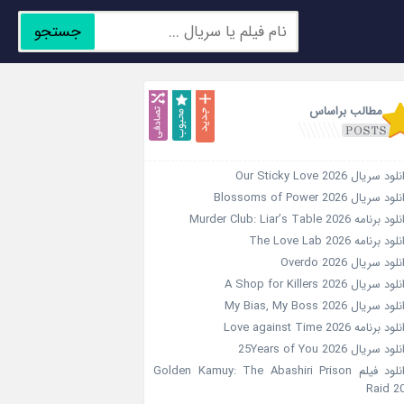
جستجو
جدید
محبوب
تصادفی
مطالب براساس
ود سریال Our Sticky Love 2026
ود سریال Blossoms of Power 2026
د برنامه Murder Club: Liar’s Table 2026
ود برنامه The Love Lab 2026
لود سریال Overdo 2026
ود سریال A Shop for Killers 2026
ود سریال My Bias, My Boss 2026
ود برنامه Love against Time 2026
ود سریال 25Years of You 2026
دانلود فیلم Golden Kamuy: The Abashiri Prison
Raid 2