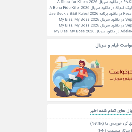
نگ**
در
دانلود سریال A Shop for Killers 2026
کیک کلم🥞
در
دانلود سریال A Bona Fide Killer 2026
Rezv
در
دانلود برنامه Jae Seok’s B&B Rules! 2026
Sep
در
دانلود سریال My Bias, My Boss 2026
Sep
در
دانلود سریال My Bias, My Boss 2026
Adelai
در
دانلود سریال My Bias, My Boss 2026
واست فیلم و سریال
ال های تمام شده اخیر
گره خورده‌ی ما (Netflix)
 سرکار میبینمت (tvN)