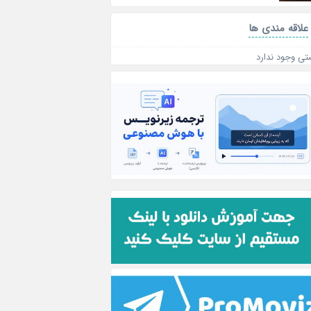
علاقه‌ مندی ها
تی وجود ندارد