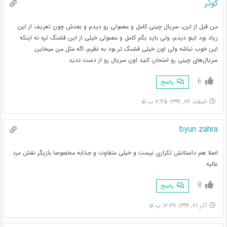
کوثر
من قبل از این، سریال چینی کامل و معمولی رو دیدم و بعدش چون تعریف از این
زیاد بود اینو دیدم، ولی باید بگم کامل و معمولی خیلی از این قشنگ تره نه اینکه
این خوب نباشه ولی اون خیلی قشنگ تر بود به نظرم، اگه مثل من میخاین
سریال‌های چینی رو امتحان کنید اون سریال رو از دست ندید
6
پاسخ
اسفند ۲۶, ۱۳۹۹ ۷:۴۵ ب.ظ
byun zahra
اصلا هم داستانش تکراری نیست و خیلی متفاوت و جذابه مخصوصا بازیگر نقش مرد
عالیه
8
پاسخ
آذر ۲۱, ۱۳۹۹ ۱۲:۳۸ ب.ظ