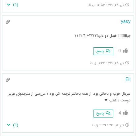
)
1
(
تیر ۲۸, ۱۳۹۹ ۱۲:۵۳ ب.ظ
yasy
چراااااااااا فصل دو داره؟؟؟؟؟+!!?‍♀️?‍♀️?
0
پاسخ
تیر ۲۸, ۱۳۹۹ ۱۱:۳۴ ق.ظ
Eli
سریال خوب و باحالی بود، از همه باحالتر ترجمه اش بود ? مرررسی از مترجمهای عزیز
دوست داشتنی ❤
4
پاسخ
)
1
(
تیر ۱۶, ۱۳۹۹ ۴:۳۹ ق.ظ