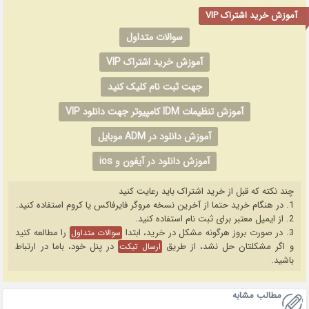
آموزش خرید اشتراک VIP
سوالات متداول
آموزش خرید اشتراک VIP
جهت ثبت نام کلیک کنید
آموزش تنظیمات IDM کامپیوتر جهت دانلود VIP
آموزش دانلود در ADM موبایل
آموزش دانلود در آیفون و ios
چند نکته که قبل از خرید اشتراک باید رعایت کنید
1. در هنگام خرید حتما از آخرین نسخه مروگر فایرفاکس یا کروم استفاده کنید.
2. از ایمیل معتبر برای ثبت نام استفاده کنید.
3. در صورت بروز هرگونه مشکل در خرید، ابتدا
را مطالعه کنید
سوالات متداول
و اگر مشکلتان حل نشد، از طریق
در پنل خود، باما در ارتباط
ارسال تیکت
باشید.
مطالب مشابه