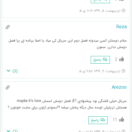
اردیبهشت ۵, ۱۳۹۹ ۱۱:۱۹ ق.ظ
Reza
سلام دوستان کسی میدونه فصل دوم این سریال کی میاد یا اصلا برنامه ای برا فصل
دومش ندارن. ممنون
2
پاسخ
)
2
(
اردیبهشت ۴, ۱۳۹۹ ۹:۵۲ ق.ظ
Arezoo
سریال خیلی قشنگی بود پیشنهادی ?✌ فصل دومش اسمش maybe it’s love
هستش تریلرش اومده سال دیگه پخش میشه ??ممنونم ازتون برای سایت خوبتون ?
11
پاسخ
)
1
(
اردیبهشت ۳, ۱۳۹۹ ۱۰:۲۰ ب.ظ