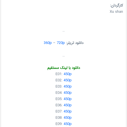
کارگردان:
Xu shan
…
دانلود تریلر:
720p
–
360p
…
دانلود با لینک مستقیم
E01:
450p
E02:
450p
E03:
450p
E04:
450p
E05:
450p
E06:
450p
E07:
450p
E08:
450p
E09:
450p