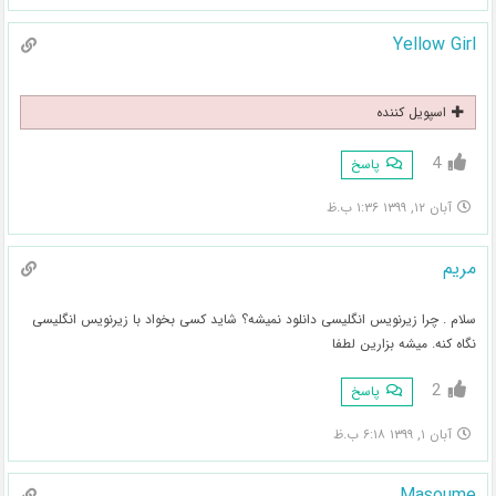
Yellow Girl
اسپویل کننده
4
پاسخ
آبان ۱۲, ۱۳۹۹ ۱:۳۶ ب.ظ
مریم
سلام . چرا زیرنویس انگلیسی دانلود نمیشه؟ شاید کسی بخواد با زیرنویس انگلیسی
نگاه کنه. میشه بزارین لطفا
2
پاسخ
آبان ۱, ۱۳۹۹ ۶:۱۸ ب.ظ
Masoume