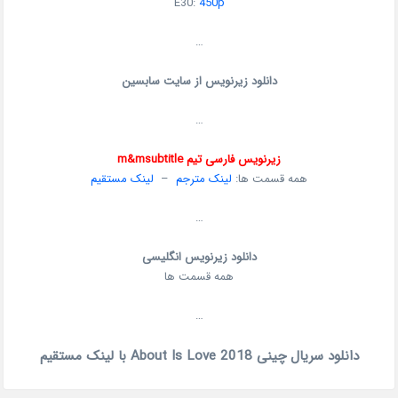
E30:
450p
…
دانلود زیرنویس از سایت سابسین
…
زیرنویس فارسی تیم m&msubtitle
همه قسمت ها:
لینک مترجم
–
لینک مستقیم
…
دانلود زیرنویس انگلیسی
همه قسمت ها
…
دانلود سریال چینی About Is Love 2018 با لینک مستقیم