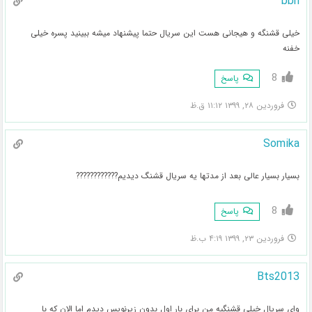
bbh
خیلی قشنگه و هیجانی هست این سریال حتما پیشنهاد میشه ببینید پسره خیلی
خفنه
8
پاسخ
فروردین ۲۸, ۱۳۹۹ ۱۱:۱۲ ق.ظ
Somika
بسیار بسیار عالی بعد از مدتها یه سریال قشنگ دیدیم????????????
8
پاسخ
فروردین ۲۳, ۱۳۹۹ ۴:۱۹ ب.ظ
Bts2013
وای سریال خیلی قشنگیه من برای بار اول بدون زیرنویس دیدم اما الان که با