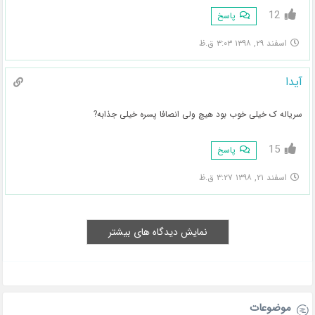
12
پاسخ
اسفند ۲۹, ۱۳۹۸ ۳:۰۳ ق.ظ
آیدا
سریاله ک خیلی خوب بود هیچ ولی انصافا پسره خیلی جذابه?
15
پاسخ
اسفند ۲۱, ۱۳۹۸ ۳:۲۷ ق.ظ
نمایش دیدگاه های بیشتر
موضوعات