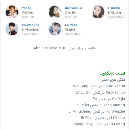
دانلود سریال چینی About Is Love 2018
…
لیست بازیگران :
نقش های اصلی
Saixixi Yan Xi در نقش Wei Qing
Xu Xiaonuo در نقش Zhou Shi
Cai Yijia در نقش Fei
Yang Xinying در نقش Lin Feifei
Hu Wenzhe در نقش Li Mingcheng
Li Xinbo در نقش Bi Qiujing
Fu Leying در نقش Zhang Ranyu