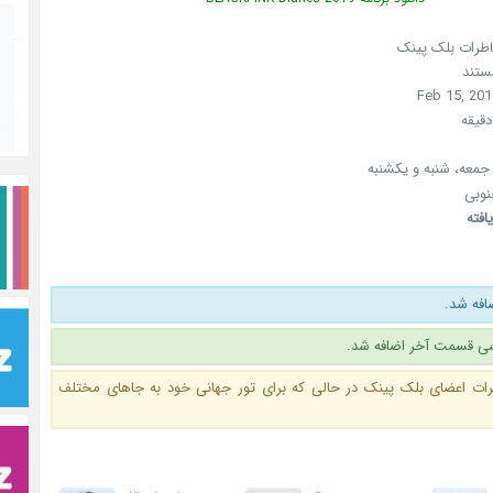
خاطرات بلک پینک
مستند
معه، شنبه و یکشنبه
نوبی
افته
فه شد.
ی قسمت آخر اضافه شد.
رات اعضای بلک پینک در حالی که برای تور جهانی خود به جاهای مختلف