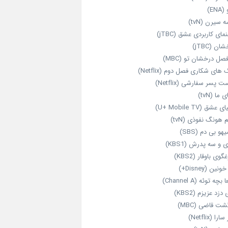
ENA)
 سیرن (tvN)
مای کاربردی عشق (jTBC)
ان (jTBC)
صل درخشان تو (MBC)
ای شکاری فصل دوم (Netflix)
‌ پسر سفارشی (Netflix)
 ما (tvN)
 عشق (U+ Mobile TV)
 هونگ نفوذی (tvN)
هو بی دم (SBS)
 و سه پدرش (KBS1)
گوی باوقار (KBS2)
نین (Disney+)
بچه توئه (Channel A)
 دزد عزیزم (KBS2)
شت قاضی (MBC)
را (Netflix)