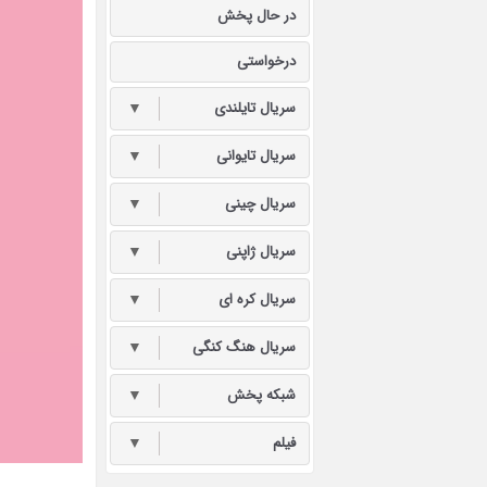
در حال پخش
درخواستی
سریال تایلندی
▼
سریال تایوانی
▼
سریال چینی
▼
سریال ژاپنی
▼
سریال کره ای
▼
سریال هنگ کنگی
▼
شبکه پخش
▼
فیلم
▼