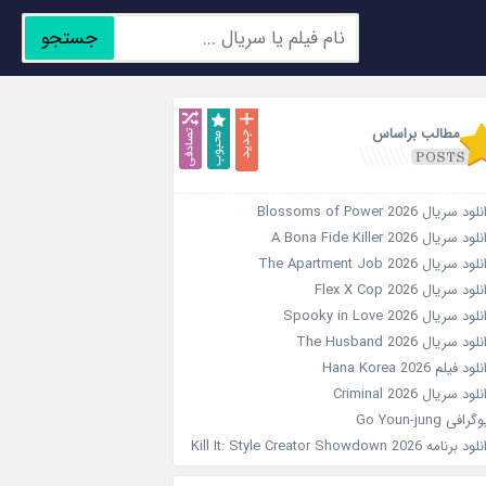
جستجو
جدید
محبوب
تصادفی
مطالب براساس
ود سریال Blossoms of Power 2026
ود سریال A Bona Fide Killer 2026
ود سریال The Apartment Job 2026
لود سریال Flex X Cop 2026
ود سریال Spooky in Love 2026
لود سریال The Husband 2026
ود فیلم Hana Korea 2026
لود سریال Criminal 2026
رافی Go Youn-jung
 برنامه Kill It: Style Creator Showdown 2026