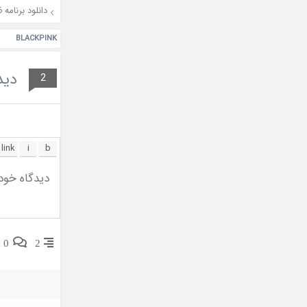
دانلود برنامه Abra-ca-Empty 2026
BLACKPINK
دید
2
0
2