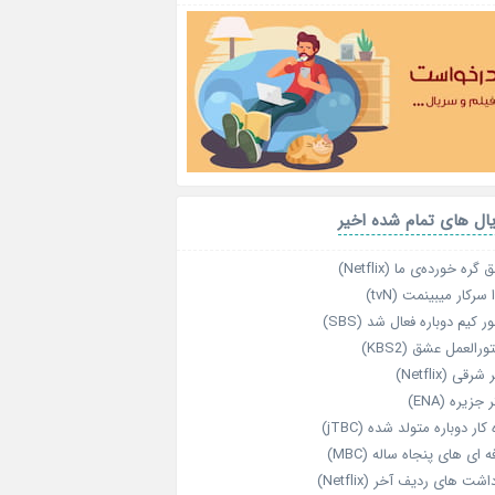
ال های تمام شده اخیر
گره خورده‌ی ما (Netflix)
 سرکار میبینمت (tvN)
ر کیم دوباره فعال شد (SBS)
رالعمل عشق (KBS2)
رقی (Netflix)
 جزیره (ENA)
‌ کار دوباره‌ متولد شده (jTBC)
‌ ای‌ های پنجاه‌ ساله (MBC)
اشت‌ های ردیف آخر (Netflix)