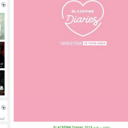
لیس
دانلود برنامه BLACKPINK Diaries 2019