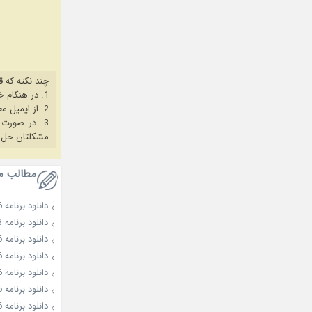
چند نکته که ق
1. در هنگام خرید حتما از آخرین نسخه مروگر فایرفاکس یا کروم استفاده کنید.
2. از ایمیل معتبر برای ثبت نام استفاده کنید.
3. در صورت بروز هرگونه مشکل در خرید، ابتدا
مشکلتان حل 
مطالب م
دانلود برنامه Kill It: Style Creator Showdown 2026
دانلود برنامه Fresh off the Sea Season 3
دانلود برنامه Murder Club: Liar’s Table 2026
دانلود برنامه The Love Lab 2026
دانلود برنامه Love against Time 2026
دانلود برنامه All or Nothing 2026
دانلود برنامه X The League 2026