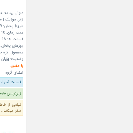
عنوان برنامه: 
ژانر: موزیک | 
تاریخ پخش: Feb 15, 2019
مدت زمان: 10 دقیقه
قسمت ها: 16
روزهای پخش: ج
محصول: کره ج
وضعیت:
پایان ی
با حضور:
اعضای گروه
قسمت آخر اضا
زیرنویس فارس
فیلمی از خاط
سفر میکنند…