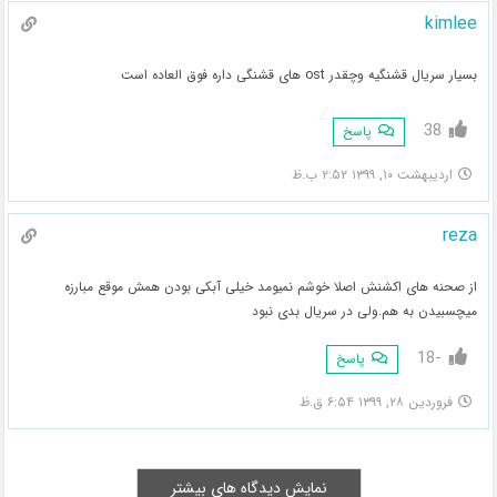
kimlee
بسیار سریال قشنگیه وچقدر ost های قشنگی داره فوق العاده است
38
پاسخ
اردیبهشت ۱۰, ۱۳۹۹ ۲:۵۲ ب.ظ
reza
از صحنه های اکشنش اصلا خوشم نمیومد خیلی آبکی بودن همش موقع مبارزه
میچسبیدن به هم.ولی در سریال بدی نبود
-18
پاسخ
فروردین ۲۸, ۱۳۹۹ ۶:۵۴ ق.ظ
نمایش دیدگاه های بیشتر