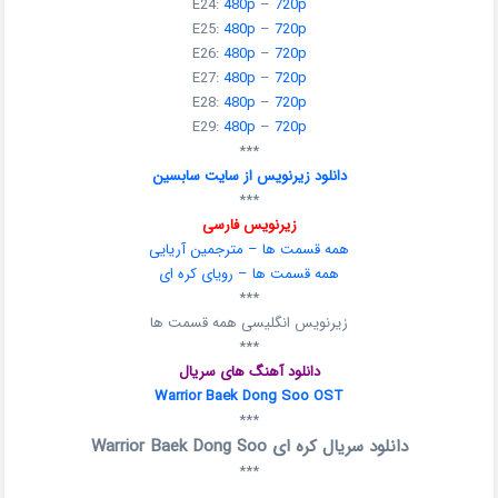
E24:
480p
–
720p
E25:
480p
–
720p
E26:
480p
–
720p
E27:
480p
–
720p
E28:
480p
–
720p
E29:
480p
–
720p
***
دانلود زیرنویس از سایت سابسین
***
زیرنویس فارسی
همه قسمت ها – مترجمین آریایی
همه قسمت ها – رویای کره ای
***
زیرنویس انگلیسی همه قسمت ها
***
دانلود آهنگ های سریال
Warrior Baek Dong Soo OST
***
دانلود سریال کره ای Warrior Baek Dong Soo
***