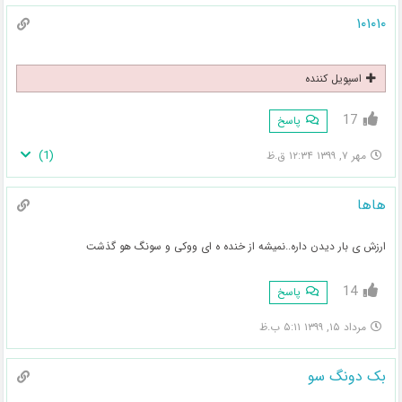
۱۰۱۰۱۰
اسپویل کننده
17
پاسخ
)
1
(
مهر ۷, ۱۳۹۹ ۱۲:۳۴ ق.ظ
هاها
ارزش ی بار دیدن داره..نمیشه از خنده ه ای ووکی و سونگ هو گذشت
14
پاسخ
مرداد ۱۵, ۱۳۹۹ ۵:۱۱ ب.ظ
بک دونگ سو