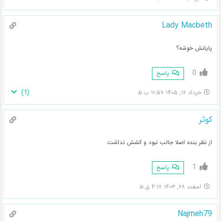
Lady Macbeth
پایانش خوشه؟
0
پاسخ
)
1
(
خرداد ۱۲, ۱۴۰۵ ۱۱:۵۷ ب.ظ
کوثر
از نظر بنده اصلا جالب نبود و کشش نداشت.
1
پاسخ
اسفند ۲۸, ۱۴۰۳ ۴:۱۷ ق.ظ
Najmeh79