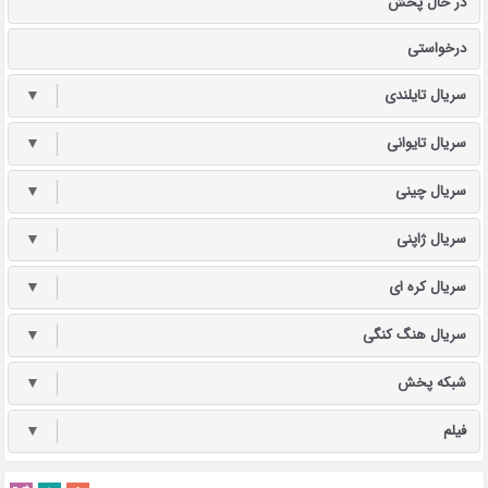
در حال پخش
درخواستی
سریال تایلندی
▼
سریال تایوانی
▼
سریال چینی
▼
سریال ژاپنی
▼
سریال کره ای
▼
سریال هنگ کنگی
▼
شبکه پخش
▼
فیلم
▼