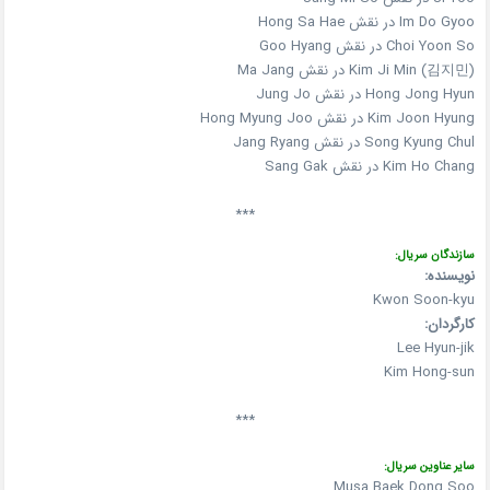
Im Do Gyoo در نقش Hong Sa Hae
Choi Yoon So در نقش Goo Hyang
Kim Ji Min (김지민) در نقش Ma Jang
Hong Jong Hyun در نقش Jung Jo
Kim Joon Hyung در نقش Hong Myung Joo
Song Kyung Chul در نقش Jang Ryang
Kim Ho Chang در نقش Sang Gak
***
سازندگان سریال:
نویسنده:
Kwon Soon-kyu
کارگردان:
Lee Hyun-jik
Kim Hong-sun
***
سایر عناوین سریال:
Musa Baek Dong Soo