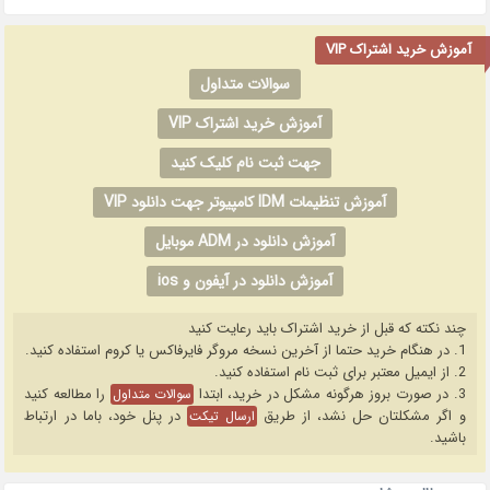
آموزش خرید اشتراک VIP
سوالات متداول
آموزش خرید اشتراک VIP
جهت ثبت نام کلیک کنید
آموزش تنظیمات IDM کامپیوتر جهت دانلود VIP
آموزش دانلود در ADM موبایل
آموزش دانلود در آیفون و ios
چند نکته که قبل از خرید اشتراک باید رعایت کنید
1. در هنگام خرید حتما از آخرین نسخه مروگر فایرفاکس یا کروم استفاده کنید.
2. از ایمیل معتبر برای ثبت نام استفاده کنید.
3. در صورت بروز هرگونه مشکل در خرید، ابتدا
را مطالعه کنید
سوالات متداول
و اگر مشکلتان حل نشد، از طریق
در پنل خود، باما در ارتباط
ارسال تیکت
باشید.