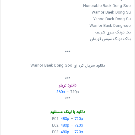
Honorable Baek Dong Soo
Warrior Baek Dong Su
Yanoe Baek Dong Su
Warrior Baek Dong-soo
بک دونگ سوی شریف
بائک دونگ سوس قهرمان
***
دانلود سریال کره ای Warrior Baek Dong Soo
***
دانلود تریلر
360p
– 720p
***
دانلود با لینک مستقیم
E01:
480p
–
720p
E02:
480p
–
720p
E03:
480p
–
720p