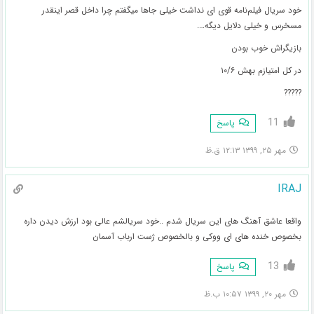
خود سریال فیلم‌نامه قوی ای نداشت خیلی جاها میگفتم چرا داخل قصر اینقدر
مسخرس و خیلی دلایل دیگه….
بازیگراش خوب بودن
در کل امتیازم بهش ۱۰/۶
?????
11
پاسخ
مهر ۲۵, ۱۳۹۹ ۱۲:۱۳ ق.ظ
IRAJ
واقعا عاشق آهنگ های این سریال شدم ..خود سریالشم عالی بود ارزش دیدن داره
بخصوص خنده های ای ووکی و بالخصوص ژست ارباب آسمان
13
پاسخ
مهر ۲۰, ۱۳۹۹ ۱۰:۵۷ ب.ظ