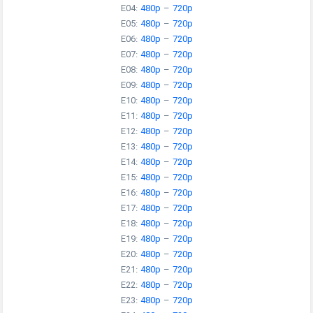
E04:
480p
–
720p
E05:
480p
–
720p
E06:
480p
–
720p
E07:
480p
–
720p
E08:
480p
–
720p
E09:
480p
–
720p
E10:
480p
–
720p
E11:
480p
–
720p
E12:
480p
–
720p
E13:
480p
–
720p
E14:
480p
–
720p
E15:
480p
–
720p
E16:
480p
–
720p
E17:
480p
–
720p
E18:
480p
–
720p
E19:
480p
–
720p
E20:
480p
–
720p
E21:
480p
–
720p
E22:
480p
–
720p
E23:
480p
–
720p