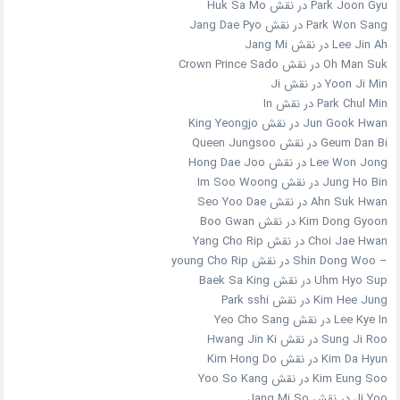
Park Joon Gyu در نقش Huk Sa Mo
Park Won Sang در نقش Jang Dae Pyo
Lee Jin Ah در نقش Jang Mi
Oh Man Suk در نقش Crown Prince Sado
Yoon Ji Min در نقش Ji
Park Chul Min در نقش In
Jun Gook Hwan در نقش King Yeongjo
Geum Dan Bi در نقش Queen Jungsoo
Lee Won Jong در نقش Hong Dae Joo
Jung Ho Bin در نقش Im Soo Woong
Ahn Suk Hwan در نقش Seo Yoo Dae
Kim Dong Gyoon در نقش Boo Gwan
Choi Jae Hwan در نقش Yang Cho Rip
– Shin Dong Woo در نقش young Cho Rip
Uhm Hyo Sup در نقش Baek Sa King
Kim Hee Jung در نقش Park sshi
Lee Kye In در نقش Yeo Cho Sang
Sung Ji Roo در نقش Hwang Jin Ki
Kim Da Hyun در نقش Kim Hong Do
Kim Eung Soo در نقش Yoo So Kang
Ji Yoo در نقش Jang Mi So