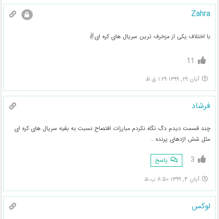
Zahra
با اختلاف یکی از مزخرف ترین سریال های کره ای✌
11
آبان ۲۹, ۱۳۹۹ ۱:۲۹ ق.ظ
فرشاد
چند قسمت دیدم دگ نگاه نکردم مبارزات افتصاح نسبت به بقیه سریال های کره ای
مثل شش اژدهای پرنده ..
3
پاسخ
آبان ۴, ۱۳۹۹ ۸:۵۰ ب.ظ
لوکس