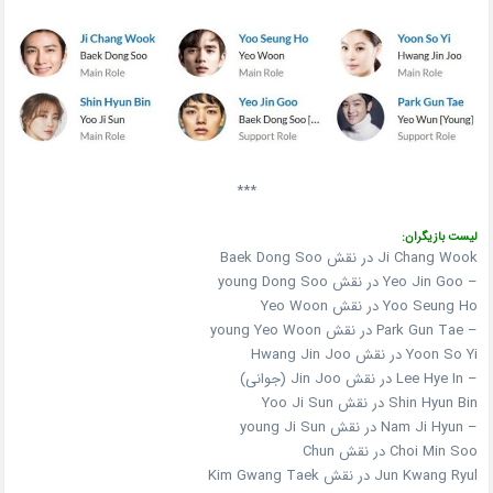
***
لیست بازیگران:
Ji Chang Wook در نقش Baek Dong Soo
– Yeo Jin Goo در نقش young Dong Soo
Yoo Seung Ho در نقش Yeo Woon
– Park Gun Tae در نقش young Yeo Woon
Yoon So Yi در نقش Hwang Jin Joo
– Lee Hye In در نقش Jin Joo (جوانی)
Shin Hyun Bin در نقش Yoo Ji Sun
– Nam Ji Hyun در نقش young Ji Sun
Choi Min Soo در نقش Chun
Jun Kwang Ryul در نقش Kim Gwang Taek